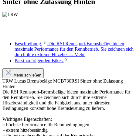
Sinter ohne Zulassung Hinten
Beschreibung
Die RSI Rennsport-Bremsbeläge bieten
maximale Performance für den Rennbetrieb. Sie zeichnen sich
durch ihre extreme Hitzebes…
Mehr
Passt zu folgenden Bikes
Menü schließen
TRW Lucas Bremsbeläge MCB730RSI Sinter ohne Zulassung
Hinten
Die RSI Rennsport-Bremsbeläge bieten maximale Performance für
den Rennbetrieb. Sie zeichnen sich durch ihre extreme
Hitzebeständigkeit und die Fähigkeit aus, unter härtesten
Bedingungen konstant hohe Bremsleistung zu liefern.
Wichtigste Eigenschaften:
» höchste Performance für Rennbedingungen
» extrem hitzebeständig
» für anspruchsvolle Fahrer auf der Rennstrecke