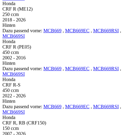
Honda
CRF R (ME12)
250 ccm
2018 - 2026
Hinten
Dazu passend vorne:
MCB669
,
MCB669EC
,
MCB669RSI
,
MCB669SI
Honda
CRF R (PE05)
450 ccm
2002 - 2016
Hinten
Dazu passend vorne:
MCB669
,
MCB669EC
,
MCB669RSI
,
MCB669SI
Honda
CRF R-S
450 ccm
2022 - 2026
Hinten
Dazu passend vorne:
MCB669
,
MCB669EC
,
MCB669RSI
,
MCB669SI
Honda
CRF R, RB (CRF150)
150 ccm
2007 - 2026