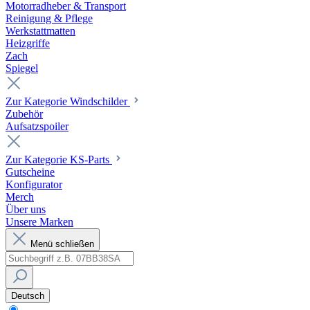
Motorradheber & Transport
Reinigung & Pflege
Werkstattmatten
Heizgriffe
Zach
Spiegel
Zur Kategorie Windschilder
Zubehör
Aufsatzspoiler
Zur Kategorie KS-Parts
Gutscheine
Konfigurator
Merch
Über uns
Unsere Marken
Menü schließen
Deutsch