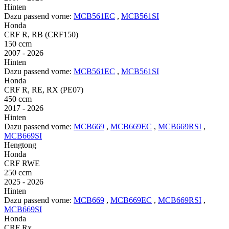
Hinten
Dazu passend vorne:
MCB561EC
,
MCB561SI
Honda
CRF R, RB (CRF150)
150 ccm
2007 - 2026
Hinten
Dazu passend vorne:
MCB561EC
,
MCB561SI
Honda
CRF R, RE, RX (PE07)
450 ccm
2017 - 2026
Hinten
Dazu passend vorne:
MCB669
,
MCB669EC
,
MCB669RSI
,
MCB669SI
Hengtong
Honda
CRF RWE
250 ccm
2025 - 2026
Hinten
Dazu passend vorne:
MCB669
,
MCB669EC
,
MCB669RSI
,
MCB669SI
Honda
CRF Rx