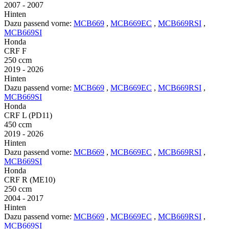
2007 - 2007
Hinten
Dazu passend vorne:
MCB669
,
MCB669EC
,
MCB669RSI
,
MCB669SI
Honda
CRF F
250 ccm
2019 - 2026
Hinten
Dazu passend vorne:
MCB669
,
MCB669EC
,
MCB669RSI
,
MCB669SI
Honda
CRF L (PD11)
450 ccm
2019 - 2026
Hinten
Dazu passend vorne:
MCB669
,
MCB669EC
,
MCB669RSI
,
MCB669SI
Honda
CRF R (ME10)
250 ccm
2004 - 2017
Hinten
Dazu passend vorne:
MCB669
,
MCB669EC
,
MCB669RSI
,
MCB669SI