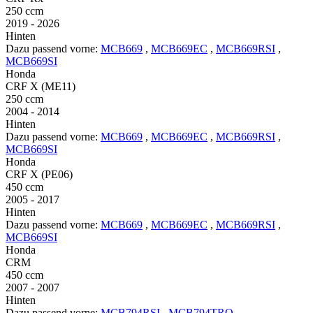
250 ccm
2019 - 2026
Hinten
Dazu passend vorne:
MCB669
,
MCB669EC
,
MCB669RSI
,
MCB669SI
Honda
CRF X (ME11)
250 ccm
2004 - 2014
Hinten
Dazu passend vorne:
MCB669
,
MCB669EC
,
MCB669RSI
,
MCB669SI
Honda
CRF X (PE06)
450 ccm
2005 - 2017
Hinten
Dazu passend vorne:
MCB669
,
MCB669EC
,
MCB669RSI
,
MCB669SI
Honda
CRM
450 ccm
2007 - 2007
Hinten
Dazu passend vorne:
MCB794RSI
,
MCB794TRQ