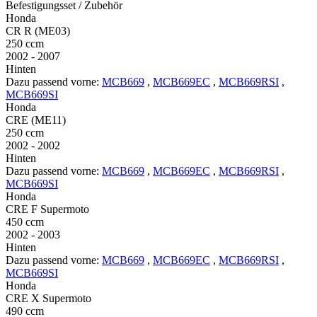
Befestigungsset / Zubehör
Honda
CR R (ME03)
250 ccm
2002 - 2007
Hinten
Dazu passend vorne:
MCB669
,
MCB669EC
,
MCB669RSI
,
MCB669SI
Honda
CRE (ME11)
250 ccm
2002 - 2002
Hinten
Dazu passend vorne:
MCB669
,
MCB669EC
,
MCB669RSI
,
MCB669SI
Honda
CRE F Supermoto
450 ccm
2002 - 2003
Hinten
Dazu passend vorne:
MCB669
,
MCB669EC
,
MCB669RSI
,
MCB669SI
Honda
CRE X Supermoto
490 ccm