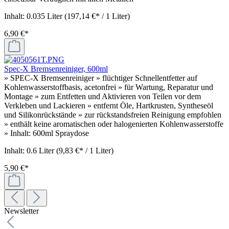
Inhalt:
0.035 Liter
(197,14 €* / 1 Liter)
6,90 €*
Spec-X Bremsenreiniger, 600ml
» SPEC-X Bremsenreiniger » flüchtiger Schnellentfetter auf
Kohlenwasserstoffbasis, acetonfrei » für Wartung, Reparatur und
Montage » zum Entfetten und Aktivieren von Teilen vor dem
Verkleben und Lackieren » entfernt Öle, Hartkrusten, Syntheseöl
und Silikonrückstände » zur rückstandsfreien Reinigung empfohlen
» enthält keine aromatischen oder halogenierten Kohlenwasserstoffe
» Inhalt: 600ml Spraydose
Inhalt:
0.6 Liter
(9,83 €* / 1 Liter)
5,90 €*
Newsletter