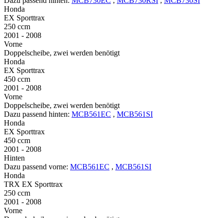
Dazu passend hinten:
MCB730EC
,
MCB730RSI
,
MCB730SI
Honda
EX Sporttrax
250 ccm
2001 - 2008
Vorne
Doppelscheibe, zwei werden benötigt
Honda
EX Sporttrax
450 ccm
2001 - 2008
Vorne
Doppelscheibe, zwei werden benötigt
Dazu passend hinten:
MCB561EC
,
MCB561SI
Honda
EX Sporttrax
450 ccm
2001 - 2008
Hinten
Dazu passend vorne:
MCB561EC
,
MCB561SI
Honda
TRX EX Sporttrax
250 ccm
2001 - 2008
Vorne