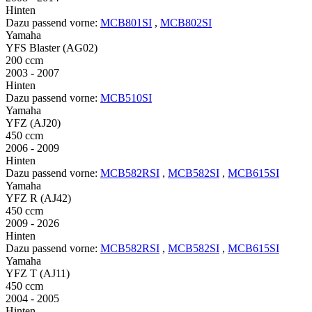
Hinten
Dazu passend vorne:
MCB801SI
,
MCB802SI
Yamaha
YFS Blaster (AG02)
200 ccm
2003 - 2007
Hinten
Dazu passend vorne:
MCB510SI
Yamaha
YFZ (AJ20)
450 ccm
2006 - 2009
Hinten
Dazu passend vorne:
MCB582RSI
,
MCB582SI
,
MCB615SI
Yamaha
YFZ R (AJ42)
450 ccm
2009 - 2026
Hinten
Dazu passend vorne:
MCB582RSI
,
MCB582SI
,
MCB615SI
Yamaha
YFZ T (AJ11)
450 ccm
2004 - 2005
Hinten