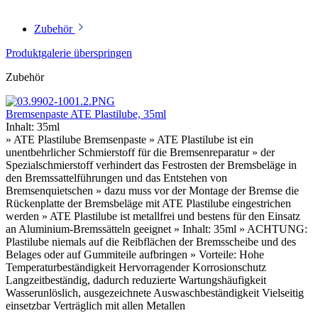
Zubehör
Produktgalerie überspringen
Zubehör
Bremsenpaste ATE Plastilube, 35ml
Inhalt:
35ml
» ATE Plastilube Bremsenpaste » ATE Plastilube ist ein
unentbehrlicher Schmierstoff für die Bremsenreparatur » der
Spezialschmierstoff verhindert das Festrosten der Bremsbeläge in
den Bremssattelführungen und das Entstehen von
Bremsenquietschen » dazu muss vor der Montage der Bremse die
Rückenplatte der Bremsbeläge mit ATE Plastilube eingestrichen
werden » ATE Plastilube ist metallfrei und bestens für den Einsatz
an Aluminium-Bremssätteln geeignet » Inhalt: 35ml » ACHTUNG:
Plastilube niemals auf die Reibflächen der Bremsscheibe und des
Belages oder auf Gummiteile aufbringen » Vorteile: Hohe
Temperaturbeständigkeit Hervorragender Korrosionschutz
Langzeitbeständig, dadurch reduzierte Wartungshäufigkeit
Wasserunlöslich, ausgezeichnete Auswaschbeständigkeit Vielseitig
einsetzbar Verträglich mit allen Metallen