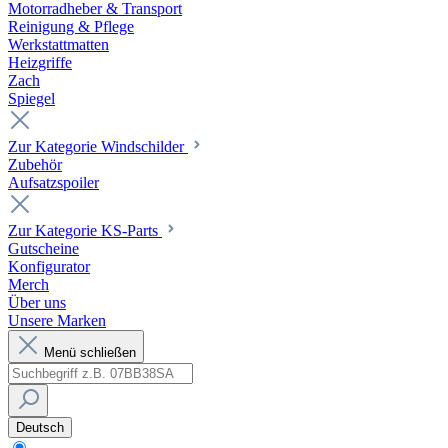
Motorradheber & Transport
Reinigung & Pflege
Werkstattmatten
Heizgriffe
Zach
Spiegel
Zur Kategorie Windschilder
Zubehör
Aufsatzspoiler
Zur Kategorie KS-Parts
Gutscheine
Konfigurator
Merch
Über uns
Unsere Marken
Menü schließen
Deutsch