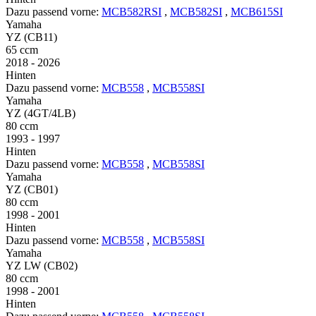
Dazu passend vorne:
MCB582RSI
,
MCB582SI
,
MCB615SI
Yamaha
YZ (CB11)
65 ccm
2018 - 2026
Hinten
Dazu passend vorne:
MCB558
,
MCB558SI
Yamaha
YZ (4GT/4LB)
80 ccm
1993 - 1997
Hinten
Dazu passend vorne:
MCB558
,
MCB558SI
Yamaha
YZ (CB01)
80 ccm
1998 - 2001
Hinten
Dazu passend vorne:
MCB558
,
MCB558SI
Yamaha
YZ LW (CB02)
80 ccm
1998 - 2001
Hinten