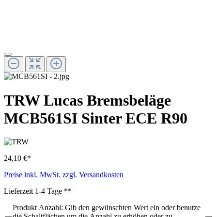
TRW Lucas Bremsbeläge
MCB561SI Sinter ECE R90
24,10 €*
Preise inkl. MwSt. zzgl. Versandkosten
Lieferzeit 1-4 Tage **
Produkt Anzahl: Gib den gewünschten Wert ein oder benutze
die Schaltflächen um die Anzahl zu erhöhen oder zu