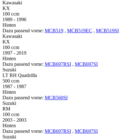
Kawasaki
KX
100 ccm
1989 - 1996
Hinten
Dazu passend vorne:
MCB519
,
MCB519EC
,
MCB519SI
Kawasaki
KX
100 ccm
1997 - 2019
Hinten
Dazu passend vorne:
MCB697RSI
,
MCB697SI
Suzuki
LT RH Quadzilla
500 ccm
1987 - 1987
Hinten
Dazu passend vorne:
MCB560SI
Suzuki
RM
100 ccm
2003 - 2003
Hinten
Dazu passend vorne:
MCB697RSI
,
MCB697SI
Suzuki