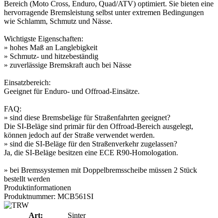
Bereich (Moto Cross, Enduro, Quad/ATV) optimiert. Sie bieten eine
hervorragende Bremsleistung selbst unter extremen Bedingungen
wie Schlamm, Schmutz und Nässe.
Wichtigste Eigenschaften:
» hohes Maß an Langlebigkeit
» Schmutz- und hitzebeständig
» zuverlässige Bremskraft auch bei Nässe
Einsatzbereich:
Geeignet für Enduro- und Offroad-Einsätze.
FAQ:
» sind diese Bremsbeläge für Straßenfahrten geeignet?
Die SI-Beläge sind primär für den Offroad-Bereich ausgelegt,
können jedoch auf der Straße verwendet werden.
» sind die SI-Beläge für den Straßenverkehr zugelassen?
Ja, die SI-Beläge besitzen eine ECE R90-Homologation.
» bei Bremssystemen mit Doppelbremsscheibe müssen 2 Stück
bestellt werden
Produktinformationen
Produktnummer: MCB561SI
Art:
Sinter