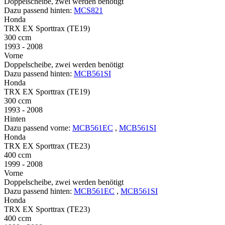
Doppelscheibe, zwei werden benötigt
Dazu passend hinten:
MCS821
Honda
TRX EX Sporttrax (TE19)
300 ccm
1993 - 2008
Vorne
Doppelscheibe, zwei werden benötigt
Dazu passend hinten:
MCB561SI
Honda
TRX EX Sporttrax (TE19)
300 ccm
1993 - 2008
Hinten
Dazu passend vorne:
MCB561EC
,
MCB561SI
Honda
TRX EX Sporttrax (TE23)
400 ccm
1999 - 2008
Vorne
Doppelscheibe, zwei werden benötigt
Dazu passend hinten:
MCB561EC
,
MCB561SI
Honda
TRX EX Sporttrax (TE23)
400 ccm