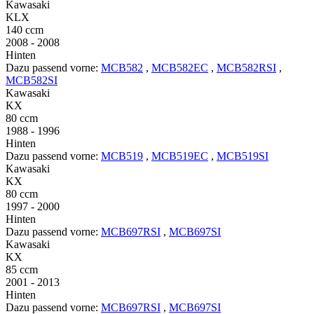
Kawasaki
KLX
140 ccm
2008 - 2008
Hinten
Dazu passend vorne:
MCB582
,
MCB582EC
,
MCB582RSI
,
MCB582SI
Kawasaki
KX
80 ccm
1988 - 1996
Hinten
Dazu passend vorne:
MCB519
,
MCB519EC
,
MCB519SI
Kawasaki
KX
80 ccm
1997 - 2000
Hinten
Dazu passend vorne:
MCB697RSI
,
MCB697SI
Kawasaki
KX
85 ccm
2001 - 2013
Hinten
Dazu passend vorne:
MCB697RSI
,
MCB697SI