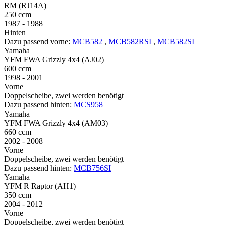
RM (RJ14A)
250 ccm
1987 - 1988
Hinten
Dazu passend vorne:
MCB582
,
MCB582RSI
,
MCB582SI
Yamaha
YFM FWA Grizzly 4x4 (AJ02)
600 ccm
1998 - 2001
Vorne
Doppelscheibe, zwei werden benötigt
Dazu passend hinten:
MCS958
Yamaha
YFM FWA Grizzly 4x4 (AM03)
660 ccm
2002 - 2008
Vorne
Doppelscheibe, zwei werden benötigt
Dazu passend hinten:
MCB756SI
Yamaha
YFM R Raptor (AH1)
350 ccm
2004 - 2012
Vorne
Doppelscheibe, zwei werden benötigt