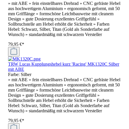
» mit ABE » fein einstellbares Drehrad » CNC gefräste Hebel
aus hochwertigem Aluminium » ergonomisch geformt, mit 50
mm Grifflänge » formschöne Leichtbauweise mit cleanem
Design » gute Dosierung exzellentes Griffgefühl »
Sollbruchstelle am Hebel erhöht die Sicherheit » Farben
Hebel: Schwarz, Silber, Titan (Gold als Sonderfarbe auf
Wunsch) » standardmäßig mit schwarzem Versteller
79,95 €*
TRW Lucas Kupplungshebel kurz 'Racing' MK1320C Silber
mit ABE
Farbe:
Silber
» mit ABE » fein einstellbares Drehrad » CNC gefräste Hebel
aus hochwertigem Aluminium » ergonomisch geformt, mit 50
mm Grifflänge » formschöne Leichtbauweise mit cleanem
Design » gute Dosierung exzellentes Griffgefühl »
Sollbruchstelle am Hebel erhöht die Sicherheit » Farben
Hebel: Schwarz, Silber, Titan (Gold als Sonderfarbe auf
Wunsch) » standardmäßig mit schwarzem Versteller
79,95 €*