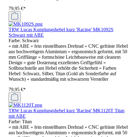
79,95 €*
TRW Lucas Kupplungshebel kurz 'Racing' MK1092S
Schwarz mit ABE
Farbe:
Schwarz
» mit ABE » fein einstellbares Drehrad » CNC gefräste Hebel
aus hochwertigem Aluminium » ergonomisch geformt, mit 50
mm Grifflänge » formschöne Leichtbauweise mit cleanem
Design » gute Dosierung exzellentes Griffgefühl »
Sollbruchstelle am Hebel erhöht die Sicherheit » Farben
Hebel: Schwarz, Silber, Titan (Gold als Sonderfarbe auf
Wunsch) » standardmäßig mit schwarzem Versteller
79,95 €*
TRW Lucas Kupplungshebel kurz 'Racing' MK1120T Titan
mit ABE
Farbe:
Titan
» mit ABE » fein einstellbares Drehrad » CNC gefräste Hebel
aus hochwertigem Aluminium » ergonomisch geformt, mit 50