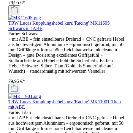
79,95 €*
TRW Lucas Kupplungshebel kurz 'Racing' MK1160S
Schwarz mit ABE
Farbe:
Schwarz
» mit ABE » fein einstellbares Drehrad » CNC gefräste Hebel
aus hochwertigem Aluminium » ergonomisch geformt, mit 50
mm Grifflänge » formschöne Leichtbauweise mit cleanem
Design » gute Dosierung exzellentes Griffgefühl »
Sollbruchstelle am Hebel erhöht die Sicherheit » Farben
Hebel: Schwarz, Silber, Titan (Gold als Sonderfarbe auf
Wunsch) » standardmäßig mit schwarzem Versteller
79,95 €*
TRW Lucas Kupplungshebel kurz 'Racing' MK1190T Titan
mit ABE
Farbe:
Titan
» mit ABE » fein einstellbares Drehrad » CNC gefräste Hebel
aus hochwertigem Aluminium » ergonomisch geformt, mit 50
mm Grifflänge » formschöne Leichtbauweise mit cleanem