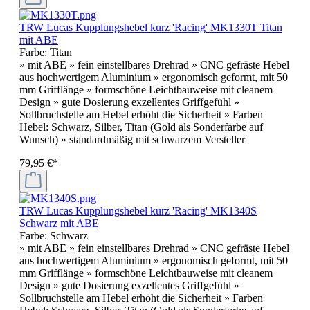
TRW Lucas Kupplungshebel kurz 'Racing' MK1330T Titan
mit ABE
Farbe:
Titan
» mit ABE » fein einstellbares Drehrad » CNC gefräste Hebel
aus hochwertigem Aluminium » ergonomisch geformt, mit 50
mm Grifflänge » formschöne Leichtbauweise mit cleanem
Design » gute Dosierung exzellentes Griffgefühl »
Sollbruchstelle am Hebel erhöht die Sicherheit » Farben
Hebel: Schwarz, Silber, Titan (Gold als Sonderfarbe auf
Wunsch) » standardmäßig mit schwarzem Versteller
79,95 €*
TRW Lucas Kupplungshebel kurz 'Racing' MK1340S
Schwarz mit ABE
Farbe:
Schwarz
» mit ABE » fein einstellbares Drehrad » CNC gefräste Hebel
aus hochwertigem Aluminium » ergonomisch geformt, mit 50
mm Grifflänge » formschöne Leichtbauweise mit cleanem
Design » gute Dosierung exzellentes Griffgefühl »
Sollbruchstelle am Hebel erhöht die Sicherheit » Farben