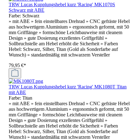
TRW Lucas Kupplungshebel kurz 'Racing' MK1070S
Schwarz mit ABE
Farbe:
Schwarz
» mit ABE » fein einstellbares Drehrad » CNC gefräste Hebel
aus hochwertigem Aluminium » ergonomisch geformt, mit 50
mm Grifflänge » formschöne Leichtbauweise mit cleanem
Design » gute Dosierung exzellentes Griffgefühl »
Sollbruchstelle am Hebel erhöht die Sicherheit » Farben
Hebel: Schwarz, Silber, Titan (Gold als Sonderfarbe auf
Wunsch) » standardmäßig mit schwarzem Versteller
79,95 €*
TRW Lucas Kupplungshebel kurz 'Racing' MK1080T Titan
mit ABE
Farbe:
Titan
» mit ABE » fein einstellbares Drehrad » CNC gefräste Hebel
aus hochwertigem Aluminium » ergonomisch geformt, mit 50
mm Grifflänge » formschöne Leichtbauweise mit cleanem
Design » gute Dosierung exzellentes Griffgefühl »
Sollbruchstelle am Hebel erhöht die Sicherheit » Farben
Hebel: Schwarz, Silber, Titan (Gold als Sonderfarbe auf
Wunsch) » standardmäßig mit schwarzem Versteller