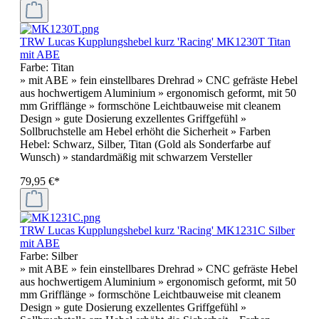
TRW Lucas Kupplungshebel kurz 'Racing' MK1230T Titan
mit ABE
Farbe:
Titan
» mit ABE » fein einstellbares Drehrad » CNC gefräste Hebel
aus hochwertigem Aluminium » ergonomisch geformt, mit 50
mm Grifflänge » formschöne Leichtbauweise mit cleanem
Design » gute Dosierung exzellentes Griffgefühl »
Sollbruchstelle am Hebel erhöht die Sicherheit » Farben
Hebel: Schwarz, Silber, Titan (Gold als Sonderfarbe auf
Wunsch) » standardmäßig mit schwarzem Versteller
79,95 €*
TRW Lucas Kupplungshebel kurz 'Racing' MK1231C Silber
mit ABE
Farbe:
Silber
» mit ABE » fein einstellbares Drehrad » CNC gefräste Hebel
aus hochwertigem Aluminium » ergonomisch geformt, mit 50
mm Grifflänge » formschöne Leichtbauweise mit cleanem
Design » gute Dosierung exzellentes Griffgefühl »