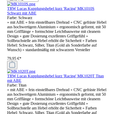
TRW Lucas Kupplungshebel kurz 'Racing' MK1010S
Schwarz mit ABE
Farbe:
Schwarz
» mit ABE » fein einstellbares Drehrad » CNC gefräste Hebel
aus hochwertigem Aluminium » ergonomisch geformt, mit 50
mm Grifflänge » formschöne Leichtbauweise mit cleanem
Design » gute Dosierung exzellentes Griffgefühl »
Sollbruchstelle am Hebel erhöht die Sicherheit » Farben
Hebel: Schwarz, Silber, Titan (Gold als Sonderfarbe auf
Wunsch) » standardmäßig mit schwarzem Versteller
79,95 €*
TRW Lucas Kupplungshebel kurz 'Racing' MK1020T Titan
mit ABE
Farbe:
Titan
» mit ABE » fein einstellbares Drehrad » CNC gefräste Hebel
aus hochwertigem Aluminium » ergonomisch geformt, mit 50
mm Grifflänge » formschöne Leichtbauweise mit cleanem
Design » gute Dosierung exzellentes Griffgefühl »
Sollbruchstelle am Hebel erhöht die Sicherheit » Farben
Hebel: Schwarz, Silber, Titan (Gold als Sonderfarbe auf