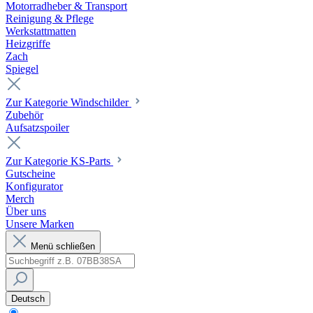
Motorradheber & Transport
Reinigung & Pflege
Werkstattmatten
Heizgriffe
Zach
Spiegel
Zur Kategorie Windschilder
Zubehör
Aufsatzspoiler
Zur Kategorie KS-Parts
Gutscheine
Konfigurator
Merch
Über uns
Unsere Marken
Menü schließen
Deutsch