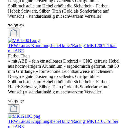
Design » gute Dosierung exzellentes Griffgefühl »
Sollbruchstelle am Hebel erhöht die Sicherheit » Farben
Hebel: Schwarz, Silber, Titan (Gold als Sonderfarbe auf
Wunsch) » standardmäßig mit schwarzem Versteller
79,95 €*
TRW Lucas Kupplungshebel kurz 'Racing' MK1200T Titan
mit ABE
Farbe:
Titan
» mit ABE » fein einstellbares Drehrad » CNC gefräste Hebel
aus hochwertigem Aluminium » ergonomisch geformt, mit 50
mm Grifflänge » formschöne Leichtbauweise mit cleanem
Design » gute Dosierung exzellentes Griffgefühl »
Sollbruchstelle am Hebel erhöht die Sicherheit » Farben
Hebel: Schwarz, Silber, Titan (Gold als Sonderfarbe auf
Wunsch) » standardmäßig mit schwarzem Versteller
79,95 €*
TRW Lucas Kupplungshebel kurz 'Racing' MK1210C Silber
mit ABE