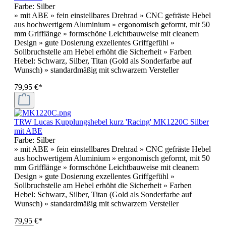
Farbe:
Silber
» mit ABE » fein einstellbares Drehrad » CNC gefräste Hebel
aus hochwertigem Aluminium » ergonomisch geformt, mit 50
mm Grifflänge » formschöne Leichtbauweise mit cleanem
Design » gute Dosierung exzellentes Griffgefühl »
Sollbruchstelle am Hebel erhöht die Sicherheit » Farben
Hebel: Schwarz, Silber, Titan (Gold als Sonderfarbe auf
Wunsch) » standardmäßig mit schwarzem Versteller
79,95 €*
TRW Lucas Kupplungshebel kurz 'Racing' MK1220C Silber
mit ABE
Farbe:
Silber
» mit ABE » fein einstellbares Drehrad » CNC gefräste Hebel
aus hochwertigem Aluminium » ergonomisch geformt, mit 50
mm Grifflänge » formschöne Leichtbauweise mit cleanem
Design » gute Dosierung exzellentes Griffgefühl »
Sollbruchstelle am Hebel erhöht die Sicherheit » Farben
Hebel: Schwarz, Silber, Titan (Gold als Sonderfarbe auf
Wunsch) » standardmäßig mit schwarzem Versteller
79,95 €*