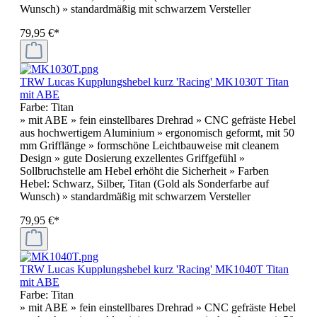
Wunsch) » standardmäßig mit schwarzem Versteller
79,95 €*
TRW Lucas Kupplungshebel kurz 'Racing' MK1030T Titan
mit ABE
Farbe:
Titan
» mit ABE » fein einstellbares Drehrad » CNC gefräste Hebel
aus hochwertigem Aluminium » ergonomisch geformt, mit 50
mm Grifflänge » formschöne Leichtbauweise mit cleanem
Design » gute Dosierung exzellentes Griffgefühl »
Sollbruchstelle am Hebel erhöht die Sicherheit » Farben
Hebel: Schwarz, Silber, Titan (Gold als Sonderfarbe auf
Wunsch) » standardmäßig mit schwarzem Versteller
79,95 €*
TRW Lucas Kupplungshebel kurz 'Racing' MK1040T Titan
mit ABE
Farbe:
Titan
» mit ABE » fein einstellbares Drehrad » CNC gefräste Hebel