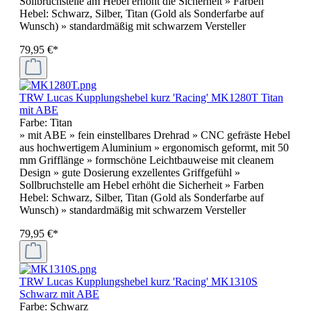
Sollbruchstelle am Hebel erhöht die Sicherheit » Farben
Hebel: Schwarz, Silber, Titan (Gold als Sonderfarbe auf
Wunsch) » standardmäßig mit schwarzem Versteller
79,95 €*
TRW Lucas Kupplungshebel kurz 'Racing' MK1280T Titan
mit ABE
Farbe:
Titan
» mit ABE » fein einstellbares Drehrad » CNC gefräste Hebel
aus hochwertigem Aluminium » ergonomisch geformt, mit 50
mm Grifflänge » formschöne Leichtbauweise mit cleanem
Design » gute Dosierung exzellentes Griffgefühl »
Sollbruchstelle am Hebel erhöht die Sicherheit » Farben
Hebel: Schwarz, Silber, Titan (Gold als Sonderfarbe auf
Wunsch) » standardmäßig mit schwarzem Versteller
79,95 €*
TRW Lucas Kupplungshebel kurz 'Racing' MK1310S
Schwarz mit ABE
Farbe:
Schwarz