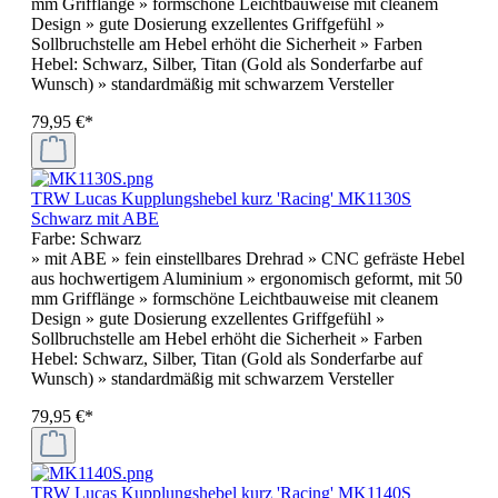
mm Grifflänge » formschöne Leichtbauweise mit cleanem
Design » gute Dosierung exzellentes Griffgefühl »
Sollbruchstelle am Hebel erhöht die Sicherheit » Farben
Hebel: Schwarz, Silber, Titan (Gold als Sonderfarbe auf
Wunsch) » standardmäßig mit schwarzem Versteller
79,95 €*
TRW Lucas Kupplungshebel kurz 'Racing' MK1130S
Schwarz mit ABE
Farbe:
Schwarz
» mit ABE » fein einstellbares Drehrad » CNC gefräste Hebel
aus hochwertigem Aluminium » ergonomisch geformt, mit 50
mm Grifflänge » formschöne Leichtbauweise mit cleanem
Design » gute Dosierung exzellentes Griffgefühl »
Sollbruchstelle am Hebel erhöht die Sicherheit » Farben
Hebel: Schwarz, Silber, Titan (Gold als Sonderfarbe auf
Wunsch) » standardmäßig mit schwarzem Versteller
79,95 €*
TRW Lucas Kupplungshebel kurz 'Racing' MK1140S