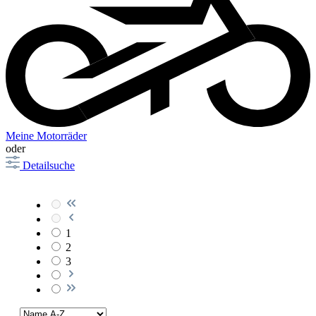
Meine Motorräder
oder
Detailsuche
1
2
3