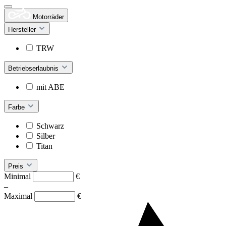
Motorräder
Hersteller
TRW
Betriebserlaubnis
mit ABE
Farbe
Schwarz
Silber
Titan
Preis
Minimal
€
–
Maximal
€