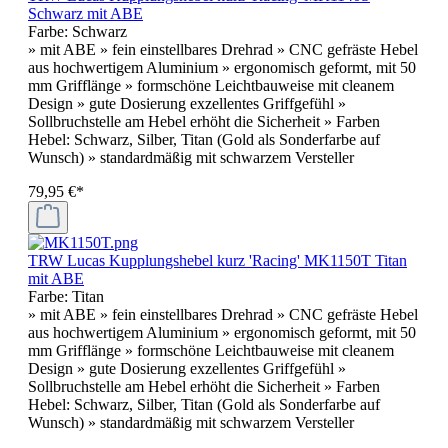
Schwarz mit ABE
Farbe:
Schwarz
» mit ABE » fein einstellbares Drehrad » CNC gefräste Hebel
aus hochwertigem Aluminium » ergonomisch geformt, mit 50
mm Grifflänge » formschöne Leichtbauweise mit cleanem
Design » gute Dosierung exzellentes Griffgefühl »
Sollbruchstelle am Hebel erhöht die Sicherheit » Farben
Hebel: Schwarz, Silber, Titan (Gold als Sonderfarbe auf
Wunsch) » standardmäßig mit schwarzem Versteller
79,95 €*
TRW Lucas Kupplungshebel kurz 'Racing' MK1150T Titan
mit ABE
Farbe:
Titan
» mit ABE » fein einstellbares Drehrad » CNC gefräste Hebel
aus hochwertigem Aluminium » ergonomisch geformt, mit 50
mm Grifflänge » formschöne Leichtbauweise mit cleanem
Design » gute Dosierung exzellentes Griffgefühl »
Sollbruchstelle am Hebel erhöht die Sicherheit » Farben
Hebel: Schwarz, Silber, Titan (Gold als Sonderfarbe auf
Wunsch) » standardmäßig mit schwarzem Versteller