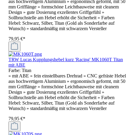
aus hochwertigem Aluminium » ergonomisch geformt, mit 50
mm Grifflänge » formschöne Leichtbauweise mit cleanem
Design » gute Dosierung exzellentes Griffgefühl »
Sollbruchstelle am Hebel erhöht die Sicherheit » Farben
Hebel: Schwarz, Silber, Titan (Gold als Sonderfarbe auf
Wunsch) » standardmäßig mit schwarzem Versteller
79,95 €*
TRW Lucas Kupplungshebel kurz 'Racing' MK1060T Titan
mit ABE
Farbe:
Titan
» mit ABE » fein einstellbares Drehrad » CNC gefräste Hebel
aus hochwertigem Aluminium » ergonomisch geformt, mit 50
mm Grifflänge » formschöne Leichtbauweise mit cleanem
Design » gute Dosierung exzellentes Griffgefühl »
Sollbruchstelle am Hebel erhöht die Sicherheit » Farben
Hebel: Schwarz, Silber, Titan (Gold als Sonderfarbe auf
Wunsch) » standardmäßig mit schwarzem Versteller
79,95 €*