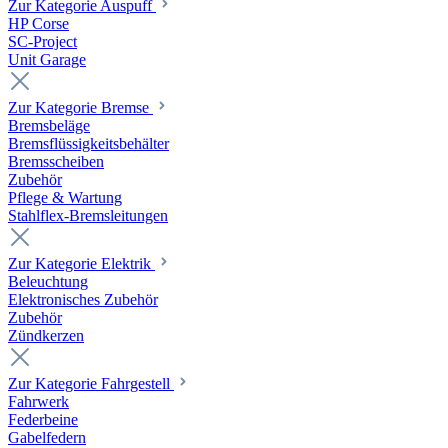
Zur Kategorie Auspuff
HP Corse
SC-Project
Unit Garage
Zur Kategorie Bremse
Bremsbeläge
Bremsflüssigkeitsbehälter
Bremsscheiben
Zubehör
Pflege & Wartung
Stahlflex-Bremsleitungen
Zur Kategorie Elektrik
Beleuchtung
Elektronisches Zubehör
Zubehör
Zündkerzen
Zur Kategorie Fahrgestell
Fahrwerk
Federbeine
Gabelfedern