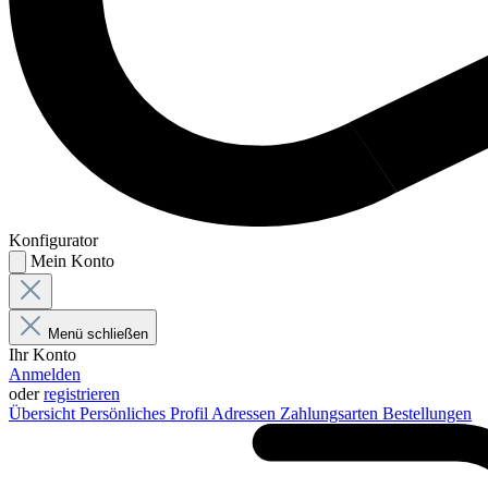
Konfigurator
Mein Konto
Menü schließen
Ihr Konto
Anmelden
oder
registrieren
Übersicht
Persönliches Profil
Adressen
Zahlungsarten
Bestellungen