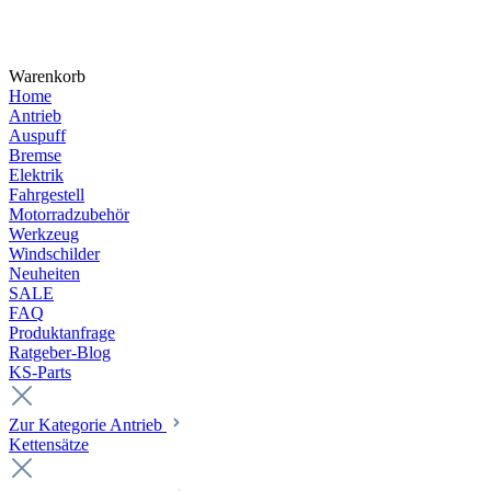
Warenkorb
Home
Antrieb
Auspuff
Bremse
Elektrik
Fahrgestell
Motorradzubehör
Werkzeug
Windschilder
Neuheiten
SALE
FAQ
Produktanfrage
Ratgeber-Blog
KS-Parts
Zur Kategorie Antrieb
Kettensätze