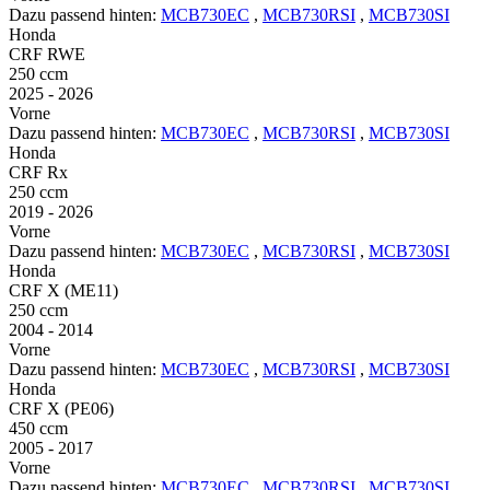
Dazu passend hinten:
MCB730EC
,
MCB730RSI
,
MCB730SI
Honda
CRF RWE
250 ccm
2025 - 2026
Vorne
Dazu passend hinten:
MCB730EC
,
MCB730RSI
,
MCB730SI
Honda
CRF Rx
250 ccm
2019 - 2026
Vorne
Dazu passend hinten:
MCB730EC
,
MCB730RSI
,
MCB730SI
Honda
CRF X (ME11)
250 ccm
2004 - 2014
Vorne
Dazu passend hinten:
MCB730EC
,
MCB730RSI
,
MCB730SI
Honda
CRF X (PE06)
450 ccm
2005 - 2017
Vorne
Dazu passend hinten:
MCB730EC
,
MCB730RSI
,
MCB730SI