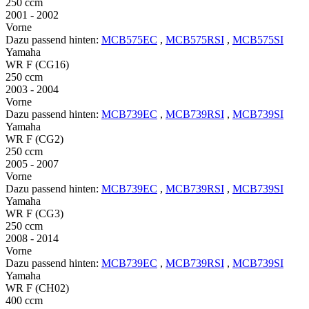
250 ccm
2001 - 2002
Vorne
Dazu passend hinten:
MCB575EC
,
MCB575RSI
,
MCB575SI
Yamaha
WR F (CG16)
250 ccm
2003 - 2004
Vorne
Dazu passend hinten:
MCB739EC
,
MCB739RSI
,
MCB739SI
Yamaha
WR F (CG2)
250 ccm
2005 - 2007
Vorne
Dazu passend hinten:
MCB739EC
,
MCB739RSI
,
MCB739SI
Yamaha
WR F (CG3)
250 ccm
2008 - 2014
Vorne
Dazu passend hinten:
MCB739EC
,
MCB739RSI
,
MCB739SI
Yamaha
WR F (CH02)
400 ccm