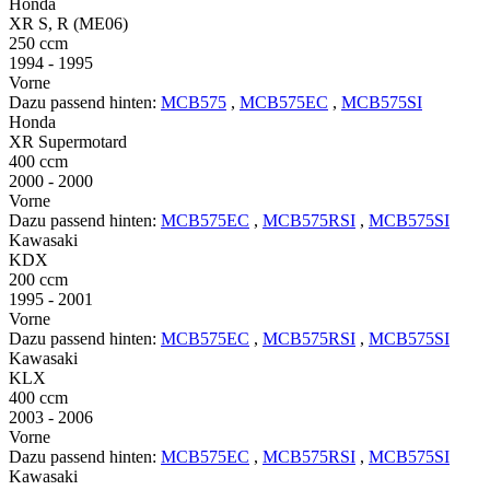
Honda
XR S, R (ME06)
250 ccm
1994 - 1995
Vorne
Dazu passend hinten:
MCB575
,
MCB575EC
,
MCB575SI
Honda
XR Supermotard
400 ccm
2000 - 2000
Vorne
Dazu passend hinten:
MCB575EC
,
MCB575RSI
,
MCB575SI
Kawasaki
KDX
200 ccm
1995 - 2001
Vorne
Dazu passend hinten:
MCB575EC
,
MCB575RSI
,
MCB575SI
Kawasaki
KLX
400 ccm
2003 - 2006
Vorne
Dazu passend hinten:
MCB575EC
,
MCB575RSI
,
MCB575SI
Kawasaki