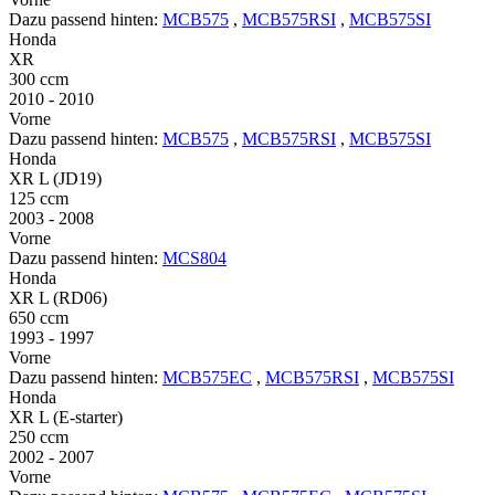
Dazu passend hinten:
MCB575
,
MCB575RSI
,
MCB575SI
Honda
XR
300 ccm
2010 - 2010
Vorne
Dazu passend hinten:
MCB575
,
MCB575RSI
,
MCB575SI
Honda
XR L (JD19)
125 ccm
2003 - 2008
Vorne
Dazu passend hinten:
MCS804
Honda
XR L (RD06)
650 ccm
1993 - 1997
Vorne
Dazu passend hinten:
MCB575EC
,
MCB575RSI
,
MCB575SI
Honda
XR L (E-starter)
250 ccm
2002 - 2007
Vorne