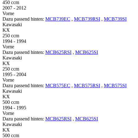
450 ccm
2007 - 2012
Vorne
Dazu passend hinten:
MCB739EC
,
MCB739RSI
,
MCB739SI
Kawasaki
KX
250 ccm
1994 - 1994
Vorne
Dazu passend hinten:
MCB625RSI
,
MCB625SI
Kawasaki
KX
250 ccm
1995 - 2004
Vorne
Dazu passend hinten:
MCB575EC
,
MCB575RSI
,
MCB575SI
Kawasaki
KX
500 ccm
1994 - 1995
Vorne
Dazu passend hinten:
MCB625RSI
,
MCB625SI
Kawasaki
KX
500 ccm