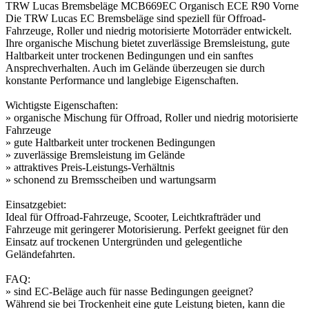
TRW Lucas Bremsbeläge MCB669EC Organisch ECE R90 Vorne
Die TRW Lucas EC Bremsbeläge sind speziell für Offroad-
Fahrzeuge, Roller und niedrig motorisierte Motorräder entwickelt.
Ihre organische Mischung bietet zuverlässige Bremsleistung, gute
Haltbarkeit unter trockenen Bedingungen und ein sanftes
Ansprechverhalten. Auch im Gelände überzeugen sie durch
konstante Performance und langlebige Eigenschaften.
Wichtigste Eigenschaften:
» organische Mischung für Offroad, Roller und niedrig motorisierte
Fahrzeuge
» gute Haltbarkeit unter trockenen Bedingungen
» zuverlässige Bremsleistung im Gelände
» attraktives Preis-Leistungs-Verhältnis
» schonend zu Bremsscheiben und wartungsarm
Einsatzgebiet:
Ideal für Offroad-Fahrzeuge, Scooter, Leichtkrafträder und
Fahrzeuge mit geringerer Motorisierung. Perfekt geeignet für den
Einsatz auf trockenen Untergründen und gelegentliche
Geländefahrten.
FAQ:
» sind EC-Beläge auch für nasse Bedingungen geeignet?
Während sie bei Trockenheit eine gute Leistung bieten, kann die