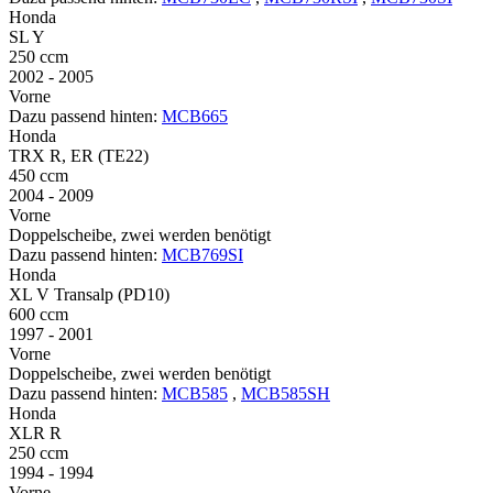
Honda
SL Y
250 ccm
2002 - 2005
Vorne
Dazu passend hinten:
MCB665
Honda
TRX R, ER (TE22)
450 ccm
2004 - 2009
Vorne
Doppelscheibe, zwei werden benötigt
Dazu passend hinten:
MCB769SI
Honda
XL V Transalp (PD10)
600 ccm
1997 - 2001
Vorne
Doppelscheibe, zwei werden benötigt
Dazu passend hinten:
MCB585
,
MCB585SH
Honda
XLR R
250 ccm
1994 - 1994
Vorne