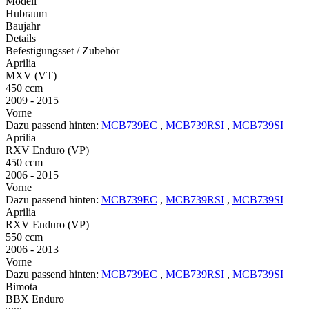
Modell
Hubraum
Baujahr
Details
Befestigungsset / Zubehör
Aprilia
MXV (VT)
450 ccm
2009 - 2015
Vorne
Dazu passend hinten:
MCB739EC
,
MCB739RSI
,
MCB739SI
Aprilia
RXV Enduro (VP)
450 ccm
2006 - 2015
Vorne
Dazu passend hinten:
MCB739EC
,
MCB739RSI
,
MCB739SI
Aprilia
RXV Enduro (VP)
550 ccm
2006 - 2013
Vorne
Dazu passend hinten:
MCB739EC
,
MCB739RSI
,
MCB739SI
Bimota
BBX Enduro