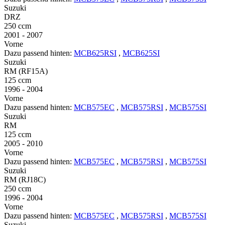
Suzuki
DRZ
250 ccm
2001 - 2007
Vorne
Dazu passend hinten:
MCB625RSI
,
MCB625SI
Suzuki
RM (RF15A)
125 ccm
1996 - 2004
Vorne
Dazu passend hinten:
MCB575EC
,
MCB575RSI
,
MCB575SI
Suzuki
RM
125 ccm
2005 - 2010
Vorne
Dazu passend hinten:
MCB575EC
,
MCB575RSI
,
MCB575SI
Suzuki
RM (RJ18C)
250 ccm
1996 - 2004
Vorne
Dazu passend hinten:
MCB575EC
,
MCB575RSI
,
MCB575SI
Suzuki