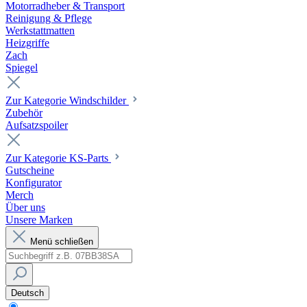
Motorradheber & Transport
Reinigung & Pflege
Werkstattmatten
Heizgriffe
Zach
Spiegel
Zur Kategorie Windschilder
Zubehör
Aufsatzspoiler
Zur Kategorie KS-Parts
Gutscheine
Konfigurator
Merch
Über uns
Unsere Marken
Menü schließen
Deutsch