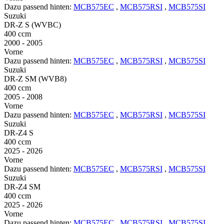
Dazu passend hinten:
MCB575EC
,
MCB575RSI
,
MCB575SI
Suzuki
DR-Z S (WVBC)
400 ccm
2000 - 2005
Vorne
Dazu passend hinten:
MCB575EC
,
MCB575RSI
,
MCB575SI
Suzuki
DR-Z SM (WVB8)
400 ccm
2005 - 2008
Vorne
Dazu passend hinten:
MCB575EC
,
MCB575RSI
,
MCB575SI
Suzuki
DR-Z4 S
400 ccm
2025 - 2026
Vorne
Dazu passend hinten:
MCB575EC
,
MCB575RSI
,
MCB575SI
Suzuki
DR-Z4 SM
400 ccm
2025 - 2026
Vorne
Dazu passend hinten:
MCB575EC
,
MCB575RSI
,
MCB575SI