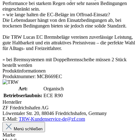
Performance bei starkem Regen oder sehr nassen Bedingungen
eingeschränkt sein.
» wie lange halten die EC-Beläge im Offroad-Einsatz?
Die Lebensdauer hängt von den Einsatzbedingungen ab, bei
trockenen Bedingungen bieten sie jedoch eine solide Standzeit.
Die TRW Lucas EC Bremsbeläge vereinen zuverlässige Leistung,
gute Haltbarkeit und ein attraktives Preisniveau – die perfekte Wahl
für Alltags- und Freizeitfahrer.
» bei Bremssystemen mit Doppelbremsscheibe müssen 2 Stück
bestellt werden
Produktinformationen
Produktnummer: MCB669EC
Art:
Organisch
Betriebserlaubnis:
ECE R90
Hersteller
ZF Friedrichshafen AG
Löwentaler Str. 20, 88046 Friedrichshafen, Germany
E-Mail:
TRW-Kundenservice-de@zf.com
Menü schließen
Marke