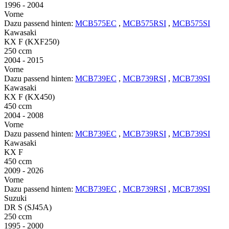
1996 - 2004
Vorne
Dazu passend hinten:
MCB575EC
,
MCB575RSI
,
MCB575SI
Kawasaki
KX F (KXF250)
250 ccm
2004 - 2015
Vorne
Dazu passend hinten:
MCB739EC
,
MCB739RSI
,
MCB739SI
Kawasaki
KX F (KX450)
450 ccm
2004 - 2008
Vorne
Dazu passend hinten:
MCB739EC
,
MCB739RSI
,
MCB739SI
Kawasaki
KX F
450 ccm
2009 - 2026
Vorne
Dazu passend hinten:
MCB739EC
,
MCB739RSI
,
MCB739SI
Suzuki
DR S (SJ45A)
250 ccm
1995 - 2000