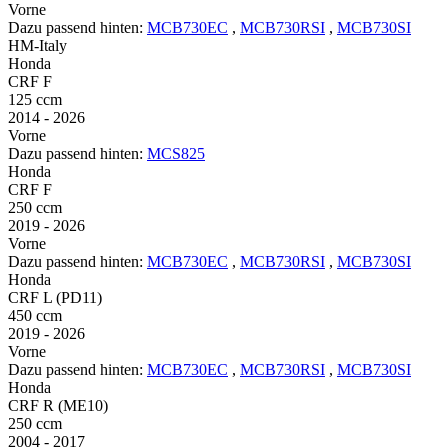
Vorne
Dazu passend hinten:
MCB730EC
,
MCB730RSI
,
MCB730SI
HM-Italy
Honda
CRF F
125 ccm
2014 - 2026
Vorne
Dazu passend hinten:
MCS825
Honda
CRF F
250 ccm
2019 - 2026
Vorne
Dazu passend hinten:
MCB730EC
,
MCB730RSI
,
MCB730SI
Honda
CRF L (PD11)
450 ccm
2019 - 2026
Vorne
Dazu passend hinten:
MCB730EC
,
MCB730RSI
,
MCB730SI
Honda
CRF R (ME10)
250 ccm
2004 - 2017