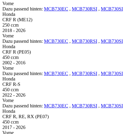
Vorne
Dazu passend hinten:
MCB730EC
,
MCB730RSI
,
MCB730SI
Honda
CRF R (ME12)
250 ccm
2018 - 2026
Vorne
Dazu passend hinten:
MCB730EC
,
MCB730RSI
,
MCB730SI
Honda
CRF R (PE05)
450 ccm
2002 - 2016
Vorne
Dazu passend hinten:
MCB730EC
,
MCB730RSI
,
MCB730SI
Honda
CRF R-S
450 ccm
2022 - 2026
Vorne
Dazu passend hinten:
MCB730EC
,
MCB730RSI
,
MCB730SI
Honda
CRF R, RE, RX (PE07)
450 ccm
2017 - 2026
Vorne