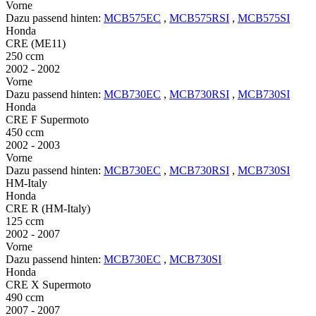
Vorne
Dazu passend hinten:
MCB575EC
,
MCB575RSI
,
MCB575SI
Honda
CRE (ME11)
250 ccm
2002 - 2002
Vorne
Dazu passend hinten:
MCB730EC
,
MCB730RSI
,
MCB730SI
Honda
CRE F Supermoto
450 ccm
2002 - 2003
Vorne
Dazu passend hinten:
MCB730EC
,
MCB730RSI
,
MCB730SI
HM-Italy
Honda
CRE R (HM-Italy)
125 ccm
2002 - 2007
Vorne
Dazu passend hinten:
MCB730EC
,
MCB730SI
Honda
CRE X Supermoto
490 ccm
2007 - 2007