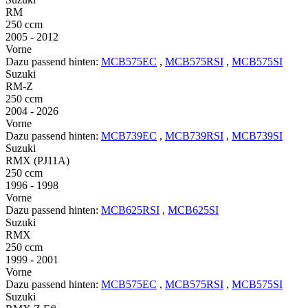
RM
250 ccm
2005 - 2012
Vorne
Dazu passend hinten:
MCB575EC
,
MCB575RSI
,
MCB575SI
Suzuki
RM-Z
250 ccm
2004 - 2026
Vorne
Dazu passend hinten:
MCB739EC
,
MCB739RSI
,
MCB739SI
Suzuki
RMX (PJ11A)
250 ccm
1996 - 1998
Vorne
Dazu passend hinten:
MCB625RSI
,
MCB625SI
Suzuki
RMX
250 ccm
1999 - 2001
Vorne
Dazu passend hinten:
MCB575EC
,
MCB575RSI
,
MCB575SI
Suzuki