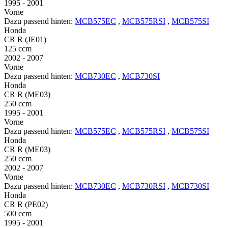
1995 - 2001
Vorne
Dazu passend hinten:
MCB575EC
,
MCB575RSI
,
MCB575SI
Honda
CR R (JE01)
125 ccm
2002 - 2007
Vorne
Dazu passend hinten:
MCB730EC
,
MCB730SI
Honda
CR R (ME03)
250 ccm
1995 - 2001
Vorne
Dazu passend hinten:
MCB575EC
,
MCB575RSI
,
MCB575SI
Honda
CR R (ME03)
250 ccm
2002 - 2007
Vorne
Dazu passend hinten:
MCB730EC
,
MCB730RSI
,
MCB730SI
Honda
CR R (PE02)
500 ccm
1995 - 2001