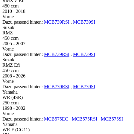
RMX Z Efi
450 ccm
2010 - 2018
Vorne
Dazu passend hinten:
MCB739RSI
,
MCB739SI
Suzuki
RMZ
450 ccm
2005 - 2007
Vorne
Dazu passend hinten:
MCB739RSI
,
MCB739SI
Suzuki
RMZ Efi
450 ccm
2008 - 2026
Vorne
Dazu passend hinten:
MCB739RSI
,
MCB739SI
Yamaha
WR (4SR)
250 ccm
1998 - 2002
Vorne
Dazu passend hinten:
MCB575EC
,
MCB575RSI
,
MCB575SI
Yamaha
WR F (CG11)