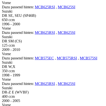
Vorne
Dazu passend hinten:
MCB625RSI
,
MCB625SI
Suzuki
DR SE, SEU (SP46B)
650 ccm
1996 - 2000
Vorne
Dazu passend hinten:
MCB625RSI
,
MCB625SI
Suzuki
DR SM (CS)
125 ccm
2009 - 2010
Vorne
Dazu passend hinten:
MCB575EC
,
MCB575RSI
,
MCB575SI
Suzuki
DR W,X
350 ccm
1998 - 1999
Vorne
Dazu passend hinten:
MCB625RSI
,
MCB625SI
Suzuki
DR-Z E (WVBF)
400 ccm
2000 - 2005
Vorne