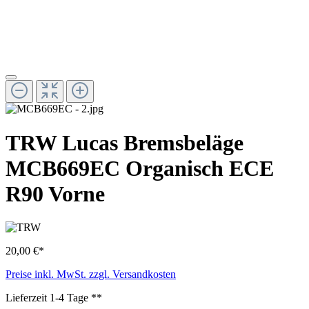
TRW Lucas Bremsbeläge
MCB669EC Organisch ECE
R90 Vorne
20,00 €*
Preise inkl. MwSt. zzgl. Versandkosten
Lieferzeit 1-4 Tage **