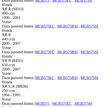
Dazu passend hinten:
MCB575
,
MCB575EC
,
MCB575SI
Honda
XR R (NE03)
400 ccm
1996 - 2003
Vorne
Dazu passend hinten:
MCB575EC
,
MCB575RSI
,
MCB575SI
Honda
XR R
440 ccm
2000 - 2007
Vorne
Dazu passend hinten:
MCB575EC
,
MCB575RSI
,
MCB575SI
Honda
XR R (RE01)
650 ccm
2000 - 2007
Vorne
Dazu passend hinten:
MCB575EC
,
MCB575RSI
,
MCB575SI
Honda
XR S, R (ME06)
250 ccm
1994 - 1995
Vorne
Dazu passend hinten:
MCB575
,
MCB575EC
,
MCB575SI