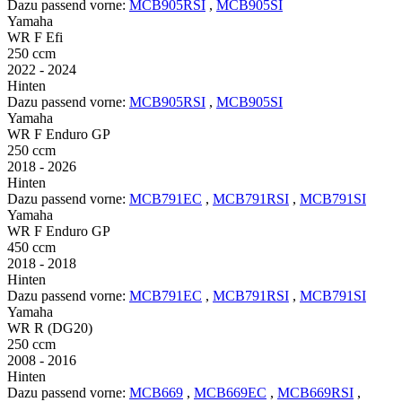
Dazu passend vorne:
MCB905RSI
,
MCB905SI
Yamaha
WR F Efi
250 ccm
2022 - 2024
Hinten
Dazu passend vorne:
MCB905RSI
,
MCB905SI
Yamaha
WR F Enduro GP
250 ccm
2018 - 2026
Hinten
Dazu passend vorne:
MCB791EC
,
MCB791RSI
,
MCB791SI
Yamaha
WR F Enduro GP
450 ccm
2018 - 2018
Hinten
Dazu passend vorne:
MCB791EC
,
MCB791RSI
,
MCB791SI
Yamaha
WR R (DG20)
250 ccm
2008 - 2016
Hinten
Dazu passend vorne:
MCB669
,
MCB669EC
,
MCB669RSI
,