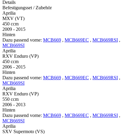
Details
Befestigungsset / Zubehör
Aprilia
MXV (VT)
450 ccm
2009 - 2015
Hinten
Dazu passend vorne:
MCB669
,
MCB669EC
,
MCB669RSI
,
MCB669SI
Aprilia
RXV Enduro (VP)
450 ccm
2006 - 2015
Hinten
Dazu passend vorne:
MCB669
,
MCB669EC
,
MCB669RSI
,
MCB669SI
Aprilia
RXV Enduro (VP)
550 ccm
2006 - 2013
Hinten
Dazu passend vorne:
MCB669
,
MCB669EC
,
MCB669RSI
,
MCB669SI
Aprilia
SXV Supermoto (VS)