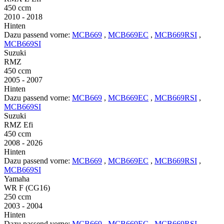
450 ccm
2010 - 2018
Hinten
Dazu passend vorne:
MCB669
,
MCB669EC
,
MCB669RSI
,
MCB669SI
Suzuki
RMZ
450 ccm
2005 - 2007
Hinten
Dazu passend vorne:
MCB669
,
MCB669EC
,
MCB669RSI
,
MCB669SI
Suzuki
RMZ Efi
450 ccm
2008 - 2026
Hinten
Dazu passend vorne:
MCB669
,
MCB669EC
,
MCB669RSI
,
MCB669SI
Yamaha
WR F (CG16)
250 ccm
2003 - 2004
Hinten
Dazu passend vorne:
MCB669
,
MCB669EC
,
MCB669RSI
,