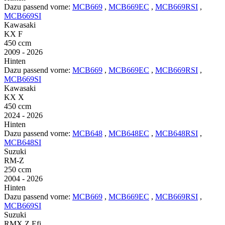
Dazu passend vorne:
MCB669
,
MCB669EC
,
MCB669RSI
,
MCB669SI
Kawasaki
KX F
450 ccm
2009 - 2026
Hinten
Dazu passend vorne:
MCB669
,
MCB669EC
,
MCB669RSI
,
MCB669SI
Kawasaki
KX X
450 ccm
2024 - 2026
Hinten
Dazu passend vorne:
MCB648
,
MCB648EC
,
MCB648RSI
,
MCB648SI
Suzuki
RM-Z
250 ccm
2004 - 2026
Hinten
Dazu passend vorne:
MCB669
,
MCB669EC
,
MCB669RSI
,
MCB669SI
Suzuki
RMX Z Efi