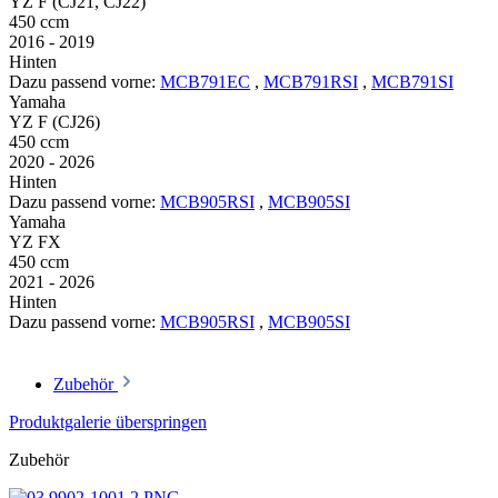
YZ F (CJ21, CJ22)
450 ccm
2016 - 2019
Hinten
Dazu passend vorne:
MCB791EC
,
MCB791RSI
,
MCB791SI
Yamaha
YZ F (CJ26)
450 ccm
2020 - 2026
Hinten
Dazu passend vorne:
MCB905RSI
,
MCB905SI
Yamaha
YZ FX
450 ccm
2021 - 2026
Hinten
Dazu passend vorne:
MCB905RSI
,
MCB905SI
Zubehör
Produktgalerie überspringen
Zubehör