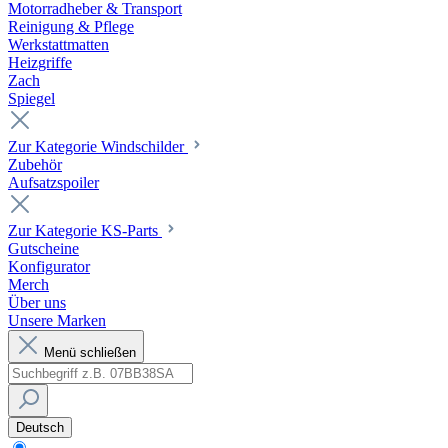
Motorradheber & Transport
Reinigung & Pflege
Werkstattmatten
Heizgriffe
Zach
Spiegel
Zur Kategorie Windschilder
Zubehör
Aufsatzspoiler
Zur Kategorie KS-Parts
Gutscheine
Konfigurator
Merch
Über uns
Unsere Marken
Menü schließen
Deutsch