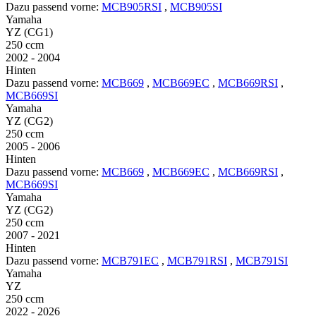
Dazu passend vorne:
MCB905RSI
,
MCB905SI
Yamaha
YZ (CG1)
250 ccm
2002 - 2004
Hinten
Dazu passend vorne:
MCB669
,
MCB669EC
,
MCB669RSI
,
MCB669SI
Yamaha
YZ (CG2)
250 ccm
2005 - 2006
Hinten
Dazu passend vorne:
MCB669
,
MCB669EC
,
MCB669RSI
,
MCB669SI
Yamaha
YZ (CG2)
250 ccm
2007 - 2021
Hinten
Dazu passend vorne:
MCB791EC
,
MCB791RSI
,
MCB791SI
Yamaha
YZ
250 ccm
2022 - 2026