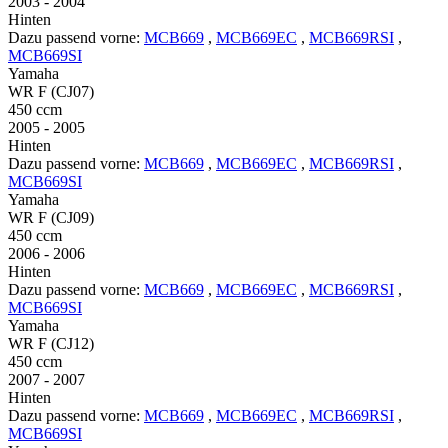
2003 - 2004
Hinten
Dazu passend vorne:
MCB669
,
MCB669EC
,
MCB669RSI
,
MCB669SI
Yamaha
WR F (CJ07)
450 ccm
2005 - 2005
Hinten
Dazu passend vorne:
MCB669
,
MCB669EC
,
MCB669RSI
,
MCB669SI
Yamaha
WR F (CJ09)
450 ccm
2006 - 2006
Hinten
Dazu passend vorne:
MCB669
,
MCB669EC
,
MCB669RSI
,
MCB669SI
Yamaha
WR F (CJ12)
450 ccm
2007 - 2007
Hinten
Dazu passend vorne:
MCB669
,
MCB669EC
,
MCB669RSI
,
MCB669SI