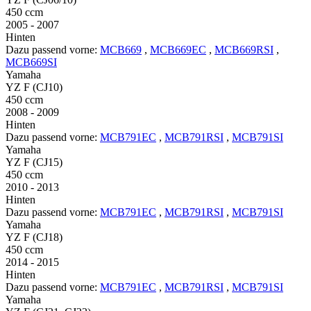
450 ccm
2005 - 2007
Hinten
Dazu passend vorne:
MCB669
,
MCB669EC
,
MCB669RSI
,
MCB669SI
Yamaha
YZ F (CJ10)
450 ccm
2008 - 2009
Hinten
Dazu passend vorne:
MCB791EC
,
MCB791RSI
,
MCB791SI
Yamaha
YZ F (CJ15)
450 ccm
2010 - 2013
Hinten
Dazu passend vorne:
MCB791EC
,
MCB791RSI
,
MCB791SI
Yamaha
YZ F (CJ18)
450 ccm
2014 - 2015
Hinten
Dazu passend vorne:
MCB791EC
,
MCB791RSI
,
MCB791SI
Yamaha