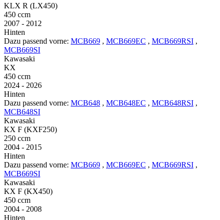
KLX R (LX450)
450 ccm
2007 - 2012
Hinten
Dazu passend vorne:
MCB669
,
MCB669EC
,
MCB669RSI
,
MCB669SI
Kawasaki
KX
450 ccm
2024 - 2026
Hinten
Dazu passend vorne:
MCB648
,
MCB648EC
,
MCB648RSI
,
MCB648SI
Kawasaki
KX F (KXF250)
250 ccm
2004 - 2015
Hinten
Dazu passend vorne:
MCB669
,
MCB669EC
,
MCB669RSI
,
MCB669SI
Kawasaki
KX F (KX450)
450 ccm
2004 - 2008
Hinten