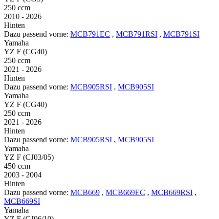
250 ccm
2010 - 2026
Hinten
Dazu passend vorne:
MCB791EC
,
MCB791RSI
,
MCB791SI
Yamaha
YZ F (CG40)
250 ccm
2021 - 2026
Hinten
Dazu passend vorne:
MCB905RSI
,
MCB905SI
Yamaha
YZ F (CG40)
250 ccm
2021 - 2026
Hinten
Dazu passend vorne:
MCB905RSI
,
MCB905SI
Yamaha
YZ F (CJ03/05)
450 ccm
2003 - 2004
Hinten
Dazu passend vorne:
MCB669
,
MCB669EC
,
MCB669RSI
,
MCB669SI
Yamaha
YZ F (CJ06/10)