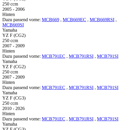
250 ccm
2005 - 2006
Hinten
Dazu passend vorne:
MCB669
,
MCB669EC
,
MCB669RSI
,
MCB669SI
Yamaha
YZ F (CG2)
250 ccm
2007 - 2009
Hinten
Dazu passend vorne:
MCB791EC
,
MCB791RSI
,
MCB791SI
Yamaha
YZ F (CG2)
250 ccm
2007 - 2009
Hinten
Dazu passend vorne:
MCB791EC
,
MCB791RSI
,
MCB791SI
Yamaha
YZ F (CG3)
250 ccm
2010 - 2026
Hinten
Dazu passend vorne:
MCB791EC
,
MCB791RSI
,
MCB791SI
Yamaha
YZ F (CG3)