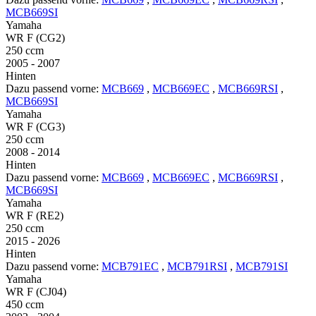
MCB669SI
Yamaha
WR F (CG2)
250 ccm
2005 - 2007
Hinten
Dazu passend vorne:
MCB669
,
MCB669EC
,
MCB669RSI
,
MCB669SI
Yamaha
WR F (CG3)
250 ccm
2008 - 2014
Hinten
Dazu passend vorne:
MCB669
,
MCB669EC
,
MCB669RSI
,
MCB669SI
Yamaha
WR F (RE2)
250 ccm
2015 - 2026
Hinten
Dazu passend vorne:
MCB791EC
,
MCB791RSI
,
MCB791SI
Yamaha
WR F (CJ04)
450 ccm