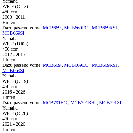
Yamaha
WR F (CJ13)
450 ccm
2008 - 2011
Hinten
Dazu passend vorne:
MCB669
,
MCB669EC
,
MCB669RSI
,
MCB669SI
Yamaha
WR F (DJ03)
450 ccm
2012 - 2015
Hinten
Dazu passend vorne:
MCB669
,
MCB669EC
,
MCB669RSI
,
MCB669SI
Yamaha
WR F (CJ19)
450 ccm
2016 - 2026
Hinten
Dazu passend vorne:
MCB791EC
,
MCB791RSI
,
MCB791SI
Yamaha
WR F (CJ28)
450 ccm
2021 - 2026
Hinten