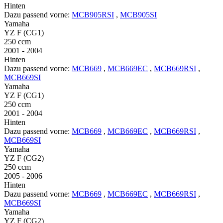
Hinten
Dazu passend vorne:
MCB905RSI
,
MCB905SI
Yamaha
YZ F (CG1)
250 ccm
2001 - 2004
Hinten
Dazu passend vorne:
MCB669
,
MCB669EC
,
MCB669RSI
,
MCB669SI
Yamaha
YZ F (CG1)
250 ccm
2001 - 2004
Hinten
Dazu passend vorne:
MCB669
,
MCB669EC
,
MCB669RSI
,
MCB669SI
Yamaha
YZ F (CG2)
250 ccm
2005 - 2006
Hinten
Dazu passend vorne:
MCB669
,
MCB669EC
,
MCB669RSI
,
MCB669SI
Yamaha
YZ F (CG2)