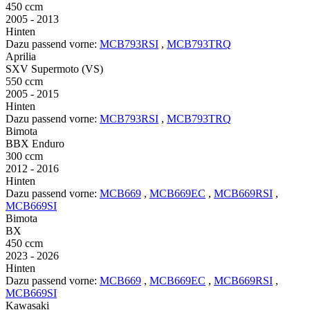
450 ccm
2005 - 2013
Hinten
Dazu passend vorne:
MCB793RSI
,
MCB793TRQ
Aprilia
SXV Supermoto (VS)
550 ccm
2005 - 2015
Hinten
Dazu passend vorne:
MCB793RSI
,
MCB793TRQ
Bimota
BBX Enduro
300 ccm
2012 - 2016
Hinten
Dazu passend vorne:
MCB669
,
MCB669EC
,
MCB669RSI
,
MCB669SI
Bimota
BX
450 ccm
2023 - 2026
Hinten
Dazu passend vorne:
MCB669
,
MCB669EC
,
MCB669RSI
,
MCB669SI
Kawasaki