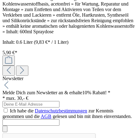
Kohlenwasserstoffbasis, acetonfrei » für Wartung, Reparatur und
Montage » zum Entfetten und Aktivieren von Teilen vor dem
Verkleben und Lackieren » entfernt Öle, Hartkrusten, Syntheseöl
und Silikonrückstände » zur rückstandsfreien Reinigung empfohlen
» enthält keine aromatischen oder halogenierten Kohlenwasserstoffe
» Inhalt: 600ml Spraydose
Inhalt:
0.6 Liter
(9,83 €* / 1 Liter)
5,90 €*
Newsletter
Melde Dich zum Newsletter an & erhalte
10% Rabatt! *
* max. 30,- €
Ich habe die
Datenschutzbestimmungen
zur Kenntnis
genommen und die
AGB
gelesen und bin mit ihnen einverstanden.