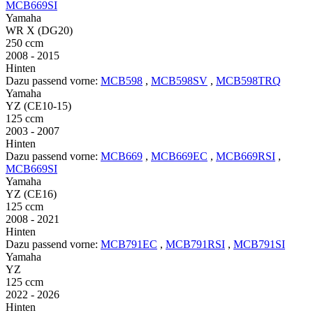
MCB669SI
Yamaha
WR X (DG20)
250 ccm
2008 - 2015
Hinten
Dazu passend vorne:
MCB598
,
MCB598SV
,
MCB598TRQ
Yamaha
YZ (CE10-15)
125 ccm
2003 - 2007
Hinten
Dazu passend vorne:
MCB669
,
MCB669EC
,
MCB669RSI
,
MCB669SI
Yamaha
YZ (CE16)
125 ccm
2008 - 2021
Hinten
Dazu passend vorne:
MCB791EC
,
MCB791RSI
,
MCB791SI
Yamaha
YZ
125 ccm
2022 - 2026
Hinten