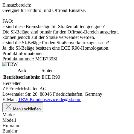
Einsatzbereich:
Geeignet für Enduro- und Offroad-Einsätze.
FAQ:
» sind diese Bremsbeläge für Straßenfahrten geeignet?
Die SI-Beläge sind primär für den Offroad-Bereich ausgelegt,
können jedoch auf der Straße verwendet werden.
» sind die SI-Beläge für den Straßenverkehr zugelassen?
Ja, die SI-Beläge besitzen eine ECE R90-Homologation.
Produktinformationen
Produktnummer: MCB739SI
Art:
Sinter
Betriebserlaubnis:
ECE R90
Hersteller
ZF Friedrichshafen AG
Löwentaler Str. 20, 88046 Friedrichshafen, Germany
E-Mail:
TRW-Kundenservice-de@zf.com
Menü schließen
Marke
Modell
Hubraum
Baujahr