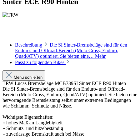
Sinter ECE R90 Hinten
Beschreibung
Die SI Sinter-Bremsbeläge sind für den
Enduro- und Offroad-Bereich (Moto Cross, Enduro,
Quad/ATV) optimiert. Sie bieten eine…
Mehr
Passt zu folgenden Bikes
Menü schließen
TRW Lucas Bremsbeläge MCB739SI Sinter ECE R90 Hinten
Die SI Sinter-Bremsbeläge sind für den Enduro- und Offroad-
Bereich (Moto Cross, Enduro, Quad/ATV) optimiert. Sie bieten eine
hervorragende Bremsleistung selbst unter extremen Bedingungen
wie Schlamm, Schmutz und Nässe.
Wichtigste Eigenschaften:
» hohes Maß an Langlebigkeit
» Schmutz- und hitzebeständig
» zuverlässige Bremskraft auch bei Nässe