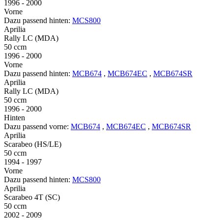
1996 - 2000
Vorne
Dazu passend hinten:
MCS800
Aprilia
Rally LC (MDA)
50 ccm
1996 - 2000
Vorne
Dazu passend hinten:
MCB674
,
MCB674EC
,
MCB674SR
Aprilia
Rally LC (MDA)
50 ccm
1996 - 2000
Hinten
Dazu passend vorne:
MCB674
,
MCB674EC
,
MCB674SR
Aprilia
Scarabeo (HS/LE)
50 ccm
1994 - 1997
Vorne
Dazu passend hinten:
MCS800
Aprilia
Scarabeo 4T (SC)
50 ccm
2002 - 2009