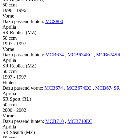
50 ccm
1996 - 1996
Vorne
Dazu passend hinten:
MCS800
Aprilia
SR Replica (MZ)
50 ccm
1997 - 1997
Vorne
Dazu passend hinten:
MCB674
,
MCB674EC
,
MCB674SR
Aprilia
SR Replica (MZ)
50 ccm
1997 - 1997
Hinten
Dazu passend vorne:
MCB674
,
MCB674EC
,
MCB674SR
Aprilia
SR Sport (RL)
50 ccm
2000 - 2002
Vorne
Dazu passend hinten:
MCB710
,
MCB710EC
Aprilia
SR Stealth (MZ)
50 ccm