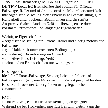
TRW Lucas Bremsbeläge MCB674EC Organisch ECE R90
Die TRW Lucas EC Bremsbeläge sind speziell für Offroad-
Fahrzeuge, Roller und niedrig motorisierte Motorräder entwickelt.
Ihre organische Mischung bietet zuverlässige Bremsleistung, gute
Haltbarkeit unter trockenen Bedingungen und ein sanftes
Ansprechverhalten. Auch im Gelände überzeugen sie durch
konstante Performance und langlebige Eigenschaften.
Wichtigste Eigenschaften:
» organische Mischung für Offroad, Roller und niedrig motorisierte
Fahrzeuge
» gute Haltbarkeit unter trockenen Bedingungen
» zuverlässige Bremsleistung im Gelände
» attraktives Preis-Leistungs-Verhältnis
» schonend zu Bremsscheiben und wartungsarm
Einsatzgebiet:
Ideal für Offroad-Fahrzeuge, Scooter, Leichtkrafträder und
Fahrzeuge mit geringerer Motorisierung. Perfekt geeignet für den
Einsatz auf trockenen Untergründen und gelegentliche
Geländefahrten.
FAQ:
» sind EC-Beläge auch für nasse Bedingungen geeignet?
Während sie bei Trockenheit eine gute Leistung bieten, kann die