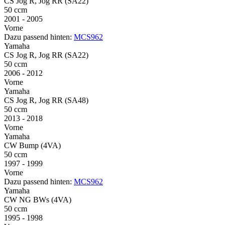
CS Jog R, Jog RR (SA22)
50 ccm
2001 - 2005
Vorne
Dazu passend hinten:
MCS962
Yamaha
CS Jog R, Jog RR (SA22)
50 ccm
2006 - 2012
Vorne
Yamaha
CS Jog R, Jog RR (SA48)
50 ccm
2013 - 2018
Vorne
Yamaha
CW Bump (4VA)
50 ccm
1997 - 1999
Vorne
Dazu passend hinten:
MCS962
Yamaha
CW NG BWs (4VA)
50 ccm
1995 - 1998