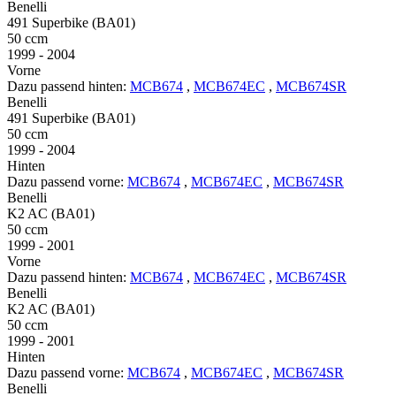
Benelli
491 Superbike (BA01)
50 ccm
1999 - 2004
Vorne
Dazu passend hinten:
MCB674
,
MCB674EC
,
MCB674SR
Benelli
491 Superbike (BA01)
50 ccm
1999 - 2004
Hinten
Dazu passend vorne:
MCB674
,
MCB674EC
,
MCB674SR
Benelli
K2 AC (BA01)
50 ccm
1999 - 2001
Vorne
Dazu passend hinten:
MCB674
,
MCB674EC
,
MCB674SR
Benelli
K2 AC (BA01)
50 ccm
1999 - 2001
Hinten
Dazu passend vorne:
MCB674
,
MCB674EC
,
MCB674SR
Benelli