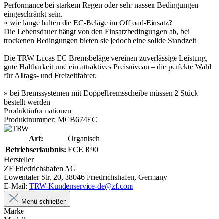
Performance bei starkem Regen oder sehr nassen Bedingungen
eingeschränkt sein.
» wie lange halten die EC-Beläge im Offroad-Einsatz?
Die Lebensdauer hängt von den Einsatzbedingungen ab, bei
trockenen Bedingungen bieten sie jedoch eine solide Standzeit.
Die TRW Lucas EC Bremsbeläge vereinen zuverlässige Leistung,
gute Haltbarkeit und ein attraktives Preisniveau – die perfekte Wahl
für Alltags- und Freizeitfahrer.
» bei Bremssystemen mit Doppelbremsscheibe müssen 2 Stück
bestellt werden
Produktinformationen
Produktnummer: MCB674EC
Art:
Organisch
Betriebserlaubnis:
ECE R90
Hersteller
ZF Friedrichshafen AG
Löwentaler Str. 20, 88046 Friedrichshafen, Germany
E-Mail:
TRW-Kundenservice-de@zf.com
Menü schließen
Marke