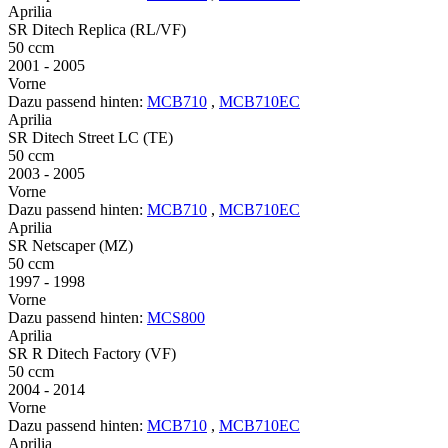
Aprilia
SR Ditech Replica (RL/VF)
50 ccm
2001 - 2005
Vorne
Dazu passend hinten:
MCB710
,
MCB710EC
Aprilia
SR Ditech Street LC (TE)
50 ccm
2003 - 2005
Vorne
Dazu passend hinten:
MCB710
,
MCB710EC
Aprilia
SR Netscaper (MZ)
50 ccm
1997 - 1998
Vorne
Dazu passend hinten:
MCS800
Aprilia
SR R Ditech Factory (VF)
50 ccm
2004 - 2014
Vorne
Dazu passend hinten:
MCB710
,
MCB710EC
Aprilia