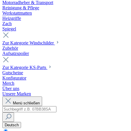
Motorradheber & Transport
Reinigung & Pflege
Werkstattmatten
Heizgriffe
Zach
Spiegel
Zur Kategorie Windschilder
Zubehör
Aufsatzspoiler
Zur Kategorie KS-Parts
Gutscheine
Konfigurator
Merch
Über uns
Unsere Marken
Menü schließen
Deutsch