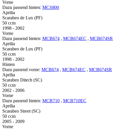
Vorne
Dazu passend hinten:
MCS800
Aprilia
Scarabeo de Lux (PF)
50 ccm
1998 - 2002
Vorne
Dazu passend hinten:
MCB674
,
MCB674EC
,
MCB674SR
Aprilia
Scarabeo de Lux (PF)
50 ccm
1998 - 2002
Hinten
Dazu passend vorne:
MCB674
,
MCB674EC
,
MCB674SR
Aprilia
Scarabeo Ditech (SC)
50 ccm
2002 - 2006
Vorne
Dazu passend hinten:
MCB710
,
MCB710EC
Aprilia
Scarabeo Street (SC)
50 ccm
2005 - 2009
Vorne