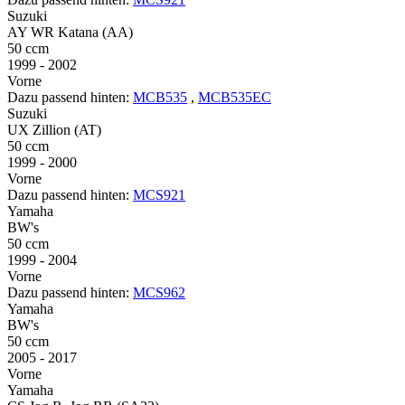
Suzuki
AY WR Katana (AA)
50 ccm
1999 - 2002
Vorne
Dazu passend hinten:
MCB535
,
MCB535EC
Suzuki
UX Zillion (AT)
50 ccm
1999 - 2000
Vorne
Dazu passend hinten:
MCS921
Yamaha
BW's
50 ccm
1999 - 2004
Vorne
Dazu passend hinten:
MCS962
Yamaha
BW's
50 ccm
2005 - 2017
Vorne
Yamaha