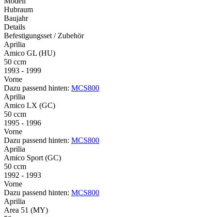
Modell
Hubraum
Baujahr
Details
Befestigungsset / Zubehör
Aprilia
Amico GL (HU)
50 ccm
1993 - 1999
Vorne
Dazu passend hinten:
MCS800
Aprilia
Amico LX (GC)
50 ccm
1995 - 1996
Vorne
Dazu passend hinten:
MCS800
Aprilia
Amico Sport (GC)
50 ccm
1992 - 1993
Vorne
Dazu passend hinten:
MCS800
Aprilia
Area 51 (MY)