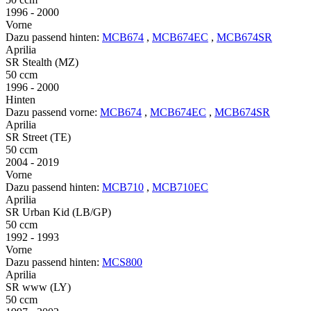
1996 - 2000
Vorne
Dazu passend hinten:
MCB674
,
MCB674EC
,
MCB674SR
Aprilia
SR Stealth (MZ)
50 ccm
1996 - 2000
Hinten
Dazu passend vorne:
MCB674
,
MCB674EC
,
MCB674SR
Aprilia
SR Street (TE)
50 ccm
2004 - 2019
Vorne
Dazu passend hinten:
MCB710
,
MCB710EC
Aprilia
SR Urban Kid (LB/GP)
50 ccm
1992 - 1993
Vorne
Dazu passend hinten:
MCS800
Aprilia
SR www (LY)
50 ccm