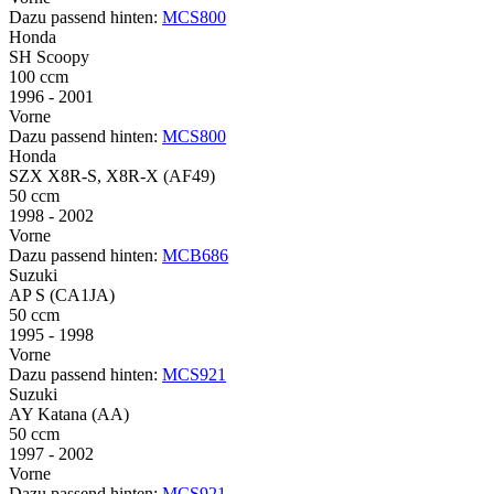
Dazu passend hinten:
MCS800
Honda
SH Scoopy
100 ccm
1996 - 2001
Vorne
Dazu passend hinten:
MCS800
Honda
SZX X8R-S, X8R-X (AF49)
50 ccm
1998 - 2002
Vorne
Dazu passend hinten:
MCB686
Suzuki
AP S (CA1JA)
50 ccm
1995 - 1998
Vorne
Dazu passend hinten:
MCS921
Suzuki
AY Katana (AA)
50 ccm
1997 - 2002
Vorne
Dazu passend hinten:
MCS921