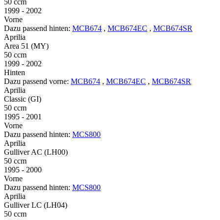
50 ccm
1999 - 2002
Vorne
Dazu passend hinten:
MCB674
,
MCB674EC
,
MCB674SR
Aprilia
Area 51 (MY)
50 ccm
1999 - 2002
Hinten
Dazu passend vorne:
MCB674
,
MCB674EC
,
MCB674SR
Aprilia
Classic (GI)
50 ccm
1995 - 2001
Vorne
Dazu passend hinten:
MCS800
Aprilia
Gulliver AC (LH00)
50 ccm
1995 - 2000
Vorne
Dazu passend hinten:
MCS800
Aprilia
Gulliver LC (LH04)
50 ccm