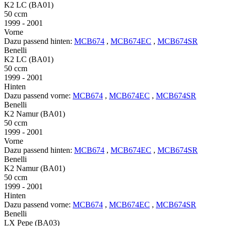
K2 LC (BA01)
50 ccm
1999 - 2001
Vorne
Dazu passend hinten:
MCB674
,
MCB674EC
,
MCB674SR
Benelli
K2 LC (BA01)
50 ccm
1999 - 2001
Hinten
Dazu passend vorne:
MCB674
,
MCB674EC
,
MCB674SR
Benelli
K2 Namur (BA01)
50 ccm
1999 - 2001
Vorne
Dazu passend hinten:
MCB674
,
MCB674EC
,
MCB674SR
Benelli
K2 Namur (BA01)
50 ccm
1999 - 2001
Hinten
Dazu passend vorne:
MCB674
,
MCB674EC
,
MCB674SR
Benelli
LX Pepe (BA03)