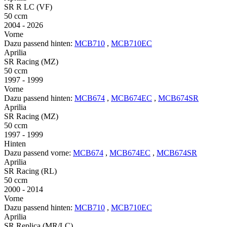
SR R LC (VF)
50 ccm
2004 - 2026
Vorne
Dazu passend hinten:
MCB710
,
MCB710EC
Aprilia
SR Racing (MZ)
50 ccm
1997 - 1999
Vorne
Dazu passend hinten:
MCB674
,
MCB674EC
,
MCB674SR
Aprilia
SR Racing (MZ)
50 ccm
1997 - 1999
Hinten
Dazu passend vorne:
MCB674
,
MCB674EC
,
MCB674SR
Aprilia
SR Racing (RL)
50 ccm
2000 - 2014
Vorne
Dazu passend hinten:
MCB710
,
MCB710EC
Aprilia
SR Replica (MR/LC)