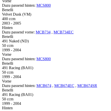
Vorne
Dazu passend hinten:
MCS800
Benelli
Velvet Dusk (VM)
400 ccm
2003 - 2005
Hinten
Dazu passend vorne:
MCB734
,
MCB734EC
Benelli
491 Naked (ND)
50 ccm
1999 - 2004
Vorne
Dazu passend hinten:
MCS800
Benelli
491 Racing (BA01)
50 ccm
1999 - 2004
Vorne
Dazu passend hinten:
MCB674
,
MCB674EC
,
MCB674SR
Benelli
491 Racing (BA01)
50 ccm
1999 - 2004
Hinten