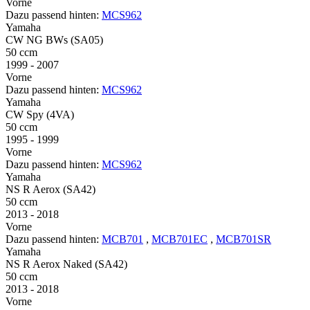
Vorne
Dazu passend hinten:
MCS962
Yamaha
CW NG BWs (SA05)
50 ccm
1999 - 2007
Vorne
Dazu passend hinten:
MCS962
Yamaha
CW Spy (4VA)
50 ccm
1995 - 1999
Vorne
Dazu passend hinten:
MCS962
Yamaha
NS R Aerox (SA42)
50 ccm
2013 - 2018
Vorne
Dazu passend hinten:
MCB701
,
MCB701EC
,
MCB701SR
Yamaha
NS R Aerox Naked (SA42)
50 ccm
2013 - 2018
Vorne