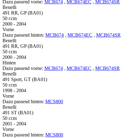
Dazu passend vorne:
MCB674
,
MCB674EC
,
MCB674SR
Benelli
491 RR, GP (BA01)
50 ccm
2000 - 2004
Vorne
Dazu passend hinten:
MCB674
,
MCB674EC
,
MCB674SR
Benelli
491 RR, GP (BA01)
50 ccm
2000 - 2004
Hinten
Dazu passend vorne:
MCB674
,
MCB674EC
,
MCB674SR
Benelli
491 Sport, GT (BA01)
50 ccm
1998 - 2004
Vorne
Dazu passend hinten:
MCS800
Benelli
491 ST (BA01)
50 ccm
2001 - 2004
Vorne
Dazu passend hinten:
MCS800