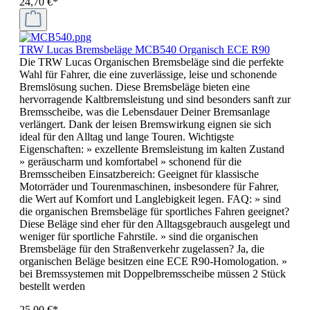
24,70 €*
TRW Lucas Bremsbeläge MCB540 Organisch ECE R90
Die TRW Lucas Organischen Bremsbeläge sind die perfekte
Wahl für Fahrer, die eine zuverlässige, leise und schonende
Bremslösung suchen. Diese Bremsbeläge bieten eine
hervorragende Kaltbremsleistung und sind besonders sanft zur
Bremsscheibe, was die Lebensdauer Deiner Bremsanlage
verlängert. Dank der leisen Bremswirkung eignen sie sich
ideal für den Alltag und lange Touren. Wichtigste
Eigenschaften: » exzellente Bremsleistung im kalten Zustand
» geräuscharm und komfortabel » schonend für die
Bremsscheiben Einsatzbereich: Geeignet für klassische
Motorräder und Tourenmaschinen, insbesondere für Fahrer,
die Wert auf Komfort und Langlebigkeit legen. FAQ: » sind
die organischen Bremsbeläge für sportliches Fahren geeignet?
Diese Beläge sind eher für den Alltagsgebrauch ausgelegt und
weniger für sportliche Fahrstile. » sind die organischen
Bremsbeläge für den Straßenverkehr zugelassen? Ja, die
organischen Beläge besitzen eine ECE R90-Homologation. »
bei Bremssystemen mit Doppelbremsscheibe müssen 2 Stück
bestellt werden
25,00 €*