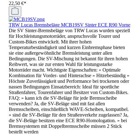
22,50 €*
TRW Lucas Bremsbeläge MCB19SV Sinter ECE R90 Vorne
Die SV Sinter-Bremsbeläge von TRW Lucas wurden speziell
für Hochleistungsmotorräder, anspruchsvolle Tourer und
Custom-Bikes entwickelt. Mit ihrer hohen
Temperaturbeständigkeit und kurzen Einbremsphase bieten
sie eine außergewöhnliche Bremsleistung unter allen
Bedingungen. Die SV-Mischung ist bekannt für ihren hohen
Reibwert, was sie zur ersten Wahl für leistungsstarke
Motorräder macht. Wichtigste Eigenschaften: » Optimale
Kombination für Vorder- und Hinterachse » Hitzebeständig »
Höchste Zuverlässigkeit und Performance bei trockenen oder
nassen Bedingungen Einsatzbereich: Ideal für sportliche
Straßenfahrer, Tourenfahrer und Besitzer von Custom-Bikes.
FAQ: » kann ich die SV-Beläge für jede Bremsscheibe
verwenden? Ja, die SV-Beläge sind mit fast allen
Bremsscheiben, einschließlich WAVE-Scheiben, kompatibel.
» sind die SV-Beläge für den Straßenverkehr zugelassen? Ja,
die SV-Beläge besitzen eine ECE R90-Homologation. » bei
Bremssystemen mit Doppelbremsscheibe müssen 2 Stück
bestellt werden