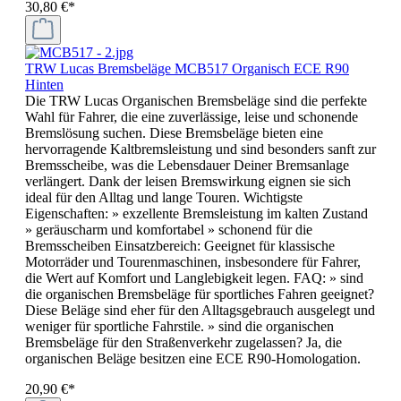
30,80 €*
TRW Lucas Bremsbeläge MCB517 Organisch ECE R90
Hinten
Die TRW Lucas Organischen Bremsbeläge sind die perfekte
Wahl für Fahrer, die eine zuverlässige, leise und schonende
Bremslösung suchen. Diese Bremsbeläge bieten eine
hervorragende Kaltbremsleistung und sind besonders sanft zur
Bremsscheibe, was die Lebensdauer Deiner Bremsanlage
verlängert. Dank der leisen Bremswirkung eignen sie sich
ideal für den Alltag und lange Touren. Wichtigste
Eigenschaften: » exzellente Bremsleistung im kalten Zustand
» geräuscharm und komfortabel » schonend für die
Bremsscheiben Einsatzbereich: Geeignet für klassische
Motorräder und Tourenmaschinen, insbesondere für Fahrer,
die Wert auf Komfort und Langlebigkeit legen. FAQ: » sind
die organischen Bremsbeläge für sportliches Fahren geeignet?
Diese Beläge sind eher für den Alltagsgebrauch ausgelegt und
weniger für sportliche Fahrstile. » sind die organischen
Bremsbeläge für den Straßenverkehr zugelassen? Ja, die
organischen Beläge besitzen eine ECE R90-Homologation.
20,90 €*