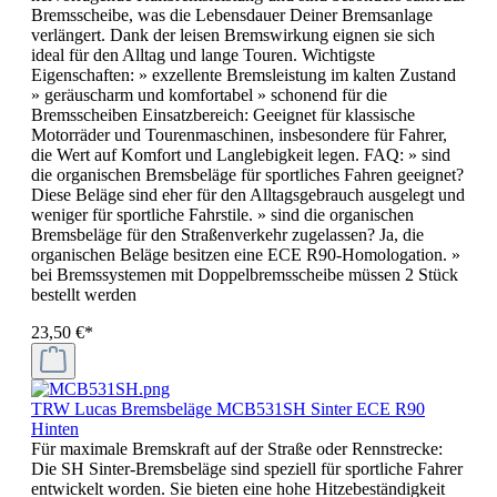
Bremsscheibe, was die Lebensdauer Deiner Bremsanlage
verlängert. Dank der leisen Bremswirkung eignen sie sich
ideal für den Alltag und lange Touren. Wichtigste
Eigenschaften: » exzellente Bremsleistung im kalten Zustand
» geräuscharm und komfortabel » schonend für die
Bremsscheiben Einsatzbereich: Geeignet für klassische
Motorräder und Tourenmaschinen, insbesondere für Fahrer,
die Wert auf Komfort und Langlebigkeit legen. FAQ: » sind
die organischen Bremsbeläge für sportliches Fahren geeignet?
Diese Beläge sind eher für den Alltagsgebrauch ausgelegt und
weniger für sportliche Fahrstile. » sind die organischen
Bremsbeläge für den Straßenverkehr zugelassen? Ja, die
organischen Beläge besitzen eine ECE R90-Homologation. »
bei Bremssystemen mit Doppelbremsscheibe müssen 2 Stück
bestellt werden
23,50 €*
TRW Lucas Bremsbeläge MCB531SH Sinter ECE R90
Hinten
Für maximale Bremskraft auf der Straße oder Rennstrecke:
Die SH Sinter-Bremsbeläge sind speziell für sportliche Fahrer
entwickelt worden. Sie bieten eine hohe Hitzebeständigkeit