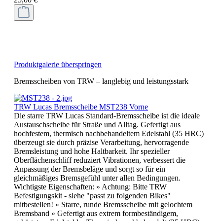
Produktgalerie überspringen
Bremsscheiben von TRW – langlebig und leistungsstark
TRW Lucas Bremsscheibe MST238 Vorne
Die starre TRW Lucas Standard-Bremsscheibe ist die ideale
Austauschscheibe für Straße und Alltag. Gefertigt aus
hochfestem, thermisch nachbehandeltem Edelstahl (35 HRC)
überzeugt sie durch präzise Verarbeitung, hervorragende
Bremsleistung und hohe Haltbarkeit. Ihr spezieller
Oberflächenschliff reduziert Vibrationen, verbessert die
Anpassung der Bremsbeläge und sorgt so für ein
gleichmäßiges Bremsgefühl unter allen Bedingungen.
Wichtigste Eigenschaften: » Achtung: Bitte TRW
Befestigungskit - siehe "passt zu folgenden Bikes"
mitbestellen! » Starre, runde Bremsscheibe mit gelochtem
Bremsband » Gefertigt aus extrem formbeständigem,