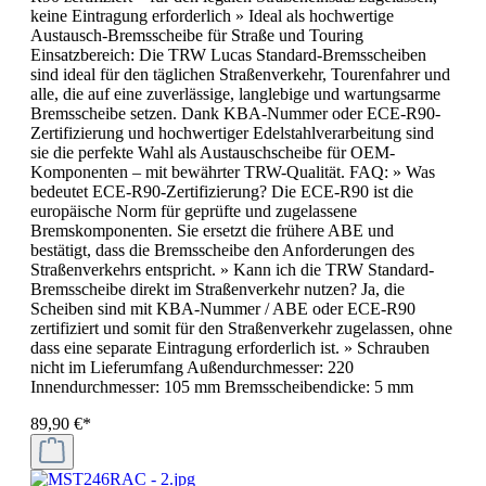
keine Eintragung erforderlich » Ideal als hochwertige
Austausch-Bremsscheibe für Straße und Touring
Einsatzbereich: Die TRW Lucas Standard-Bremsscheiben
sind ideal für den täglichen Straßenverkehr, Tourenfahrer und
alle, die auf eine zuverlässige, langlebige und wartungsarme
Bremsscheibe setzen. Dank KBA-Nummer oder ECE-R90-
Zertifizierung und hochwertiger Edelstahlverarbeitung sind
sie die perfekte Wahl als Austauschscheibe für OEM-
Komponenten – mit bewährter TRW-Qualität. FAQ: » Was
bedeutet ECE-R90-Zertifizierung? Die ECE-R90 ist die
europäische Norm für geprüfte und zugelassene
Bremskomponenten. Sie ersetzt die frühere ABE und
bestätigt, dass die Bremsscheibe den Anforderungen des
Straßenverkehrs entspricht. » Kann ich die TRW Standard-
Bremsscheibe direkt im Straßenverkehr nutzen? Ja, die
Scheiben sind mit KBA-Nummer / ABE oder ECE-R90
zertifiziert und somit für den Straßenverkehr zugelassen, ohne
dass eine separate Eintragung erforderlich ist. » Schrauben
nicht im Lieferumfang Außendurchmesser: 220
Innendurchmesser: 105 mm Bremsscheibendicke: 5 mm
89,90 €*