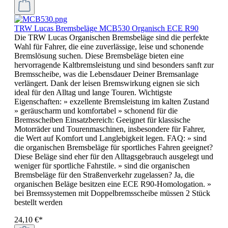
TRW Lucas Bremsbeläge MCB530 Organisch ECE R90
Die TRW Lucas Organischen Bremsbeläge sind die perfekte
Wahl für Fahrer, die eine zuverlässige, leise und schonende
Bremslösung suchen. Diese Bremsbeläge bieten eine
hervorragende Kaltbremsleistung und sind besonders sanft zur
Bremsscheibe, was die Lebensdauer Deiner Bremsanlage
verlängert. Dank der leisen Bremswirkung eignen sie sich
ideal für den Alltag und lange Touren. Wichtigste
Eigenschaften: » exzellente Bremsleistung im kalten Zustand
» geräuscharm und komfortabel » schonend für die
Bremsscheiben Einsatzbereich: Geeignet für klassische
Motorräder und Tourenmaschinen, insbesondere für Fahrer,
die Wert auf Komfort und Langlebigkeit legen. FAQ: » sind
die organischen Bremsbeläge für sportliches Fahren geeignet?
Diese Beläge sind eher für den Alltagsgebrauch ausgelegt und
weniger für sportliche Fahrstile. » sind die organischen
Bremsbeläge für den Straßenverkehr zugelassen? Ja, die
organischen Beläge besitzen eine ECE R90-Homologation. »
bei Bremssystemen mit Doppelbremsscheibe müssen 2 Stück
bestellt werden
24,10 €*