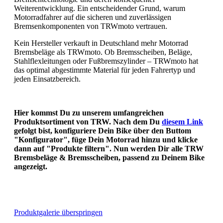
Weiterentwicklung. Ein entscheidender Grund, warum
Motorradfahrer auf die sicheren und zuverlässigen
Bremsenkomponenten von TRWmoto vertrauen.
Kein Hersteller verkauft in Deutschland mehr Motorrad
Bremsbeläge als TRWmoto. Ob Bremsscheiben, Beläge,
Stahlflexleitungen oder Fußbremszylinder – TRWmoto hat
das optimal abgestimmte Material für jeden Fahrertyp und
jeden Einsatzbereich.
Hier kommst Du zu unserem umfangreichen
Produktsortiment von TRW. Nach dem Du
diesem Link
gefolgt bist, konfiguriere Dein Bike über den Buttom
"Konfigurator", füge Dein Motorrad hinzu und klicke
dann auf "Produkte filtern". Nun werden Dir alle TRW
Bremsbeläge & Bremsscheiben, passend zu Deinem Bike
angezeigt.
Produktgalerie überspringen