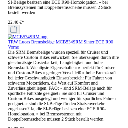
SI-Beläge besitzen eine ECE R90-Homologation. » bei
Bremssystemen mit Doppelbremsscheibe müssen 2 Stück
bestellt werden
22,40 €*
TRW Lucas Bremsbeläge MCB534SRM Sinter ECE R90
Vorne
Die SRM Bremsbeläge wurden speziell für Cruiser und
schwere Custom-Bikes entwickelt. Sie überzeugen durch ihre
gleichmäßige Dosierbarkeit, Langlebigkeit und hohe
Bremskraft. Wichtigste Eigenschaften: » perfekt für Cruiser
und Custom-Bikes » geringer Verschleiß » hohe Bremskraft
bei jeder Geschwindigkeit Einsatzbereich: Für Fahrer von
schweren Motorrädern, die Wert auf Komfort und
Zuverlässigkeit legen. FAQ: » sind SRM-Beläge auch für
sportliche Fahrstile geeignet? Sie sind für Cruiser und
Custom-Bikes ausgelegt und weniger für sportliches Fahren
geeignet. » sind die SI-Beläge für den Straßenverkehr
zugelassen? Ja, die SI-Beläge besitzen eine ECE R90-
Homologation. » bei Bremssystemen mit
Doppelbremsscheibe müssen 2 Stück bestellt werden