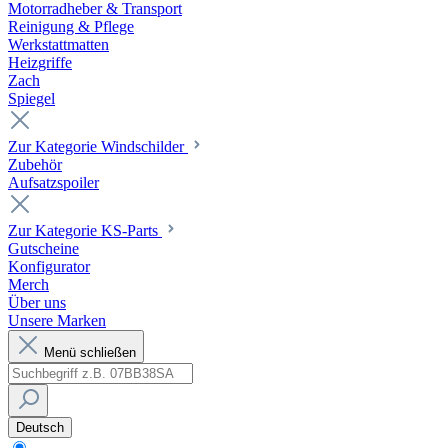
Motorradheber & Transport
Reinigung & Pflege
Werkstattmatten
Heizgriffe
Zach
Spiegel
Zur Kategorie Windschilder
Zubehör
Aufsatzspoiler
Zur Kategorie KS-Parts
Gutscheine
Konfigurator
Merch
Über uns
Unsere Marken
Menü schließen
Deutsch