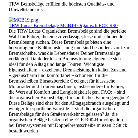
TRW Bemsbeläge erfüllen die höchsten Qualitäts- und
Umweltstandards
TRW Lucas Bremsbeläge MCB19 Organisch ECE R90
Die TRW Lucas Organischen Bremsbeläge sind die perfekte
Wahl für Fahrer, die eine zuverlässige, leise und schonende
Bremslösung suchen. Diese Bremsbeläge bieten eine
hervorragende Kaltbremsleistung und sind besonders sanft zur
Bremsscheibe, was die Lebensdauer Deiner Bremsanlage
verlängert. Dank der leisen Bremswirkung eignen sie sich
ideal für den Alltag und lange Touren. Wichtigste
Eigenschaften: » exzellente Bremsleistung im kalten Zustand
» geräuscharm und komfortabel » schonend für die
Bremsscheiben Einsatzbereich: Geeignet für klassische
Motorräder und Tourenmaschinen, insbesondere für Fahrer,
die Wert auf Komfort und Langlebigkeit legen. FAQ: » sind
die organischen Bremsbeläge für sportliches Fahren geeignet?
Diese Beläge sind eher für den Alltagsgebrauch ausgelegt und
weniger für sportliche Fahrstile. » sind die organischen
Bremsbeläge für den Straßenverkehr zugelassen? Ja, die
organischen Beläge besitzen eine ECE R90-Homologation. »
bei Bremssystemen mit Doppelbremsscheibe müssen 2 Stück
bestellt werden