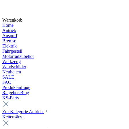
Warenkorb
Home
Antrieb
Auspuff
Bremse
Elektrik
Fahrgestell
Motorradzubehör
Werkzeug
Windschilder
Neuheiten
SALE
FAQ
Produktanfrage
Ratgeber-Blog
KS-Parts
Zur Kategorie Antrieb
Kettensätze