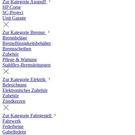
Zur Kategorie Auspuff
HP Corse
SC-Project
Unit Garage
Zur Kategorie Bremse
Bremsbeläge
Bremsflüssigkeitsbehälter
Bremsscheiben
Zubehör
Pflege & Wartung
Stahlflex-Bremsleitungen
Zur Kategorie Elektrik
Beleuchtung
Elektronisches Zubehör
Zubehör
Zündkerzen
Zur Kategorie Fahrgestell
Fahrwerk
Federbeine
Gabelfedern