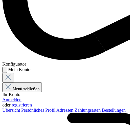
Konfigurator
Mein Konto
Menü schließen
Ihr Konto
Anmelden
oder
registrieren
Übersicht
Persönliches Profil
Adressen
Zahlungsarten
Bestellungen