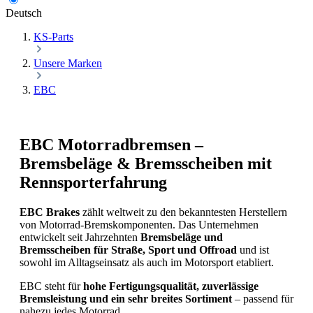
Deutsch
KS-Parts
Unsere Marken
EBC
EBC Motorradbremsen –
Bremsbeläge & Bremsscheiben mit
Rennsporterfahrung
EBC Brakes
zählt weltweit zu den bekanntesten Herstellern
von Motorrad-Bremskomponenten. Das Unternehmen
entwickelt seit Jahrzehnten
Bremsbeläge und
Bremsscheiben für Straße, Sport und Offroad
und ist
sowohl im Alltagseinsatz als auch im Motorsport etabliert.
EBC steht für
hohe Fertigungsqualität, zuverlässige
Bremsleistung und ein sehr breites Sortiment
– passend für
nahezu jedes Motorrad.