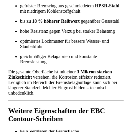
gefräster Bremsring aus geschmiedetem
HPSR-Stahl
mit niedrigem Kohlenstoffgehalt
bis zu
18 % höherer Reibwert
gegenüber Gussstahl
hohe Resistenz gegen Verzug bei starker Belastung
optimiertes Lochmuster für bessere Wasser- und
Staubabfuhr
gleichmäßiger Belagabrieb und konstante
Bremsleistung
Die gesamte Oberfläche ist mit einer
3 Mikron starken
Zinkschicht
versehen, die Korrosion effektiv reduziert.
Lediglich im Bereich der Bremsbelagauflage kann sich bei
längerer Standzeit leichter Flugrost bilden – technisch
unbedenklich.
Weitere Eigenschaften der EBC
Contour-Scheiben
kein Verglasen der Bremsfläche