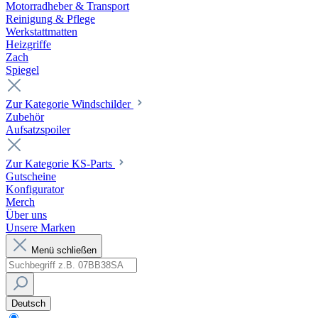
Motorradheber & Transport
Reinigung & Pflege
Werkstattmatten
Heizgriffe
Zach
Spiegel
Zur Kategorie Windschilder
Zubehör
Aufsatzspoiler
Zur Kategorie KS-Parts
Gutscheine
Konfigurator
Merch
Über uns
Unsere Marken
Menü schließen
Deutsch