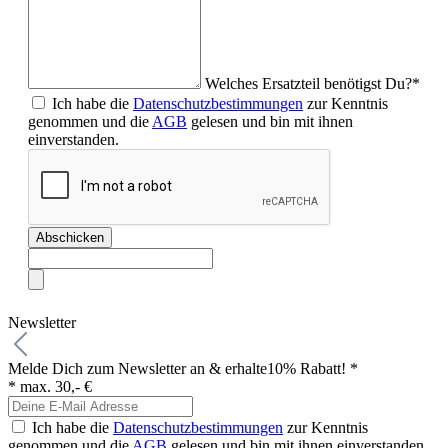
Welches Ersatzteil benötigst Du?*
Ich habe die
Datenschutzbestimmungen
zur Kenntnis
genommen und die
AGB
gelesen und bin mit ihnen
einverstanden.
Abschicken
Newsletter
Melde Dich zum Newsletter an & erhalte
10% Rabatt! *
* max. 30,- €
Ich habe die
Datenschutzbestimmungen
zur Kenntnis
genommen und die
AGB
gelesen und bin mit ihnen einverstanden.