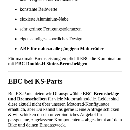
konstante Reibwerte
eloxierte Aluminium-Nabe
sehr geringe Fertigungstoleranzen
eigenständiges, sportliches Design
ABE für nahezu alle gängigen Motorräder
Für maximale Bremsleistung empfiehlt EBC die Kombination
mit
EBC Double-H Sinter-Bremsbelägen
.
EBC bei KS-Parts
Bei KS-Parts bieten wir Dirausgewählte
EBC Bremsbeläge
und Bremsscheiben
für viele Motorradmodelle. Leider sind
diese aktuell nicht über unseren Motorrad-Konfigurator
erhältlich, aber Du kannst uns gerne Deine Anfrage schicken
& wir schicken dir ein unverbindliches Angebot für
passgenaue, zugelassene Komponenten – abgestimmt auf dein
Bike und deinen Einsatzzweck.