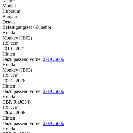
Marke
Modell
Hubraum
Baujahr
Details
Befestigungsset / Zubehör
Honda
Monkey (JB02)
125 ccm
2019 - 2021
Hinten
Dazu passend vorne:
07HO5606
Honda
Monkey (JB03)
125 ccm
2022 - 2026
Hinten
Dazu passend vorne:
07HO5606
Honda
CBR R (JC34)
125 ccm
2004 - 2006
Hinten
Dazu passend vorne:
07HO5606
Honda