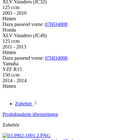
XLV Varadero (JC32)
125 ccm
2001 - 2010
Hinten
Dazu passend vorne:
07HO4008
Honda
XLV Varadero (JC49)
125 ccm
2011 - 2013
Hinten
Dazu passend vorne:
07HO4008
Yamaha
YZF R15
150 ccm
2014 - 2014
Hinten
Zubehör
Produktgalerie überspringen
Zubehör