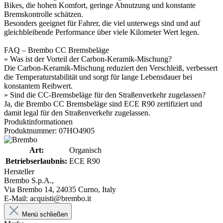
Bikes, die hohen Komfort, geringe Abnutzung und konstante
Bremskontrolle schätzen.
Besonders geeignet für Fahrer, die viel unterwegs sind und auf
gleichbleibende Performance über viele Kilometer Wert legen.
FAQ – Brembo CC Bremsbeläge
» Was ist der Vorteil der Carbon-Keramik-Mischung?
Die Carbon-Keramik-Mischung reduziert den Verschleiß, verbessert
die Temperaturstabilität und sorgt für lange Lebensdauer bei
konstantem Reibwert.
» Sind die CC-Bremsbeläge für den Straßenverkehr zugelassen?
Ja, die Brembo CC Bremsbeläge sind ECE R90 zertifiziert und
damit legal für den Straßenverkehr zugelassen.
Produktinformationen
Produktnummer: 07HO4905
Art:
Organisch
Betriebserlaubnis:
ECE R90
Hersteller
Brembo S.p.A.,
Via Brembo 14, 24035 Curno, Italy
E-Mail: acquisti@brembo.it
Menü schließen