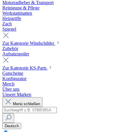
Motorradheber & Transport
Reinigung & Pflege
Werkstattmatten
Heizgriffe
Zach
Spiegel
Zur Kategorie Windschilder
Zubehör
Aufsatzspoiler
Zur Kategorie KS-Parts
Gutscheine
Konfigurator
Merch
Über uns
Unsere Marken
Menü schließen
Deutsch