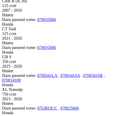
CBR R (JC39)
125 ccm
2007 - 2010
Hinten
Dazu passend vorne:
07HO5606
Honda
CT Trail
125 ccm
2021 - 2026
Hinten
Dazu passend vorne:
07HO5606
Honda
GB S
350 ccm
2025 - 2026
Hinten
Dazu passend vorne:
07HO41LA
,
07HO41SA
,
07HO41SR
,
07HO4108
Honda
XL Transalp
750 ccm
2023 - 2026
Hinten
Dazu passend vorne:
07GR03CC
,
07HO5606
Honda