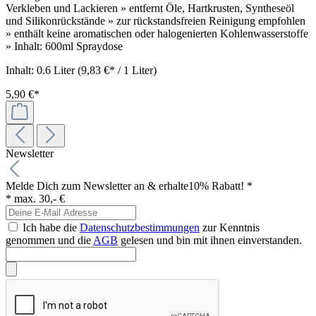
Verkleben und Lackieren » entfernt Öle, Hartkrusten, Syntheseöl
und Silikonrückstände » zur rückstandsfreien Reinigung empfohlen
» enthält keine aromatischen oder halogenierten Kohlenwasserstoffe
» Inhalt: 600ml Spraydose
Inhalt:
0.6 Liter
(9,83 €* / 1 Liter)
5,90 €*
Newsletter
Melde Dich zum Newsletter an & erhalte
10% Rabatt! *
* max. 30,- €
Ich habe die
Datenschutzbestimmungen
zur Kenntnis
genommen und die
AGB
gelesen und bin mit ihnen einverstanden.