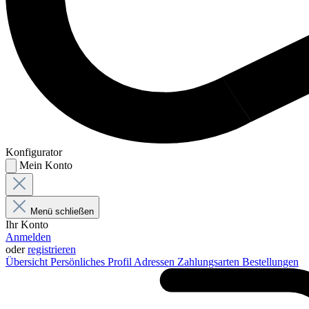
Konfigurator
Mein Konto
Menü schließen
Ihr Konto
Anmelden
oder
registrieren
Übersicht
Persönliches Profil
Adressen
Zahlungsarten
Bestellungen