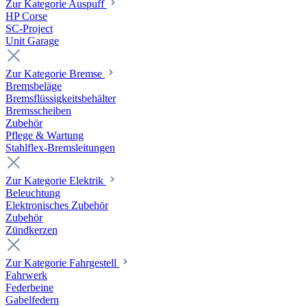
Zur Kategorie Auspuff
HP Corse
SC-Project
Unit Garage
Zur Kategorie Bremse
Bremsbeläge
Bremsflüssigkeitsbehälter
Bremsscheiben
Zubehör
Pflege & Wartung
Stahlflex-Bremsleitungen
Zur Kategorie Elektrik
Beleuchtung
Elektronisches Zubehör
Zubehör
Zündkerzen
Zur Kategorie Fahrgestell
Fahrwerk
Federbeine
Gabelfedern