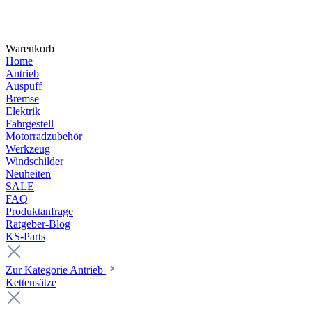
Warenkorb
Home
Antrieb
Auspuff
Bremse
Elektrik
Fahrgestell
Motorradzubehör
Werkzeug
Windschilder
Neuheiten
SALE
FAQ
Produktanfrage
Ratgeber-Blog
KS-Parts
Zur Kategorie Antrieb
Kettensätze