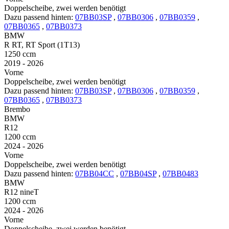
Doppelscheibe, zwei werden benötigt
Dazu passend hinten:
07BB03SP
,
07BB0306
,
07BB0359
,
07BB0365
,
07BB0373
BMW
R RT, RT Sport (1T13)
1250 ccm
2019 - 2026
Vorne
Doppelscheibe, zwei werden benötigt
Dazu passend hinten:
07BB03SP
,
07BB0306
,
07BB0359
,
07BB0365
,
07BB0373
Brembo
BMW
R12
1200 ccm
2024 - 2026
Vorne
Doppelscheibe, zwei werden benötigt
Dazu passend hinten:
07BB04CC
,
07BB04SP
,
07BB0483
BMW
R12 nineT
1200 ccm
2024 - 2026
Vorne
Doppelscheibe, zwei werden benötigt