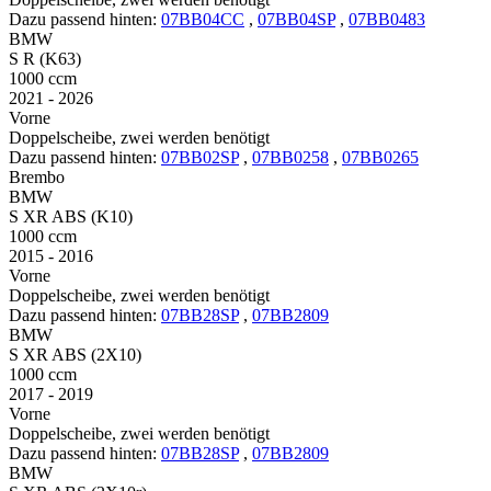
Dazu passend hinten:
07BB04CC
,
07BB04SP
,
07BB0483
BMW
S R (K63)
1000 ccm
2021 - 2026
Vorne
Doppelscheibe, zwei werden benötigt
Dazu passend hinten:
07BB02SP
,
07BB0258
,
07BB0265
Brembo
BMW
S XR ABS (K10)
1000 ccm
2015 - 2016
Vorne
Doppelscheibe, zwei werden benötigt
Dazu passend hinten:
07BB28SP
,
07BB2809
BMW
S XR ABS (2X10)
1000 ccm
2017 - 2019
Vorne
Doppelscheibe, zwei werden benötigt
Dazu passend hinten:
07BB28SP
,
07BB2809
BMW