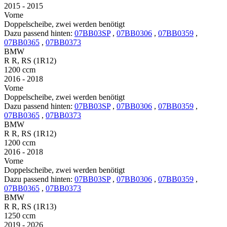
2015 - 2015
Vorne
Doppelscheibe, zwei werden benötigt
Dazu passend hinten:
07BB03SP
,
07BB0306
,
07BB0359
,
07BB0365
,
07BB0373
BMW
R R, RS (1R12)
1200 ccm
2016 - 2018
Vorne
Doppelscheibe, zwei werden benötigt
Dazu passend hinten:
07BB03SP
,
07BB0306
,
07BB0359
,
07BB0365
,
07BB0373
BMW
R R, RS (1R12)
1200 ccm
2016 - 2018
Vorne
Doppelscheibe, zwei werden benötigt
Dazu passend hinten:
07BB03SP
,
07BB0306
,
07BB0359
,
07BB0365
,
07BB0373
BMW
R R, RS (1R13)
1250 ccm
2019 - 2026