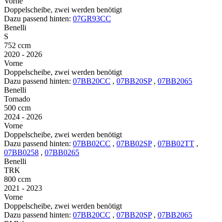
Vorne
Doppelscheibe, zwei werden benötigt
Dazu passend hinten:
07GR93CC
Benelli
S
752 ccm
2020 - 2026
Vorne
Doppelscheibe, zwei werden benötigt
Dazu passend hinten:
07BB20CC
,
07BB20SP
,
07BB2065
Benelli
Tornado
500 ccm
2024 - 2026
Vorne
Doppelscheibe, zwei werden benötigt
Dazu passend hinten:
07BB02CC
,
07BB02SP
,
07BB02TT
,
07BB0258
,
07BB0265
Benelli
TRK
800 ccm
2021 - 2023
Vorne
Doppelscheibe, zwei werden benötigt
Dazu passend hinten:
07BB20CC
,
07BB20SP
,
07BB2065