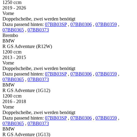
1250 ccm
2019 - 2026
Vorne
Doppelscheibe, zwei werden benötigt
Dazu passend hinten:
07BB03SP
,
07BB0306
,
07BB0359
,
07BB0365
,
07BB0373
Brembo
BMW
R GS Adventure (R12W)
1200 ccm
2013 - 2015
Vorne
Doppelscheibe, zwei werden benötigt
Dazu passend hinten:
07BB03SP
,
07BB0306
,
07BB0359
,
07BB0365
,
07BB0373
BMW
R GS Adventure (1G12)
1200 ccm
2016 - 2018
Vorne
Doppelscheibe, zwei werden benötigt
Dazu passend hinten:
07BB03SP
,
07BB0306
,
07BB0359
,
07BB0365
,
07BB0373
BMW
R GS Adventure (1G13)