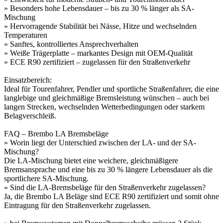
» Besonders hohe Lebensdauer – bis zu 30 % länger als SA-
Mischung
» Hervorragende Stabilität bei Nässe, Hitze und wechselnden
Temperaturen
» Sanftes, kontrolliertes Ansprechverhalten
» Weiße Trägerplatte – markantes Design mit OEM-Qualität
» ECE R90 zertifiziert – zugelassen für den Straßenverkehr
Einsatzbereich:
Ideal für Tourenfahrer, Pendler und sportliche Straßenfahrer, die eine
langlebige und gleichmäßige Bremsleistung wünschen – auch bei
langen Strecken, wechselnden Wetterbedingungen oder starkem
Belagverschleiß.
FAQ – Brembo LA Bremsbeläge
» Worin liegt der Unterschied zwischen der LA- und der SA-
Mischung?
Die LA-Mischung bietet eine weichere, gleichmäßigere
Bremsansprache und eine bis zu 30 % längere Lebensdauer als die
sportlichere SA-Mischung.
» Sind die LA-Bremsbeläge für den Straßenverkehr zugelassen?
Ja, die Brembo LA Beläge sind ECE R90 zertifiziert und somit ohne
Eintragung für den Straßenverkehr zugelassen.