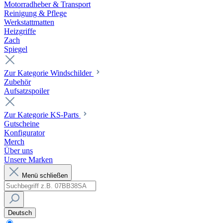
Motorradheber & Transport
Reinigung & Pflege
Werkstattmatten
Heizgriffe
Zach
Spiegel
Zur Kategorie Windschilder
Zubehör
Aufsatzspoiler
Zur Kategorie KS-Parts
Gutscheine
Konfigurator
Merch
Über uns
Unsere Marken
Menü schließen
Deutsch