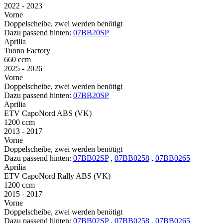
2022 - 2023
Vorne
Doppelscheibe, zwei werden benötigt
Dazu passend hinten:
07BB20SP
Aprilia
Tuono Factory
660 ccm
2025 - 2026
Vorne
Doppelscheibe, zwei werden benötigt
Dazu passend hinten:
07BB20SP
Aprilia
ETV CapoNord ABS (VK)
1200 ccm
2013 - 2017
Vorne
Doppelscheibe, zwei werden benötigt
Dazu passend hinten:
07BB02SP
,
07BB0258
,
07BB0265
Aprilia
ETV CapoNord Rally ABS (VK)
1200 ccm
2015 - 2017
Vorne
Doppelscheibe, zwei werden benötigt
Dazu passend hinten:
07BB02SP
,
07BB0258
,
07BB0265