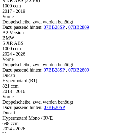
S XR ABS (2X10r)
1000 ccm
2017 - 2019
Vorne
Doppelscheibe, zwei werden benötigt
Dazu passend hinten:
07BB28SP
,
07BB2809
A2 Version
BMW
S XR ABS
1000 ccm
2024 - 2026
Vorne
Doppelscheibe, zwei werden benötigt
Dazu passend hinten:
07BB28SP
,
07BB2809
Ducati
Hypermotard (B1)
821 ccm
2013 - 2016
Vorne
Doppelscheibe, zwei werden benötigt
Dazu passend hinten:
07BB20SP
Ducati
Hypermotard Mono / RVE
698 ccm
2024 - 2026