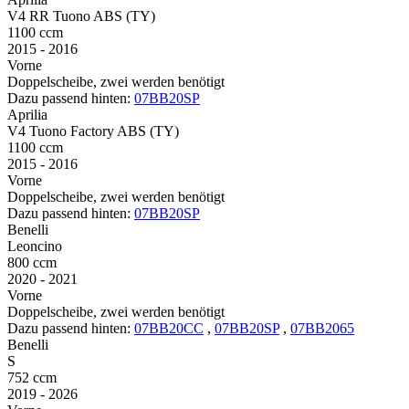
V4 RR Tuono ABS (TY)
1100 ccm
2015 - 2016
Vorne
Doppelscheibe, zwei werden benötigt
Dazu passend hinten:
07BB20SP
Aprilia
V4 Tuono Factory ABS (TY)
1100 ccm
2015 - 2016
Vorne
Doppelscheibe, zwei werden benötigt
Dazu passend hinten:
07BB20SP
Benelli
Leoncino
800 ccm
2020 - 2021
Vorne
Doppelscheibe, zwei werden benötigt
Dazu passend hinten:
07BB20CC
,
07BB20SP
,
07BB2065
Benelli
S
752 ccm
2019 - 2026