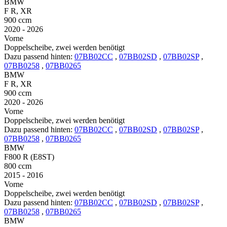
BMW
F R, XR
900 ccm
2020 - 2026
Vorne
Doppelscheibe, zwei werden benötigt
Dazu passend hinten:
07BB02CC
,
07BB02SD
,
07BB02SP
,
07BB0258
,
07BB0265
BMW
F R, XR
900 ccm
2020 - 2026
Vorne
Doppelscheibe, zwei werden benötigt
Dazu passend hinten:
07BB02CC
,
07BB02SD
,
07BB02SP
,
07BB0258
,
07BB0265
BMW
F800 R (E8ST)
800 ccm
2015 - 2016
Vorne
Doppelscheibe, zwei werden benötigt
Dazu passend hinten:
07BB02CC
,
07BB02SD
,
07BB02SP
,
07BB0258
,
07BB0265
BMW