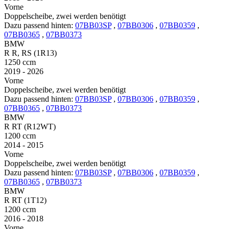
Vorne
Doppelscheibe, zwei werden benötigt
Dazu passend hinten:
07BB03SP
,
07BB0306
,
07BB0359
,
07BB0365
,
07BB0373
BMW
R R, RS (1R13)
1250 ccm
2019 - 2026
Vorne
Doppelscheibe, zwei werden benötigt
Dazu passend hinten:
07BB03SP
,
07BB0306
,
07BB0359
,
07BB0365
,
07BB0373
BMW
R RT (R12WT)
1200 ccm
2014 - 2015
Vorne
Doppelscheibe, zwei werden benötigt
Dazu passend hinten:
07BB03SP
,
07BB0306
,
07BB0359
,
07BB0365
,
07BB0373
BMW
R RT (1T12)
1200 ccm
2016 - 2018
Vorne