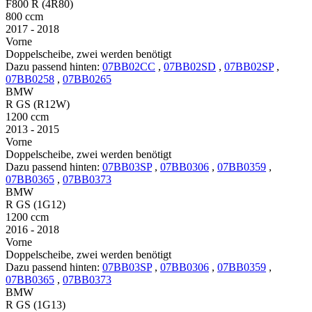
F800 R (4R80)
800 ccm
2017 - 2018
Vorne
Doppelscheibe, zwei werden benötigt
Dazu passend hinten:
07BB02CC
,
07BB02SD
,
07BB02SP
,
07BB0258
,
07BB0265
BMW
R GS (R12W)
1200 ccm
2013 - 2015
Vorne
Doppelscheibe, zwei werden benötigt
Dazu passend hinten:
07BB03SP
,
07BB0306
,
07BB0359
,
07BB0365
,
07BB0373
BMW
R GS (1G12)
1200 ccm
2016 - 2018
Vorne
Doppelscheibe, zwei werden benötigt
Dazu passend hinten:
07BB03SP
,
07BB0306
,
07BB0359
,
07BB0365
,
07BB0373
BMW
R GS (1G13)