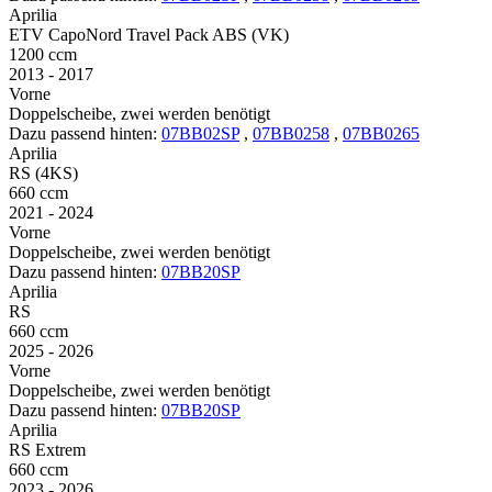
Aprilia
ETV CapoNord Travel Pack ABS (VK)
1200 ccm
2013 - 2017
Vorne
Doppelscheibe, zwei werden benötigt
Dazu passend hinten:
07BB02SP
,
07BB0258
,
07BB0265
Aprilia
RS (4KS)
660 ccm
2021 - 2024
Vorne
Doppelscheibe, zwei werden benötigt
Dazu passend hinten:
07BB20SP
Aprilia
RS
660 ccm
2025 - 2026
Vorne
Doppelscheibe, zwei werden benötigt
Dazu passend hinten:
07BB20SP
Aprilia
RS Extrem
660 ccm
2023 - 2026