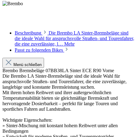
Beschreibung
Die Brembo LA Sinter-Bremsbeläge sind
die ideale Wahl für anspruchsvolle Straßen- und Tourenfahrer,
die eine zuverlässige, l…
Mehr
Passt zu folgenden Bikes
Menü schließen
Brembo Bremsbeläge 07BB38LA Sinter ECE R90 Vorne
Die Brembo LA Sinter-Bremsbeläge sind die ideale Wahl für
anspruchsvolle Straßen- und Tourenfahrer, die eine zuverlässige,
langlebige und konstante Bremsleistung suchen.
Mit ihrem hohen Reibwert und ihrer außergewöhnlichen
Temperaturstabilität bieten sie gleichmäßige Bremskraft und
hervorragende Dosierbarkeit – perfekt für lange Touren und
sportliches Fahren auf Landstraßen.
Wichtigste Eigenschaften:
» Sinter-Mischung mit konstant hohem Reibwert unter allen
Bedingungen
» Entwickelt für moderne Straßen- und Tourenmotorräder