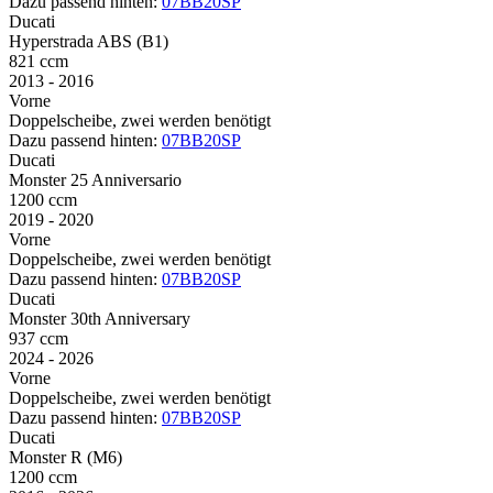
Dazu passend hinten:
07BB20SP
Ducati
Hyperstrada ABS (B1)
821 ccm
2013 - 2016
Vorne
Doppelscheibe, zwei werden benötigt
Dazu passend hinten:
07BB20SP
Ducati
Monster 25 Anniversario
1200 ccm
2019 - 2020
Vorne
Doppelscheibe, zwei werden benötigt
Dazu passend hinten:
07BB20SP
Ducati
Monster 30th Anniversary
937 ccm
2024 - 2026
Vorne
Doppelscheibe, zwei werden benötigt
Dazu passend hinten:
07BB20SP
Ducati
Monster R (M6)
1200 ccm