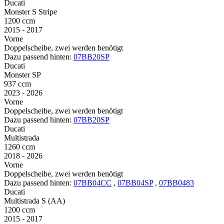
Ducati
Monster S Stripe
1200 ccm
2015 - 2017
Vorne
Doppelscheibe, zwei werden benötigt
Dazu passend hinten:
07BB20SP
Ducati
Monster SP
937 ccm
2023 - 2026
Vorne
Doppelscheibe, zwei werden benötigt
Dazu passend hinten:
07BB20SP
Ducati
Multistrada
1260 ccm
2018 - 2026
Vorne
Doppelscheibe, zwei werden benötigt
Dazu passend hinten:
07BB04CC
,
07BB04SP
,
07BB0483
Ducati
Multistrada S (AA)
1200 ccm
2015 - 2017