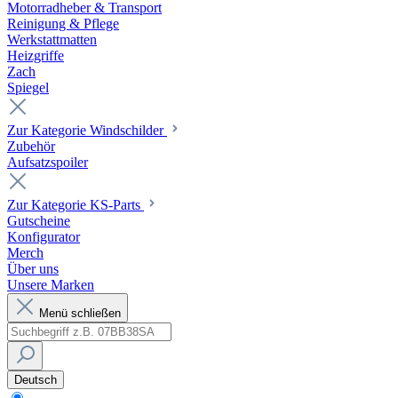
Motorradheber & Transport
Reinigung & Pflege
Werkstattmatten
Heizgriffe
Zach
Spiegel
Zur Kategorie Windschilder
Zubehör
Aufsatzspoiler
Zur Kategorie KS-Parts
Gutscheine
Konfigurator
Merch
Über uns
Unsere Marken
Menü schließen
Deutsch