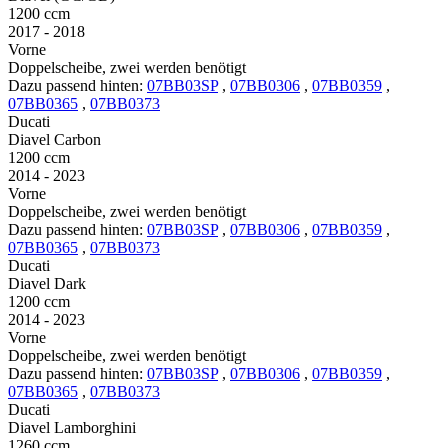
1200 ccm
2017 - 2018
Vorne
Doppelscheibe, zwei werden benötigt
Dazu passend hinten:
07BB03SP
,
07BB0306
,
07BB0359
,
07BB0365
,
07BB0373
Ducati
Diavel Carbon
1200 ccm
2014 - 2023
Vorne
Doppelscheibe, zwei werden benötigt
Dazu passend hinten:
07BB03SP
,
07BB0306
,
07BB0359
,
07BB0365
,
07BB0373
Ducati
Diavel Dark
1200 ccm
2014 - 2023
Vorne
Doppelscheibe, zwei werden benötigt
Dazu passend hinten:
07BB03SP
,
07BB0306
,
07BB0359
,
07BB0365
,
07BB0373
Ducati
Diavel Lamborghini
1260 ccm