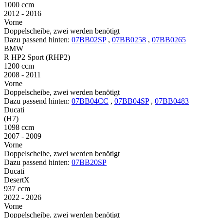
1000 ccm
2012 - 2016
Vorne
Doppelscheibe, zwei werden benötigt
Dazu passend hinten:
07BB02SP
,
07BB0258
,
07BB0265
BMW
R HP2 Sport (RHP2)
1200 ccm
2008 - 2011
Vorne
Doppelscheibe, zwei werden benötigt
Dazu passend hinten:
07BB04CC
,
07BB04SP
,
07BB0483
Ducati
(H7)
1098 ccm
2007 - 2009
Vorne
Doppelscheibe, zwei werden benötigt
Dazu passend hinten:
07BB20SP
Ducati
DesertX
937 ccm
2022 - 2026
Vorne
Doppelscheibe, zwei werden benötigt