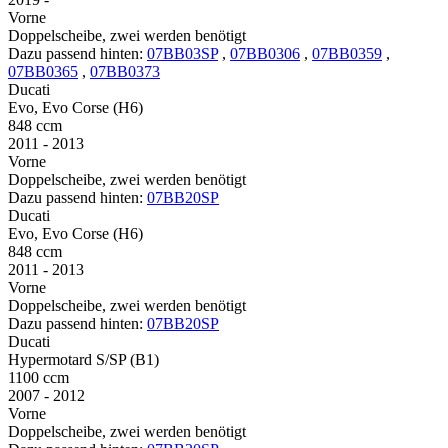
Vorne
Doppelscheibe, zwei werden benötigt
Dazu passend hinten:
07BB03SP
,
07BB0306
,
07BB0359
,
07BB0365
,
07BB0373
Ducati
Evo, Evo Corse (H6)
848 ccm
2011 - 2013
Vorne
Doppelscheibe, zwei werden benötigt
Dazu passend hinten:
07BB20SP
Ducati
Evo, Evo Corse (H6)
848 ccm
2011 - 2013
Vorne
Doppelscheibe, zwei werden benötigt
Dazu passend hinten:
07BB20SP
Ducati
Hypermotard S/SP (B1)
1100 ccm
2007 - 2012
Vorne
Doppelscheibe, zwei werden benötigt