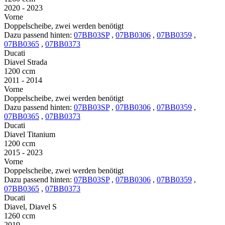
2020 - 2023
Vorne
Doppelscheibe, zwei werden benötigt
Dazu passend hinten:
07BB03SP
,
07BB0306
,
07BB0359
,
07BB0365
,
07BB0373
Ducati
Diavel Strada
1200 ccm
2011 - 2014
Vorne
Doppelscheibe, zwei werden benötigt
Dazu passend hinten:
07BB03SP
,
07BB0306
,
07BB0359
,
07BB0365
,
07BB0373
Ducati
Diavel Titanium
1200 ccm
2015 - 2023
Vorne
Doppelscheibe, zwei werden benötigt
Dazu passend hinten:
07BB03SP
,
07BB0306
,
07BB0359
,
07BB0365
,
07BB0373
Ducati
Diavel, Diavel S
1260 ccm
2019 -