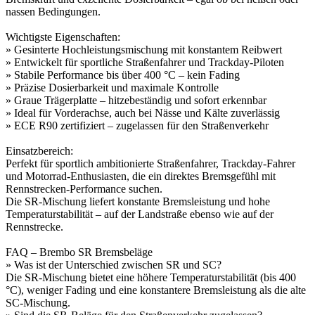
nassen Bedingungen.
Wichtigste Eigenschaften:
» Gesinterte Hochleistungsmischung mit konstantem Reibwert
» Entwickelt für sportliche Straßenfahrer und Trackday-Piloten
» Stabile Performance bis über 400 °C – kein Fading
» Präzise Dosierbarkeit und maximale Kontrolle
» Graue Trägerplatte – hitzebeständig und sofort erkennbar
» Ideal für Vorderachse, auch bei Nässe und Kälte zuverlässig
» ECE R90 zertifiziert – zugelassen für den Straßenverkehr
Einsatzbereich:
Perfekt für sportlich ambitionierte Straßenfahrer, Trackday-Fahrer
und Motorrad-Enthusiasten, die ein direktes Bremsgefühl mit
Rennstrecken-Performance suchen.
Die SR-Mischung liefert konstante Bremsleistung und hohe
Temperaturstabilität – auf der Landstraße ebenso wie auf der
Rennstrecke.
FAQ – Brembo SR Bremsbeläge
» Was ist der Unterschied zwischen SR und SC?
Die SR-Mischung bietet eine höhere Temperaturstabilität (bis 400
°C), weniger Fading und eine konstantere Bremsleistung als die alte
SC-Mischung.