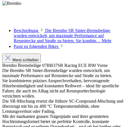
Beschreibung
Die Brembo SR Sinter-Bremsbeläge
wurden entwickelt, um maximale Performance auf
Rennstrecke und Straße zu bieten. Sie kombin…
Mehr
Passt zu folgenden Bikes
Menü schließen
Brembo Bremsbeläge 07BB37SR Racing ECE R90 Vorne
Die Brembo SR Sinter-Bremsbeläge wurden entwickelt, um
maximale Performance auf Rennstrecke und Straße zu bieten.
Sie kombinieren präzises Ansprechverhalten, hervorragende
Hitzebeständigkeit und konstanten Reibwert – ideal für sportliche
Fahrer, die auch im Alltag nicht auf Rennsporttechnologie
verzichten wollen.
Die SR-Mischung ersetzt die frühere SC-Compound-Mischung und
überzeugt mit bis zu 400 °C Temperaturstabilität, ohne
Leistungsverlust oder Fading.
Mit der markanten grauen Trägerplatte und ihrer gesinterten
Hochleistungsformel bietet sie perfekte Kontrolle, konstante
Bremskraft und exzellente Dosierbarkeit – egal ob bei heißen oder