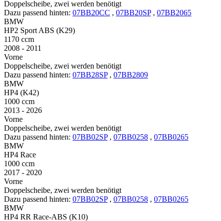
Doppelscheibe, zwei werden benötigt
Dazu passend hinten:
07BB20CC
,
07BB20SP
,
07BB2065
BMW
HP2 Sport ABS (K29)
1170 ccm
2008 - 2011
Vorne
Doppelscheibe, zwei werden benötigt
Dazu passend hinten:
07BB28SP
,
07BB2809
BMW
HP4 (K42)
1000 ccm
2013 - 2026
Vorne
Doppelscheibe, zwei werden benötigt
Dazu passend hinten:
07BB02SP
,
07BB0258
,
07BB0265
BMW
HP4 Race
1000 ccm
2017 - 2020
Vorne
Doppelscheibe, zwei werden benötigt
Dazu passend hinten:
07BB02SP
,
07BB0258
,
07BB0265
BMW
HP4 RR Race-ABS (K10)