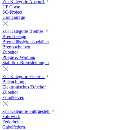
Zur Kategorie Auspuff
HP Corse
SC-Project
Unit Garage
Zur Kategorie Bremse
Bremsbeläge
Bremsflüssigkeitsbehälter
Bremsscheiben
Zubehör
Pflege & Wartung
Stahlflex-Bremsleitungen
Zur Kategorie Elektrik
Beleuchtung
Elektronisches Zubehör
Zubehör
Zündkerzen
Zur Kategorie Fahrgestell
Fahrwerk
Federbeine
Gabelfedern