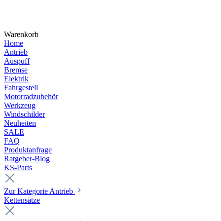
Warenkorb
Home
Antrieb
Auspuff
Bremse
Elektrik
Fahrgestell
Motorradzubehör
Werkzeug
Windschilder
Neuheiten
SALE
FAQ
Produktanfrage
Ratgeber-Blog
KS-Parts
Zur Kategorie Antrieb
Kettensätze