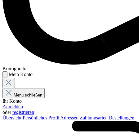
Konfigurator
Mein Konto
Menü schließen
Ihr Konto
Anmelden
oder
registrieren
Übersicht
Persönliches Profil
Adressen
Zahlungsarten
Bestellungen