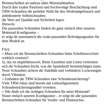
Bremsscheiben an nahezu allen Motorradmarken.
Durch ihre exakte Passform und hochwertige Beschichtung sind
TRW-Schrauben die perfekte Wahl für den Werkstattgebrauch und
ambitionierte Selbstschrauber,
die Wert auf Qualität und Sicherheit legen.
Hinweis:
Die passenden Schrauben findest du ganz einfach über unseren
Motorrad-Konfigurator –
er zeigt dir automatisch die exakt passenden Befestigungssätze für
dein Modell an.
FAQ
» Muss ich die Bremsscheiben-Schrauben beim Scheibenwechsel
wirklich ersetzen?
Ja, das ist empfehlenswert. Beim Anziehen und Lösen verformen
sich die Schrauben leicht, was die Spannkraft beeinträchtigen kann.
Neue Schrauben sichern die Stabilität und verhindern Lockerungen
durch Vibration.
» Enthalten die TRW-Schrauben eine Schraubensicherung?
Viele TRW-Sätze sind bereits mit vorkonfiguriertem
Schraubensicherungsmittel versehen.
» Wie finde ich die richtigen Schrauben für mein Motorrad?
Nutze einfach unseren Konfigurator – er zeigt dir alle passenden
Bremsscheiben-Schrauben für Vorder- und Hinterachse.