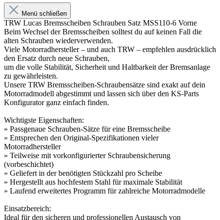
Menü schließen
TRW Lucas Bremsscheiben Schrauben Satz MSS110-6 Vorne
Beim Wechsel der Bremsscheiben solltest du auf keinen Fall die
alten Schrauben wiederverwenden.
Viele Motorradhersteller – und auch TRW – empfehlen ausdrücklich
den Ersatz durch neue Schrauben,
um die volle Stabilität, Sicherheit und Haltbarkeit der Bremsanlage
zu gewährleisten.
Unsere TRW Bremsscheiben-Schraubensätze sind exakt auf dein
Motorradmodell abgestimmt und lassen sich über den KS-Parts
Konfigurator ganz einfach finden.
Wichtigste Eigenschaften:
» Passgenaue Schrauben-Sätze für eine Bremsscheibe
» Entsprechen den Original-Spezifikationen vieler
Motorradhersteller
» Teilweise mit vorkonfigurierter Schraubensicherung
(vorbeschichtet)
» Geliefert in der benötigten Stückzahl pro Scheibe
» Hergestellt aus hochfestem Stahl für maximale Stabilität
» Laufend erweitertes Programm für zahlreiche Motorradmodelle
Einsatzbereich:
Ideal für den sicheren und professionellen Austausch von