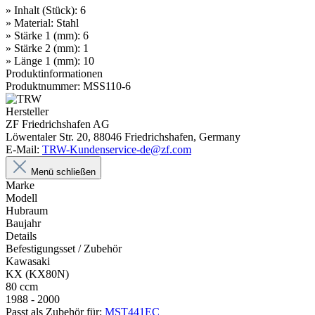
» Inhalt (Stück): 6
» Material: Stahl
» Stärke 1 (mm): 6
» Stärke 2 (mm): 1
» Länge 1 (mm): 10
Produktinformationen
Produktnummer: MSS110-6
Hersteller
ZF Friedrichshafen AG
Löwentaler Str. 20, 88046 Friedrichshafen, Germany
E-Mail:
TRW-Kundenservice-de@zf.com
Menü schließen
Marke
Modell
Hubraum
Baujahr
Details
Befestigungsset / Zubehör
Kawasaki
KX (KX80N)
80 ccm
1988 - 2000
Passt als Zubehör für:
MST441EC