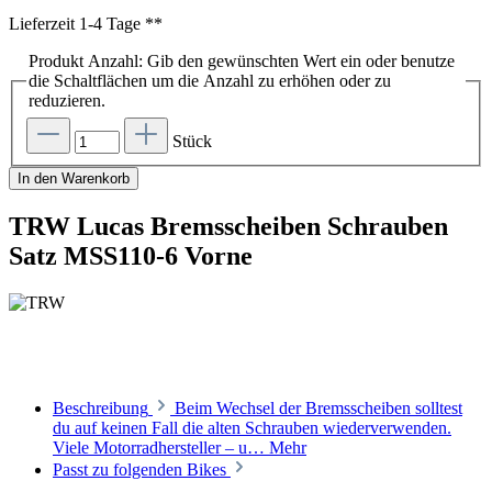
Lieferzeit 1-4 Tage **
Produkt Anzahl: Gib den gewünschten Wert ein oder benutze
die Schaltflächen um die Anzahl zu erhöhen oder zu
reduzieren.
Stück
In den Warenkorb
TRW Lucas Bremsscheiben Schrauben
Satz MSS110-6 Vorne
Beschreibung
Beim Wechsel der Bremsscheiben solltest
du auf keinen Fall die alten Schrauben wiederverwenden.
Viele Motorradhersteller – u…
Mehr
Passt zu folgenden Bikes