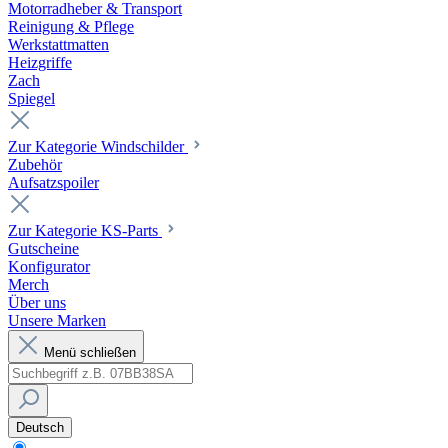
Motorradheber & Transport
Reinigung & Pflege
Werkstattmatten
Heizgriffe
Zach
Spiegel
Zur Kategorie Windschilder
Zubehör
Aufsatzspoiler
Zur Kategorie KS-Parts
Gutscheine
Konfigurator
Merch
Über uns
Unsere Marken
Menü schließen
Deutsch