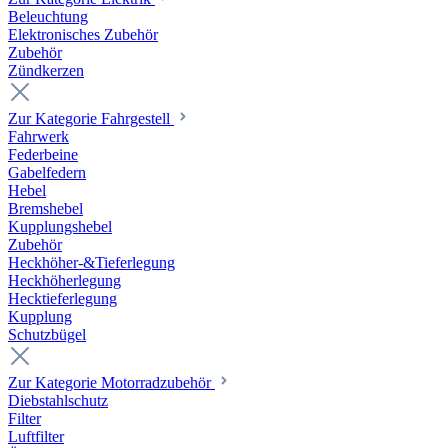
Beleuchtung
Elektronisches Zubehör
Zubehör
Zündkerzen
Zur Kategorie Fahrgestell
Fahrwerk
Federbeine
Gabelfedern
Hebel
Bremshebel
Kupplungshebel
Zubehör
Heckhöher-&Tieferlegung
Heckhöherlegung
Hecktieferlegung
Kupplung
Schutzbügel
Zur Kategorie Motorradzubehör
Diebstahlschutz
Filter
Luftfilter