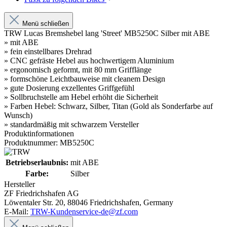
Menü schließen
TRW Lucas Bremshebel lang 'Street' MB5250C Silber mit ABE
» mit ABE
» fein einstellbares Drehrad
» CNC gefräste Hebel aus hochwertigem Aluminium
» ergonomisch geformt, mit 80 mm Grifflänge
» formschöne Leichtbauweise mit cleanem Design
» gute Dosierung exzellentes Griffgefühl
» Sollbruchstelle am Hebel erhöht die Sicherheit
» Farben Hebel: Schwarz, Silber, Titan (Gold als Sonderfarbe auf
Wunsch)
» standardmäßig mit schwarzem Versteller
Produktinformationen
Produktnummer: MB5250C
Betriebserlaubnis:
mit ABE
Farbe:
Silber
Hersteller
ZF Friedrichshafen AG
Löwentaler Str. 20, 88046 Friedrichshafen, Germany
E-Mail:
TRW-Kundenservice-de@zf.com