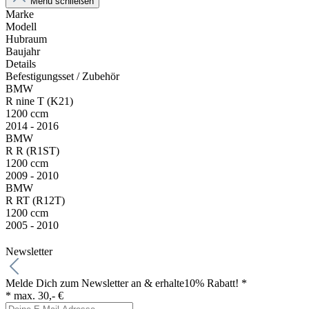
Menü schließen
Marke
Modell
Hubraum
Baujahr
Details
Befestigungsset / Zubehör
BMW
R nine T (K21)
1200 ccm
2014 - 2016
BMW
R R (R1ST)
1200 ccm
2009 - 2010
BMW
R RT (R12T)
1200 ccm
2005 - 2010
Newsletter
Melde Dich zum Newsletter an & erhalte
10% Rabatt! *
* max. 30,- €