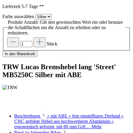
Lieferzeit 5-7 Tage **
Farbe
auswählen
Produkt Anzahl: Gib den gewünschten Wert ein oder benutze
die Schaltflächen um die Anzahl zu erhöhen oder zu
reduzieren.
Stück
In den Warenkorb
TRW Lucas Bremshebel lang 'Street'
MB5250C Silber mit ABE
Beschreibung
» mit ABE » fein einstellbares Drehrad »
CNC gefräste Hebel aus hochwertigem Aluminium »
ergonomisch geformt, mit 80 mm Grif…
Mehr
Passt zu folgenden Bikes