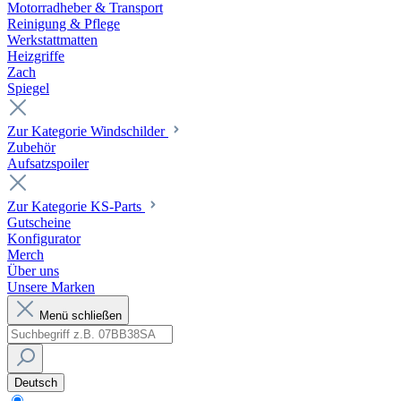
Motorradheber & Transport
Reinigung & Pflege
Werkstattmatten
Heizgriffe
Zach
Spiegel
Zur Kategorie Windschilder
Zubehör
Aufsatzspoiler
Zur Kategorie KS-Parts
Gutscheine
Konfigurator
Merch
Über uns
Unsere Marken
Menü schließen
Deutsch