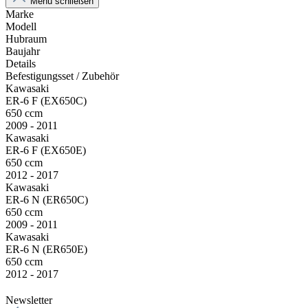
Menü schließen
Marke
Modell
Hubraum
Baujahr
Details
Befestigungsset / Zubehör
Kawasaki
ER-6 F (EX650C)
650 ccm
2009 - 2011
Kawasaki
ER-6 F (EX650E)
650 ccm
2012 - 2017
Kawasaki
ER-6 N (ER650C)
650 ccm
2009 - 2011
Kawasaki
ER-6 N (ER650E)
650 ccm
2012 - 2017
Newsletter