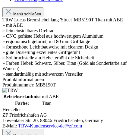
Menü schließen
TRW Lucas Bremshebel lang 'Street' MB5190T Titan mit ABE
» mit ABE
» fein einstellbares Drehrad
» CNC gefräste Hebel aus hochwertigem Aluminium
» ergonomisch geformt, mit 80 mm Grifflänge
» formschöne Leichtbauweise mit cleanem Design
» gute Dosierung exzellentes Griffgefühl
» Sollbruchstelle am Hebel erhöht die Sicherheit
» Farben Hebel: Schwarz, Silber, Titan (Gold als Sonderfarbe auf
Wunsch)
» standardmäßig mit schwarzem Versteller
Produktinformationen
Produktnummer: MB5190T
Betriebserlaubnis:
mit ABE
Farbe:
Titan
Hersteller
ZF Friedrichshafen AG
Löwentaler Str. 20, 88046 Friedrichshafen, Germany
E-Mail:
TRW-Kundenservice-de@zf.com