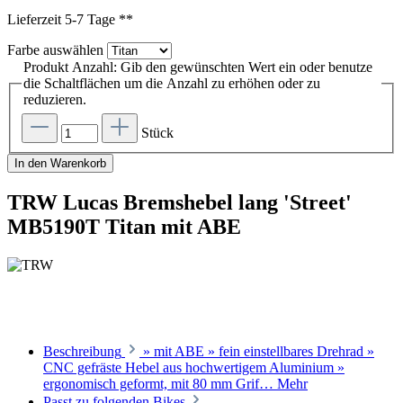
Lieferzeit 5-7 Tage **
Farbe
auswählen
Produkt Anzahl: Gib den gewünschten Wert ein oder benutze
die Schaltflächen um die Anzahl zu erhöhen oder zu
reduzieren.
Stück
In den Warenkorb
TRW Lucas Bremshebel lang 'Street'
MB5190T Titan mit ABE
Beschreibung
» mit ABE » fein einstellbares Drehrad »
CNC gefräste Hebel aus hochwertigem Aluminium »
ergonomisch geformt, mit 80 mm Grif…
Mehr
Passt zu folgenden Bikes