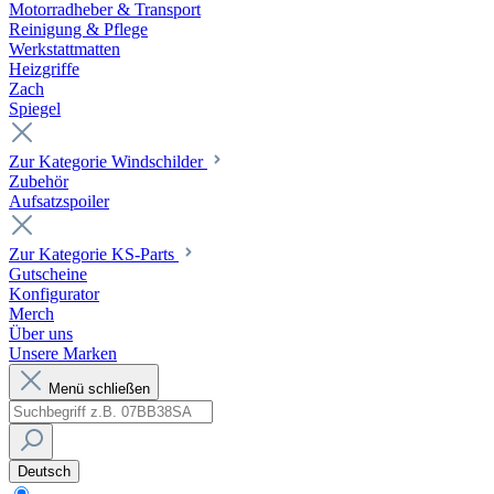
Motorradheber & Transport
Reinigung & Pflege
Werkstattmatten
Heizgriffe
Zach
Spiegel
Zur Kategorie Windschilder
Zubehör
Aufsatzspoiler
Zur Kategorie KS-Parts
Gutscheine
Konfigurator
Merch
Über uns
Unsere Marken
Menü schließen
Deutsch