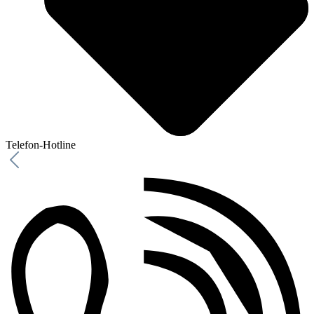
Telefon-Hotline