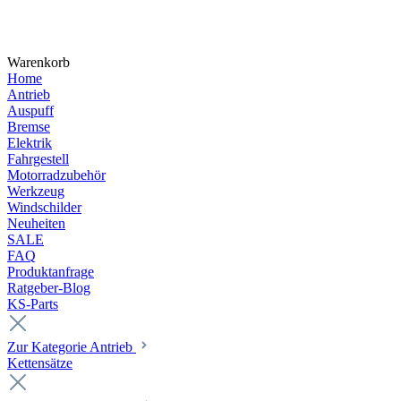
Warenkorb
Home
Antrieb
Auspuff
Bremse
Elektrik
Fahrgestell
Motorradzubehör
Werkzeug
Windschilder
Neuheiten
SALE
FAQ
Produktanfrage
Ratgeber-Blog
KS-Parts
Zur Kategorie Antrieb
Kettensätze