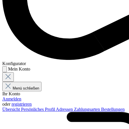
Konfigurator
Mein Konto
Menü schließen
Ihr Konto
Anmelden
oder
registrieren
Übersicht
Persönliches Profil
Adressen
Zahlungsarten
Bestellungen