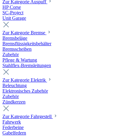
Zur Kategorie Auspuff
HP Corse
SC-Project
Unit Garage
Zur Kategorie Bremse
Bremsbeläge
Bremsflüssigkeitsbehälter
Bremsscheiben
Zubehör
Pflege & Wartung
Stahlflex-Bremsleitungen
Zur Kategorie Elektrik
Beleuchtung
Elektronisches Zubehör
Zubehör
Zündkerzen
Zur Kategorie Fahrgestell
Fahrwerk
Federbeine
Gabelfedern