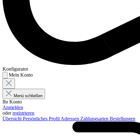
Konfigurator
Mein Konto
Menü schließen
Ihr Konto
Anmelden
oder
registrieren
Übersicht
Persönliches Profil
Adressen
Zahlungsarten
Bestellungen