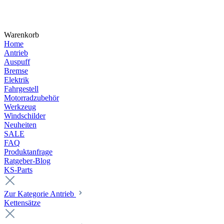
Warenkorb
Home
Antrieb
Auspuff
Bremse
Elektrik
Fahrgestell
Motorradzubehör
Werkzeug
Windschilder
Neuheiten
SALE
FAQ
Produktanfrage
Ratgeber-Blog
KS-Parts
Zur Kategorie Antrieb
Kettensätze