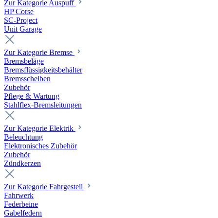
Zur Kategorie Auspuff
HP Corse
SC-Project
Unit Garage
Zur Kategorie Bremse
Bremsbeläge
Bremsflüssigkeitsbehälter
Bremsscheiben
Zubehör
Pflege & Wartung
Stahlflex-Bremsleitungen
Zur Kategorie Elektrik
Beleuchtung
Elektronisches Zubehör
Zubehör
Zündkerzen
Zur Kategorie Fahrgestell
Fahrwerk
Federbeine
Gabelfedern