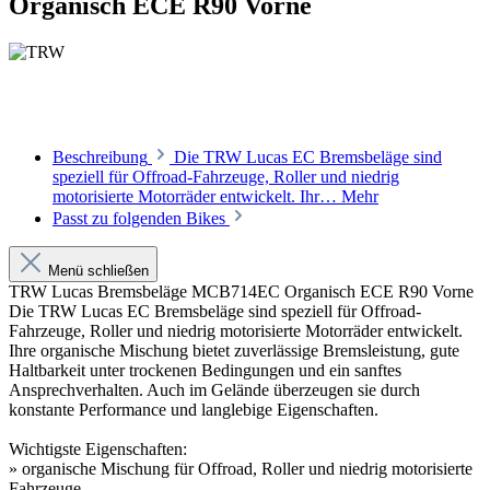
Organisch ECE R90 Vorne
Beschreibung
Die TRW Lucas EC Bremsbeläge sind
speziell für Offroad-Fahrzeuge, Roller und niedrig
motorisierte Motorräder entwickelt. Ihr…
Mehr
Passt zu folgenden Bikes
Menü schließen
TRW Lucas Bremsbeläge MCB714EC Organisch ECE R90 Vorne
Die TRW Lucas EC Bremsbeläge sind speziell für Offroad-
Fahrzeuge, Roller und niedrig motorisierte Motorräder entwickelt.
Ihre organische Mischung bietet zuverlässige Bremsleistung, gute
Haltbarkeit unter trockenen Bedingungen und ein sanftes
Ansprechverhalten. Auch im Gelände überzeugen sie durch
konstante Performance und langlebige Eigenschaften.
Wichtigste Eigenschaften:
» organische Mischung für Offroad, Roller und niedrig motorisierte
Fahrzeuge