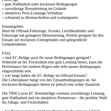
» gute Haltbarkeit unter trockenen Bedingungen
» zuverlässige Bremsleistung im Gelände
» attraktives Preis-Leistungs-Verhältnis
» schonend zu Bremsscheiben und wartungsarm
Einsatzgebiet:
Ideal für Offroad-Fahrzeuge, Scooter, Leichtkrafträder und
Fahrzeuge mit geringerer Motorisierung. Perfekt geeignet für den
Einsatz auf trockenen Untergründen und gelegentliche
Geländefahrten.
FAQ:
» sind EC-Beläge auch für nasse Bedingungen geeignet?
Während sie bei Trockenheit eine gute Leistung bieten, kann die
Performance bei starkem Regen oder sehr nassen Bedingungen
eingeschränkt sein.
» wie lange halten die EC-Beläge im Offroad-Einsatz?
Die Lebensdauer hängt von den Einsatzbedingungen ab, bei
trockenen Bedingungen bieten sie jedoch eine solide Standzeit.
Die TRW Lucas EC Bremsbeläge vereinen zuverlässige Leistung,
gute Haltbarkeit und ein attraktives Preisniveau – die perfekte Wahl
für Alltags- und Freizeitfahrer.