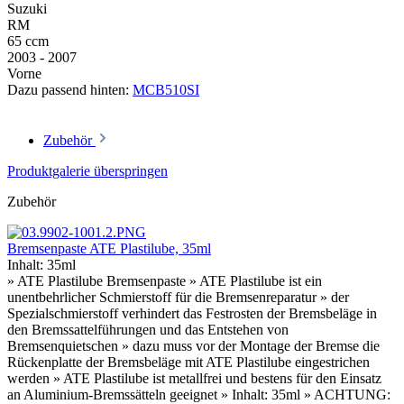
Suzuki
RM
65 ccm
2003 - 2007
Vorne
Dazu passend hinten:
MCB510SI
Zubehör
Produktgalerie überspringen
Zubehör
Bremsenpaste ATE Plastilube, 35ml
Inhalt:
35ml
» ATE Plastilube Bremsenpaste » ATE Plastilube ist ein
unentbehrlicher Schmierstoff für die Bremsenreparatur » der
Spezialschmierstoff verhindert das Festrosten der Bremsbeläge in
den Bremssattelführungen und das Entstehen von
Bremsenquietschen » dazu muss vor der Montage der Bremse die
Rückenplatte der Bremsbeläge mit ATE Plastilube eingestrichen
werden » ATE Plastilube ist metallfrei und bestens für den Einsatz
an Aluminium-Bremssätteln geeignet » Inhalt: 35ml » ACHTUNG: