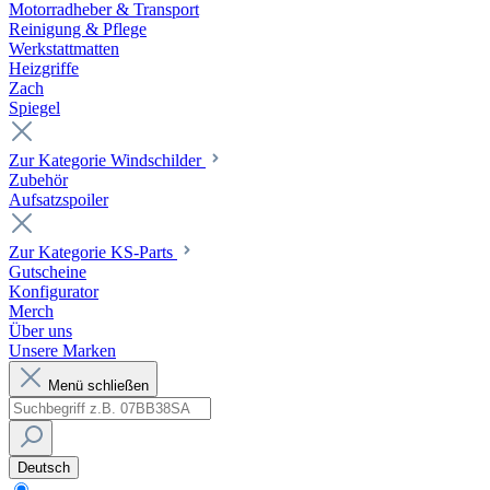
Motorradheber & Transport
Reinigung & Pflege
Werkstattmatten
Heizgriffe
Zach
Spiegel
Zur Kategorie Windschilder
Zubehör
Aufsatzspoiler
Zur Kategorie KS-Parts
Gutscheine
Konfigurator
Merch
Über uns
Unsere Marken
Menü schließen
Deutsch