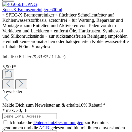
Spec-X Bremsenreiniger, 600ml
» SPEC-X Bremsenreiniger » flüchtiger Schnellentfetter auf
Kohlenwasserstoffbasis, acetonfrei » für Wartung, Reparatur und
Montage » zum Entfetten und Aktivieren von Teilen vor dem
Verkleben und Lackieren » entfernt Öle, Hartkrusten, Syntheseöl
und Silikonrückstände » zur rückstandsfreien Reinigung empfohlen
» enthält keine aromatischen oder halogenierten Kohlenwasserstoffe
» Inhalt: 600ml Spraydose
Inhalt:
0.6 Liter
(9,83 €* / 1 Liter)
5,90 €*
Newsletter
Melde Dich zum Newsletter an & erhalte
10% Rabatt! *
* max. 30,- €
Ich habe die
Datenschutzbestimmungen
zur Kenntnis
genommen und die
AGB
gelesen und bin mit ihnen einverstanden.