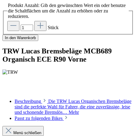
Produkt Anzahl: Gib den gewünschten Wert ein oder benutze
die Schaltflächen um die Anzahl zu erhöhen oder zu
reduzieren.
Stück
In den Warenkorb
TRW Lucas Bremsbeläge MCB689
Organisch ECE R90 Vorne
Beschreibung
Die TRW Lucas Organischen Bremsbeläge
sind die perfekte Wahl für Fahrer, die eine zuverlässige, leise
und schonende Bremslös…
Mehr
Passt zu folgenden Bikes
Menü schließen