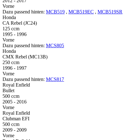
2012 - 2017
Vorne
Dazu passend hinten:
MCB519
,
MCB519EC
,
MCB519SR
Honda
CA Rebel (JC24)
125 ccm
1995 - 1996
Vorne
Dazu passend hinten:
MCS805
Honda
CMX Rebel (MC13B)
250 ccm
1996 - 1997
Vorne
Dazu passend hinten:
MCS817
Royal Enfield
Bullet
500 ccm
2005 - 2016
Vorne
Royal Enfield
Clubman EFI
500 ccm
2009 - 2009
Vorne