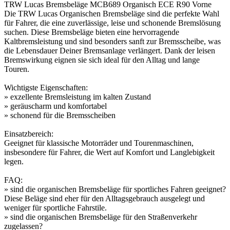
TRW Lucas Bremsbeläge MCB689 Organisch ECE R90 Vorne
Die TRW Lucas Organischen Bremsbeläge sind die perfekte Wahl
für Fahrer, die eine zuverlässige, leise und schonende Bremslösung
suchen. Diese Bremsbeläge bieten eine hervorragende
Kaltbremsleistung und sind besonders sanft zur Bremsscheibe, was
die Lebensdauer Deiner Bremsanlage verlängert. Dank der leisen
Bremswirkung eignen sie sich ideal für den Alltag und lange
Touren.
Wichtigste Eigenschaften:
» exzellente Bremsleistung im kalten Zustand
» geräuscharm und komfortabel
» schonend für die Bremsscheiben
Einsatzbereich:
Geeignet für klassische Motorräder und Tourenmaschinen,
insbesondere für Fahrer, die Wert auf Komfort und Langlebigkeit
legen.
FAQ:
» sind die organischen Bremsbeläge für sportliches Fahren geeignet?
Diese Beläge sind eher für den Alltagsgebrauch ausgelegt und
weniger für sportliche Fahrstile.
» sind die organischen Bremsbeläge für den Straßenverkehr
zugelassen?