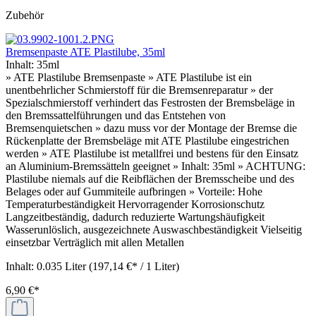
Zubehör
Bremsenpaste ATE Plastilube, 35ml
Inhalt:
35ml
» ATE Plastilube Bremsenpaste » ATE Plastilube ist ein
unentbehrlicher Schmierstoff für die Bremsenreparatur » der
Spezialschmierstoff verhindert das Festrosten der Bremsbeläge in
den Bremssattelführungen und das Entstehen von
Bremsenquietschen » dazu muss vor der Montage der Bremse die
Rückenplatte der Bremsbeläge mit ATE Plastilube eingestrichen
werden » ATE Plastilube ist metallfrei und bestens für den Einsatz
an Aluminium-Bremssätteln geeignet » Inhalt: 35ml » ACHTUNG:
Plastilube niemals auf die Reibflächen der Bremsscheibe und des
Belages oder auf Gummiteile aufbringen » Vorteile: Hohe
Temperaturbeständigkeit Hervorragender Korrosionschutz
Langzeitbeständig, dadurch reduzierte Wartungshäufigkeit
Wasserunlöslich, ausgezeichnete Auswaschbeständigkeit Vielseitig
einsetzbar Verträglich mit allen Metallen
Inhalt:
0.035 Liter
(197,14 €* / 1 Liter)
6,90 €*