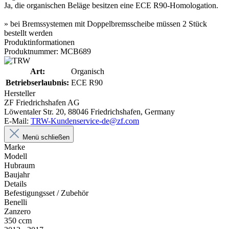
Ja, die organischen Beläge besitzen eine ECE R90-Homologation.
» bei Bremssystemen mit Doppelbremsscheibe müssen 2 Stück
bestellt werden
Produktinformationen
Produktnummer: MCB689
Art:
Organisch
Betriebserlaubnis:
ECE R90
Hersteller
ZF Friedrichshafen AG
Löwentaler Str. 20, 88046 Friedrichshafen, Germany
E-Mail:
TRW-Kundenservice-de@zf.com
Menü schließen
Marke
Modell
Hubraum
Baujahr
Details
Befestigungsset / Zubehör
Benelli
Zanzero
350 ccm