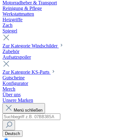
Motorradheber & Transport
Reinigung & Pflege
Werkstattmatten
Heizgriffe
Zach
Spiegel
Zur Kategorie Windschilder
Zubehör
Aufsatzspoiler
Zur Kategorie KS-Parts
Gutscheine
Konfigurator
Merch
Über uns
Unsere Marken
Menü schließen
Deutsch