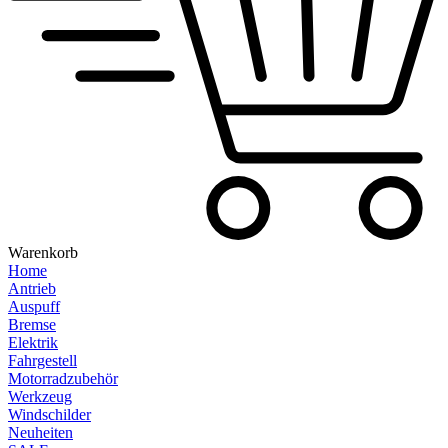
Warenkorb
Home
Antrieb
Auspuff
Bremse
Elektrik
Fahrgestell
Motorradzubehör
Werkzeug
Windschilder
Neuheiten