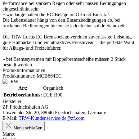
Performance bei starkem Regen oder sehr nassen Bedingungen
eingeschränkt sein.
» wie lange halten die EC-Beläge im Offroad-Einsatz?
Die Lebensdauer hängt von den Einsatzbedingungen ab, bei
trockenen Bedingungen bieten sie jedoch eine solide Standzeit.
Die TRW Lucas EC Bremsbeläge vereinen zuverlässige Leistung,
gute Haltbarkeit und ein attraktives Preisniveau – die perfekte Wahl
für Alltags- und Freizeitfahrer.
» bei Bremssystemen mit Doppelbremsscheibe müssen 2 Stück
bestellt werden
Produktinformationen
Produktnummer: MCB664EC
Art:
Organisch
Betriebserlaubnis:
ECE R90
Hersteller
ZF Friedrichshafen AG
Löwentaler Str. 20, 88046 Friedrichshafen, Germany
E-Mail:
TRW-Kundenservice-de@zf.com
Menü schließen
Marke