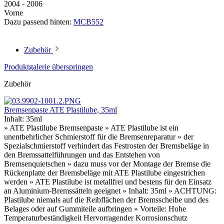
2004 - 2006
Vorne
Dazu passend hinten:
MCB552
Zubehör
Produktgalerie überspringen
Zubehör
Bremsenpaste ATE Plastilube, 35ml
Inhalt:
35ml
» ATE Plastilube Bremsenpaste » ATE Plastilube ist ein
unentbehrlicher Schmierstoff für die Bremsenreparatur » der
Spezialschmierstoff verhindert das Festrosten der Bremsbeläge in
den Bremssattelführungen und das Entstehen von
Bremsenquietschen » dazu muss vor der Montage der Bremse die
Rückenplatte der Bremsbeläge mit ATE Plastilube eingestrichen
werden » ATE Plastilube ist metallfrei und bestens für den Einsatz
an Aluminium-Bremssätteln geeignet » Inhalt: 35ml » ACHTUNG:
Plastilube niemals auf die Reibflächen der Bremsscheibe und des
Belages oder auf Gummiteile aufbringen » Vorteile: Hohe
Temperaturbeständigkeit Hervorragender Korrosionschutz