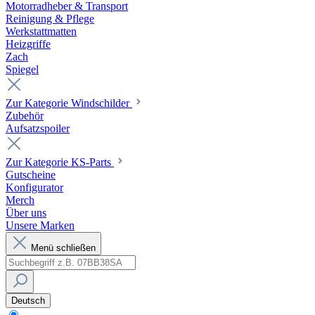
Motorradheber & Transport
Reinigung & Pflege
Werkstattmatten
Heizgriffe
Zach
Spiegel
Zur Kategorie Windschilder
Zubehör
Aufsatzspoiler
Zur Kategorie KS-Parts
Gutscheine
Konfigurator
Merch
Über uns
Unsere Marken
Menü schließen
Deutsch