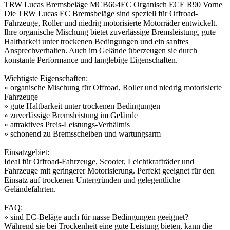
TRW Lucas Bremsbeläge MCB664EC Organisch ECE R90 Vorne
Die TRW Lucas EC Bremsbeläge sind speziell für Offroad-
Fahrzeuge, Roller und niedrig motorisierte Motorräder entwickelt.
Ihre organische Mischung bietet zuverlässige Bremsleistung, gute
Haltbarkeit unter trockenen Bedingungen und ein sanftes
Ansprechverhalten. Auch im Gelände überzeugen sie durch
konstante Performance und langlebige Eigenschaften.
Wichtigste Eigenschaften:
» organische Mischung für Offroad, Roller und niedrig motorisierte
Fahrzeuge
» gute Haltbarkeit unter trockenen Bedingungen
» zuverlässige Bremsleistung im Gelände
» attraktives Preis-Leistungs-Verhältnis
» schonend zu Bremsscheiben und wartungsarm
Einsatzgebiet:
Ideal für Offroad-Fahrzeuge, Scooter, Leichtkrafträder und
Fahrzeuge mit geringerer Motorisierung. Perfekt geeignet für den
Einsatz auf trockenen Untergründen und gelegentliche
Geländefahrten.
FAQ:
» sind EC-Beläge auch für nasse Bedingungen geeignet?
Während sie bei Trockenheit eine gute Leistung bieten, kann die