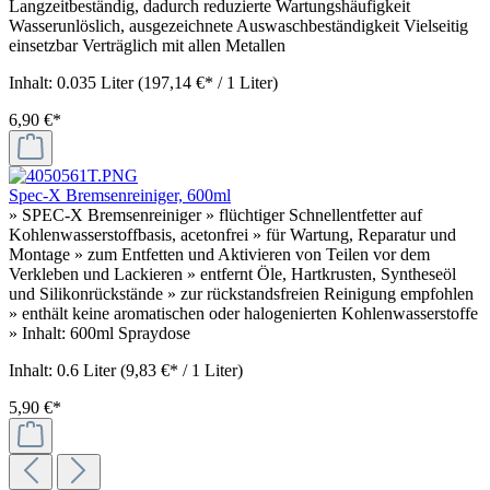
Langzeitbeständig, dadurch reduzierte Wartungshäufigkeit
Wasserunlöslich, ausgezeichnete Auswaschbeständigkeit Vielseitig
einsetzbar Verträglich mit allen Metallen
Inhalt:
0.035 Liter
(197,14 €* / 1 Liter)
6,90 €*
Spec-X Bremsenreiniger, 600ml
» SPEC-X Bremsenreiniger » flüchtiger Schnellentfetter auf
Kohlenwasserstoffbasis, acetonfrei » für Wartung, Reparatur und
Montage » zum Entfetten und Aktivieren von Teilen vor dem
Verkleben und Lackieren » entfernt Öle, Hartkrusten, Syntheseöl
und Silikonrückstände » zur rückstandsfreien Reinigung empfohlen
» enthält keine aromatischen oder halogenierten Kohlenwasserstoffe
» Inhalt: 600ml Spraydose
Inhalt:
0.6 Liter
(9,83 €* / 1 Liter)
5,90 €*