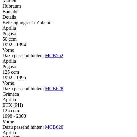
Modell
Hubraum
Baujahr
Details
Befestigungsset / Zubehör
Aprilia
Pegaso
50 ccm
1992 - 1994
Vorne
Dazu passend hinten:
MCB552
Aprilia
Pegaso
125 ccm
1992 - 1995
Vorne
Dazu passend hinten:
MCB628
Grimeca
Aprilia
ETX (PH)
125 ccm
1998 - 2000
Vorne
Dazu passend hinten:
MCB628
Aprilia