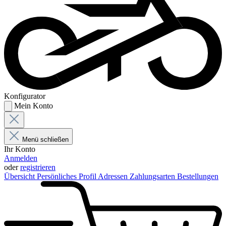
Konfigurator
Mein Konto
Menü schließen
Ihr Konto
Anmelden
oder
registrieren
Übersicht
Persönliches Profil
Adressen
Zahlungsarten
Bestellungen