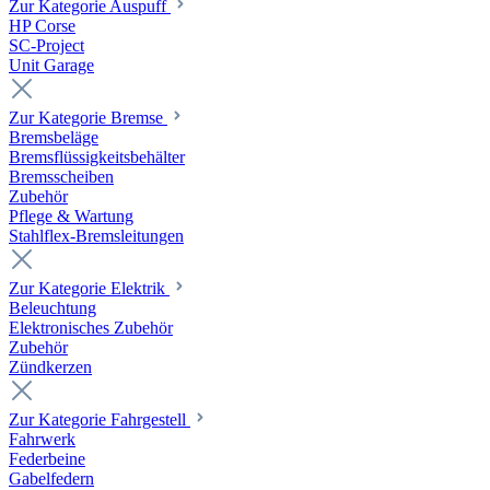
Zur Kategorie Auspuff
HP Corse
SC-Project
Unit Garage
Zur Kategorie Bremse
Bremsbeläge
Bremsflüssigkeitsbehälter
Bremsscheiben
Zubehör
Pflege & Wartung
Stahlflex-Bremsleitungen
Zur Kategorie Elektrik
Beleuchtung
Elektronisches Zubehör
Zubehör
Zündkerzen
Zur Kategorie Fahrgestell
Fahrwerk
Federbeine
Gabelfedern