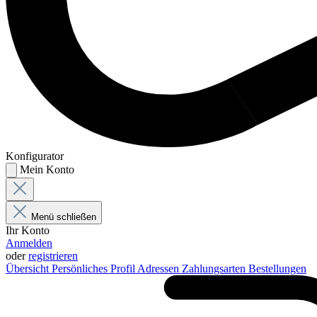
Konfigurator
Mein Konto
Menü schließen
Ihr Konto
Anmelden
oder
registrieren
Übersicht
Persönliches Profil
Adressen
Zahlungsarten
Bestellungen