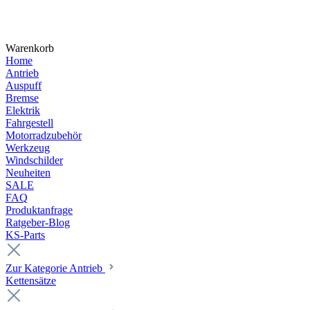
Warenkorb
Home
Antrieb
Auspuff
Bremse
Elektrik
Fahrgestell
Motorradzubehör
Werkzeug
Windschilder
Neuheiten
SALE
FAQ
Produktanfrage
Ratgeber-Blog
KS-Parts
Zur Kategorie Antrieb
Kettensätze