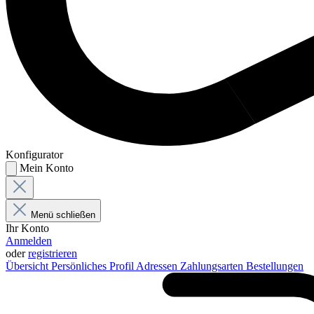
Konfigurator
Mein Konto
Menü schließen
Ihr Konto
Anmelden
oder
registrieren
Übersicht
Persönliches Profil
Adressen
Zahlungsarten
Bestellungen