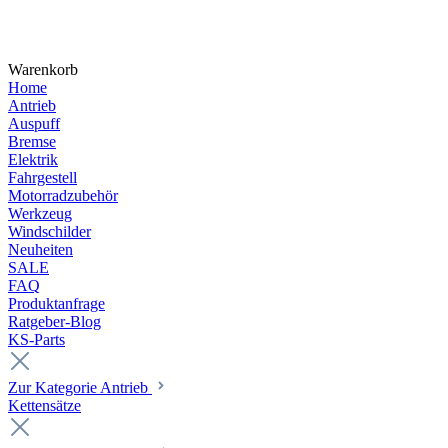
Warenkorb
Home
Antrieb
Auspuff
Bremse
Elektrik
Fahrgestell
Motorradzubehör
Werkzeug
Windschilder
Neuheiten
SALE
FAQ
Produktanfrage
Ratgeber-Blog
KS-Parts
Zur Kategorie Antrieb
Kettensätze