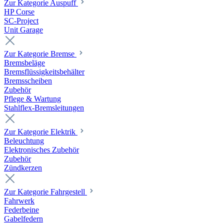
Zur Kategorie Auspuff
HP Corse
SC-Project
Unit Garage
Zur Kategorie Bremse
Bremsbeläge
Bremsflüssigkeitsbehälter
Bremsscheiben
Zubehör
Pflege & Wartung
Stahlflex-Bremsleitungen
Zur Kategorie Elektrik
Beleuchtung
Elektronisches Zubehör
Zubehör
Zündkerzen
Zur Kategorie Fahrgestell
Fahrwerk
Federbeine
Gabelfedern