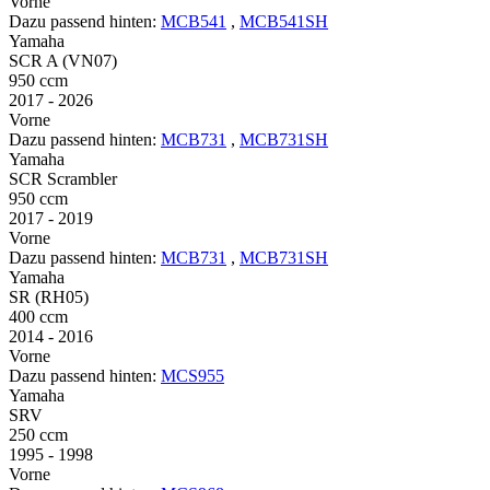
Vorne
Dazu passend hinten:
MCB541
,
MCB541SH
Yamaha
SCR A (VN07)
950 ccm
2017 - 2026
Vorne
Dazu passend hinten:
MCB731
,
MCB731SH
Yamaha
SCR Scrambler
950 ccm
2017 - 2019
Vorne
Dazu passend hinten:
MCB731
,
MCB731SH
Yamaha
SR (RH05)
400 ccm
2014 - 2016
Vorne
Dazu passend hinten:
MCS955
Yamaha
SRV
250 ccm
1995 - 1998
Vorne