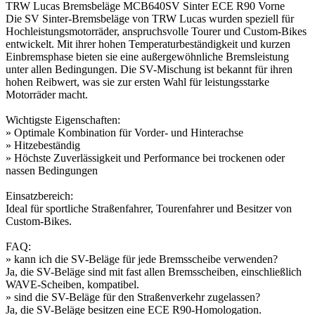
TRW Lucas Bremsbeläge MCB640SV Sinter ECE R90 Vorne
Die SV Sinter-Bremsbeläge von TRW Lucas wurden speziell für
Hochleistungsmotorräder, anspruchsvolle Tourer und Custom-Bikes
entwickelt. Mit ihrer hohen Temperaturbeständigkeit und kurzen
Einbremsphase bieten sie eine außergewöhnliche Bremsleistung
unter allen Bedingungen. Die SV-Mischung ist bekannt für ihren
hohen Reibwert, was sie zur ersten Wahl für leistungsstarke
Motorräder macht.
Wichtigste Eigenschaften:
» Optimale Kombination für Vorder- und Hinterachse
» Hitzebeständig
» Höchste Zuverlässigkeit und Performance bei trockenen oder
nassen Bedingungen
Einsatzbereich:
Ideal für sportliche Straßenfahrer, Tourenfahrer und Besitzer von
Custom-Bikes.
FAQ:
» kann ich die SV-Beläge für jede Bremsscheibe verwenden?
Ja, die SV-Beläge sind mit fast allen Bremsscheiben, einschließlich
WAVE-Scheiben, kompatibel.
» sind die SV-Beläge für den Straßenverkehr zugelassen?
Ja, die SV-Beläge besitzen eine ECE R90-Homologation.