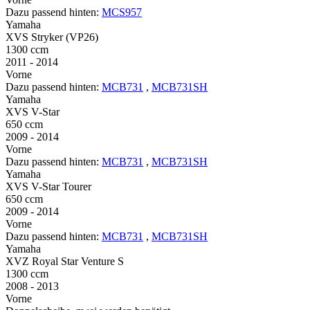
Dazu passend hinten:
MCS957
Yamaha
XVS Stryker (VP26)
1300 ccm
2011 - 2014
Vorne
Dazu passend hinten:
MCB731
,
MCB731SH
Yamaha
XVS V-Star
650 ccm
2009 - 2014
Vorne
Dazu passend hinten:
MCB731
,
MCB731SH
Yamaha
XVS V-Star Tourer
650 ccm
2009 - 2014
Vorne
Dazu passend hinten:
MCB731
,
MCB731SH
Yamaha
XVZ Royal Star Venture S
1300 ccm
2008 - 2013
Vorne