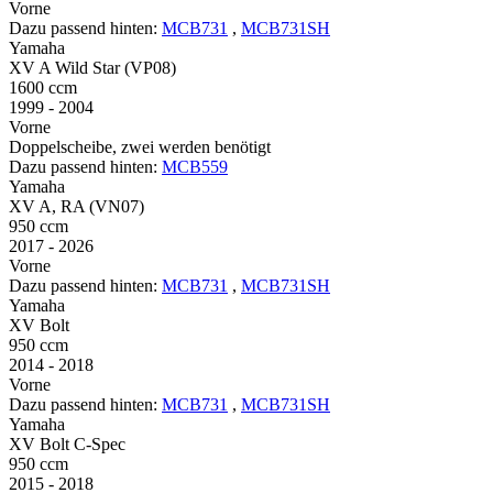
Vorne
Dazu passend hinten:
MCB731
,
MCB731SH
Yamaha
XV A Wild Star (VP08)
1600 ccm
1999 - 2004
Vorne
Doppelscheibe, zwei werden benötigt
Dazu passend hinten:
MCB559
Yamaha
XV A, RA (VN07)
950 ccm
2017 - 2026
Vorne
Dazu passend hinten:
MCB731
,
MCB731SH
Yamaha
XV Bolt
950 ccm
2014 - 2018
Vorne
Dazu passend hinten:
MCB731
,
MCB731SH
Yamaha
XV Bolt C-Spec
950 ccm
2015 - 2018