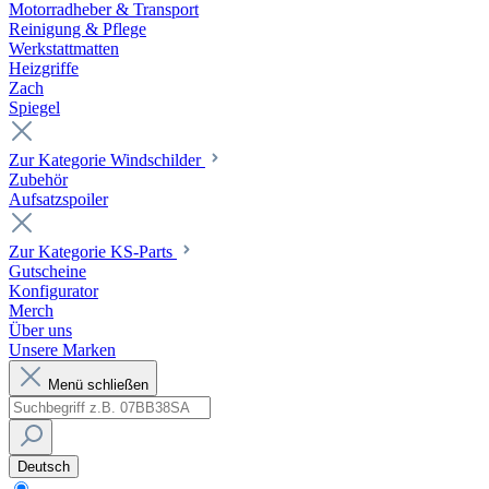
Motorradheber & Transport
Reinigung & Pflege
Werkstattmatten
Heizgriffe
Zach
Spiegel
Zur Kategorie Windschilder
Zubehör
Aufsatzspoiler
Zur Kategorie KS-Parts
Gutscheine
Konfigurator
Merch
Über uns
Unsere Marken
Menü schließen
Deutsch