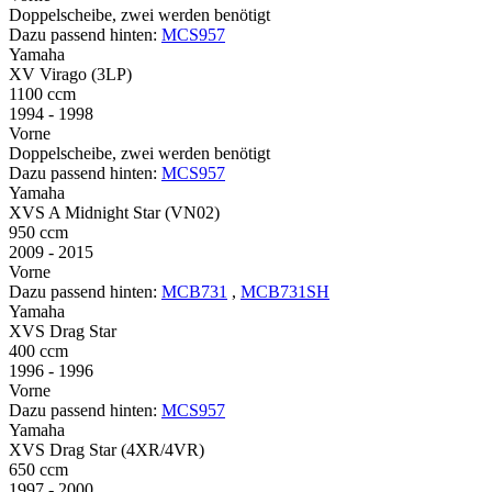
Doppelscheibe, zwei werden benötigt
Dazu passend hinten:
MCS957
Yamaha
XV Virago (3LP)
1100 ccm
1994 - 1998
Vorne
Doppelscheibe, zwei werden benötigt
Dazu passend hinten:
MCS957
Yamaha
XVS A Midnight Star (VN02)
950 ccm
2009 - 2015
Vorne
Dazu passend hinten:
MCB731
,
MCB731SH
Yamaha
XVS Drag Star
400 ccm
1996 - 1996
Vorne
Dazu passend hinten:
MCS957
Yamaha
XVS Drag Star (4XR/4VR)
650 ccm
1997 - 2000