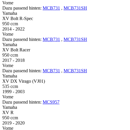
Vorne
Dazu passend hinten:
MCB731
,
MCB731SH
Yamaha
XV Bolt R-Spec
950 ccm
2014 - 2022
Vorne
Dazu passend hinten:
MCB731
,
MCB731SH
Yamaha
XV Bolt Racer
950 ccm
2017 - 2018
Vorne
Dazu passend hinten:
MCB731
,
MCB731SH
Yamaha
XV DX Virago (VJ01)
535 ccm
1999 - 2003
Vorne
Dazu passend hinten:
MCS957
Yamaha
XV R
950 ccm
2019 - 2020
Vorne