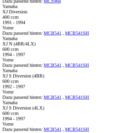
Dazu passend hinten:
MCS968
Yamaha
XJ Diversion
400 ccm
1991 - 1994
Vorne
Dazu passend hinten:
MCB541
,
MCB541SH
Yamaha
XJ N (4BR/4LX)
600 ccm
1994 - 1997
Vorne
Dazu passend hinten:
MCB541
,
MCB541SH
Yamaha
XJ S Diversion (4BR)
600 ccm
1992 - 1997
Vorne
Dazu passend hinten:
MCB541
,
MCB541SH
Yamaha
XJ S Diversion (4LX)
600 ccm
1994 - 1997
Vorne
Dazu passend hinten:
MCB541
,
MCB541SH