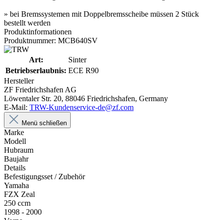
» bei Bremssystemen mit Doppelbremsscheibe müssen 2 Stück
bestellt werden
Produktinformationen
Produktnummer: MCB640SV
Art:
Sinter
Betriebserlaubnis:
ECE R90
Hersteller
ZF Friedrichshafen AG
Löwentaler Str. 20, 88046 Friedrichshafen, Germany
E-Mail:
TRW-Kundenservice-de@zf.com
Menü schließen
Marke
Modell
Hubraum
Baujahr
Details
Befestigungsset / Zubehör
Yamaha
FZX Zeal
250 ccm
1998 - 2000