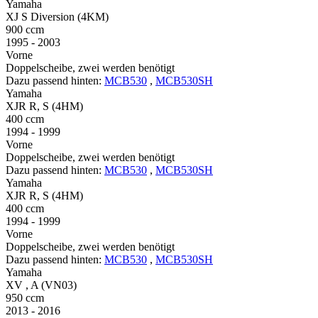
Yamaha
XJ S Diversion (4KM)
900 ccm
1995 - 2003
Vorne
Doppelscheibe, zwei werden benötigt
Dazu passend hinten:
MCB530
,
MCB530SH
Yamaha
XJR R, S (4HM)
400 ccm
1994 - 1999
Vorne
Doppelscheibe, zwei werden benötigt
Dazu passend hinten:
MCB530
,
MCB530SH
Yamaha
XJR R, S (4HM)
400 ccm
1994 - 1999
Vorne
Doppelscheibe, zwei werden benötigt
Dazu passend hinten:
MCB530
,
MCB530SH
Yamaha
XV , A (VN03)
950 ccm
2013 - 2016