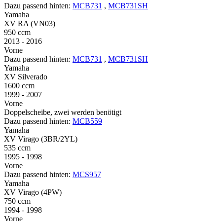
Dazu passend hinten:
MCB731
,
MCB731SH
Yamaha
XV RA (VN03)
950 ccm
2013 - 2016
Vorne
Dazu passend hinten:
MCB731
,
MCB731SH
Yamaha
XV Silverado
1600 ccm
1999 - 2007
Vorne
Doppelscheibe, zwei werden benötigt
Dazu passend hinten:
MCB559
Yamaha
XV Virago (3BR/2YL)
535 ccm
1995 - 1998
Vorne
Dazu passend hinten:
MCS957
Yamaha
XV Virago (4PW)
750 ccm
1994 - 1998
Vorne