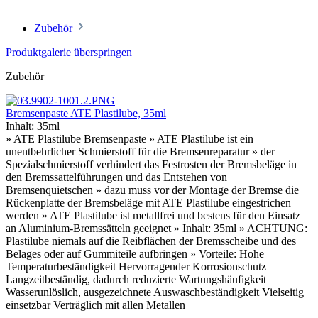
Zubehör
Produktgalerie überspringen
Zubehör
Bremsenpaste ATE Plastilube, 35ml
Inhalt:
35ml
» ATE Plastilube Bremsenpaste » ATE Plastilube ist ein
unentbehrlicher Schmierstoff für die Bremsenreparatur » der
Spezialschmierstoff verhindert das Festrosten der Bremsbeläge in
den Bremssattelführungen und das Entstehen von
Bremsenquietschen » dazu muss vor der Montage der Bremse die
Rückenplatte der Bremsbeläge mit ATE Plastilube eingestrichen
werden » ATE Plastilube ist metallfrei und bestens für den Einsatz
an Aluminium-Bremssätteln geeignet » Inhalt: 35ml » ACHTUNG:
Plastilube niemals auf die Reibflächen der Bremsscheibe und des
Belages oder auf Gummiteile aufbringen » Vorteile: Hohe
Temperaturbeständigkeit Hervorragender Korrosionschutz
Langzeitbeständig, dadurch reduzierte Wartungshäufigkeit
Wasserunlöslich, ausgezeichnete Auswaschbeständigkeit Vielseitig
einsetzbar Verträglich mit allen Metallen