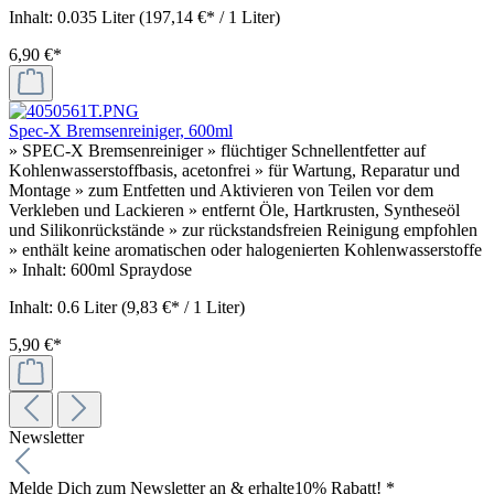
Inhalt:
0.035 Liter
(197,14 €* / 1 Liter)
6,90 €*
Spec-X Bremsenreiniger, 600ml
» SPEC-X Bremsenreiniger » flüchtiger Schnellentfetter auf
Kohlenwasserstoffbasis, acetonfrei » für Wartung, Reparatur und
Montage » zum Entfetten und Aktivieren von Teilen vor dem
Verkleben und Lackieren » entfernt Öle, Hartkrusten, Syntheseöl
und Silikonrückstände » zur rückstandsfreien Reinigung empfohlen
» enthält keine aromatischen oder halogenierten Kohlenwasserstoffe
» Inhalt: 600ml Spraydose
Inhalt:
0.6 Liter
(9,83 €* / 1 Liter)
5,90 €*
Newsletter
Melde Dich zum Newsletter an & erhalte
10% Rabatt! *