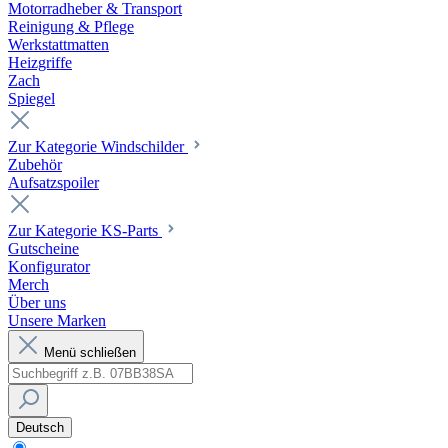
Motorradheber & Transport
Reinigung & Pflege
Werkstattmatten
Heizgriffe
Zach
Spiegel
Zur Kategorie Windschilder
Zubehör
Aufsatzspoiler
Zur Kategorie KS-Parts
Gutscheine
Konfigurator
Merch
Über uns
Unsere Marken
Menü schließen
Deutsch