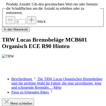
Produkt Anzahl: Gib den gewünschten Wert ein oder benutze
die Schaltflächen um die Anzahl zu erhöhen oder zu
reduzieren.
Stück
In den Warenkorb
TRW Lucas Bremsbeläge MCB601
Organisch ECE R90 Hinten
Beschreibung
Die TRW Lucas Organischen Bremsbeläge
sind die perfekte Wahl für Fahrer, die eine zuverlässige, leise
und schonende Bremslös…
Mehr
Passt zu folgenden Bikes
Menü schließen