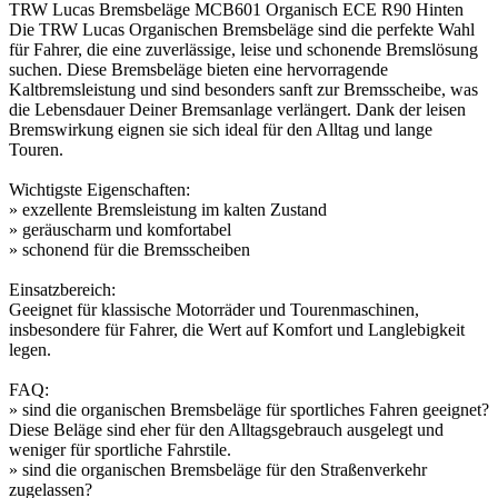
TRW Lucas Bremsbeläge MCB601 Organisch ECE R90 Hinten
Die TRW Lucas Organischen Bremsbeläge sind die perfekte Wahl
für Fahrer, die eine zuverlässige, leise und schonende Bremslösung
suchen. Diese Bremsbeläge bieten eine hervorragende
Kaltbremsleistung und sind besonders sanft zur Bremsscheibe, was
die Lebensdauer Deiner Bremsanlage verlängert. Dank der leisen
Bremswirkung eignen sie sich ideal für den Alltag und lange
Touren.
Wichtigste Eigenschaften:
» exzellente Bremsleistung im kalten Zustand
» geräuscharm und komfortabel
» schonend für die Bremsscheiben
Einsatzbereich:
Geeignet für klassische Motorräder und Tourenmaschinen,
insbesondere für Fahrer, die Wert auf Komfort und Langlebigkeit
legen.
FAQ:
» sind die organischen Bremsbeläge für sportliches Fahren geeignet?
Diese Beläge sind eher für den Alltagsgebrauch ausgelegt und
weniger für sportliche Fahrstile.
» sind die organischen Bremsbeläge für den Straßenverkehr
zugelassen?