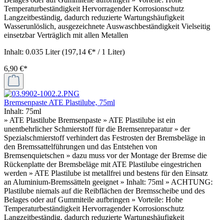
Temperaturbeständigkeit Hervorragender Korrosionschutz
Langzeitbeständig, dadurch reduzierte Wartungshäufigkeit
Wasserunlöslich, ausgezeichnete Auswaschbeständigkeit Vielseitig
einsetzbar Verträglich mit allen Metallen
Inhalt:
0.035 Liter
(197,14 €* / 1 Liter)
6,90 €*
Bremsenpaste ATE Plastilube, 75ml
Inhalt:
75ml
» ATE Plastilube Bremsenpaste » ATE Plastilube ist ein
unentbehrlicher Schmierstoff für die Bremsenreparatur » der
Spezialschmierstoff verhindert das Festrosten der Bremsbeläge in
den Bremssattelführungen und das Entstehen von
Bremsenquietschen » dazu muss vor der Montage der Bremse die
Rückenplatte der Bremsbeläge mit ATE Plastilube eingestrichen
werden » ATE Plastilube ist metallfrei und bestens für den Einsatz
an Aluminium-Bremssätteln geeignet » Inhalt: 75ml » ACHTUNG:
Plastilube niemals auf die Reibflächen der Bremsscheibe und des
Belages oder auf Gummiteile aufbringen » Vorteile: Hohe
Temperaturbeständigkeit Hervorragender Korrosionschutz
Langzeitbeständig, dadurch reduzierte Wartungshäufigkeit