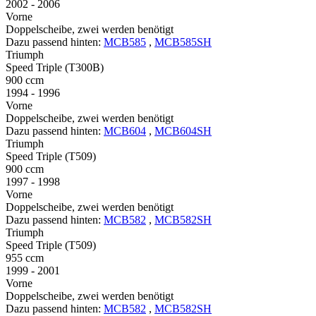
2002 - 2006
Vorne
Doppelscheibe, zwei werden benötigt
Dazu passend hinten:
MCB585
,
MCB585SH
Triumph
Speed Triple (T300B)
900 ccm
1994 - 1996
Vorne
Doppelscheibe, zwei werden benötigt
Dazu passend hinten:
MCB604
,
MCB604SH
Triumph
Speed Triple (T509)
900 ccm
1997 - 1998
Vorne
Doppelscheibe, zwei werden benötigt
Dazu passend hinten:
MCB582
,
MCB582SH
Triumph
Speed Triple (T509)
955 ccm
1999 - 2001
Vorne
Doppelscheibe, zwei werden benötigt
Dazu passend hinten:
MCB582
,
MCB582SH