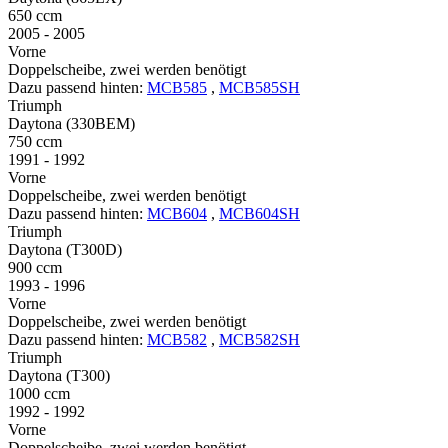
650 ccm
2005 - 2005
Vorne
Doppelscheibe, zwei werden benötigt
Dazu passend hinten:
MCB585
,
MCB585SH
Triumph
Daytona (330BEM)
750 ccm
1991 - 1992
Vorne
Doppelscheibe, zwei werden benötigt
Dazu passend hinten:
MCB604
,
MCB604SH
Triumph
Daytona (T300D)
900 ccm
1993 - 1996
Vorne
Doppelscheibe, zwei werden benötigt
Dazu passend hinten:
MCB582
,
MCB582SH
Triumph
Daytona (T300)
1000 ccm
1992 - 1992
Vorne
Doppelscheibe, zwei werden benötigt