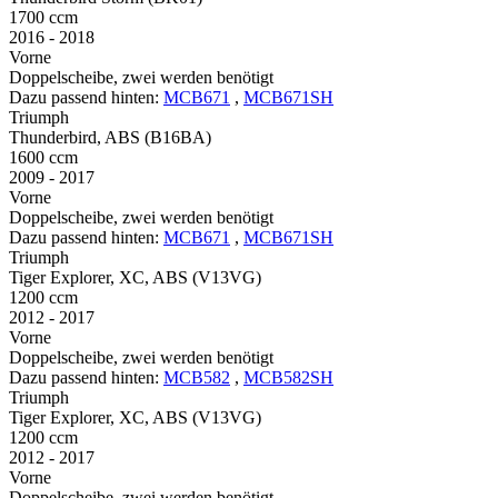
1700 ccm
2016 - 2018
Vorne
Doppelscheibe, zwei werden benötigt
Dazu passend hinten:
MCB671
,
MCB671SH
Triumph
Thunderbird, ABS (B16BA)
1600 ccm
2009 - 2017
Vorne
Doppelscheibe, zwei werden benötigt
Dazu passend hinten:
MCB671
,
MCB671SH
Triumph
Tiger Explorer, XC, ABS (V13VG)
1200 ccm
2012 - 2017
Vorne
Doppelscheibe, zwei werden benötigt
Dazu passend hinten:
MCB582
,
MCB582SH
Triumph
Tiger Explorer, XC, ABS (V13VG)
1200 ccm
2012 - 2017
Vorne
Doppelscheibe, zwei werden benötigt