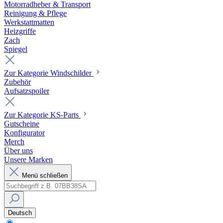
Motorradheber & Transport
Reinigung & Pflege
Werkstattmatten
Heizgriffe
Zach
Spiegel
Zur Kategorie Windschilder
Zubehör
Aufsatzspoiler
Zur Kategorie KS-Parts
Gutscheine
Konfigurator
Merch
Über uns
Unsere Marken
Menü schließen
Deutsch