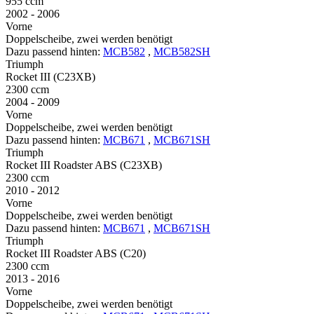
955 ccm
2002 - 2006
Vorne
Doppelscheibe, zwei werden benötigt
Dazu passend hinten:
MCB582
,
MCB582SH
Triumph
Rocket III (C23XB)
2300 ccm
2004 - 2009
Vorne
Doppelscheibe, zwei werden benötigt
Dazu passend hinten:
MCB671
,
MCB671SH
Triumph
Rocket III Roadster ABS (C23XB)
2300 ccm
2010 - 2012
Vorne
Doppelscheibe, zwei werden benötigt
Dazu passend hinten:
MCB671
,
MCB671SH
Triumph
Rocket III Roadster ABS (C20)
2300 ccm
2013 - 2016
Vorne
Doppelscheibe, zwei werden benötigt