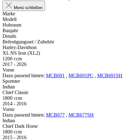
Menü schließen
Marke
Modell
Hubraum
Baujahr
Details
Befestigungsset / Zubehör
Harley-Davidson
XL NS Iron (XL2)
1200 ccm
2017 - 2026
Vorne
Dazu passend hinten:
MCB691
,
MCB691PC
,
MCB691SH
Sportster
Indian
Chief Classic
1800 ccm
2014 - 2016
Vorne
Dazu passend hinten:
MCB677
,
MCB677SH
Indian
Chief Dark Horse
1800 ccm
2015 - 2016