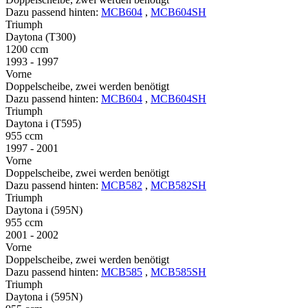
Dazu passend hinten:
MCB604
,
MCB604SH
Triumph
Daytona (T300)
1200 ccm
1993 - 1997
Vorne
Doppelscheibe, zwei werden benötigt
Dazu passend hinten:
MCB604
,
MCB604SH
Triumph
Daytona i (T595)
955 ccm
1997 - 2001
Vorne
Doppelscheibe, zwei werden benötigt
Dazu passend hinten:
MCB582
,
MCB582SH
Triumph
Daytona i (595N)
955 ccm
2001 - 2002
Vorne
Doppelscheibe, zwei werden benötigt
Dazu passend hinten:
MCB585
,
MCB585SH
Triumph
Daytona i (595N)