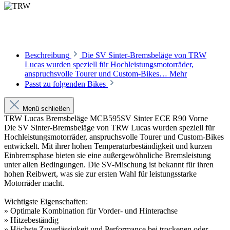
Beschreibung
Die SV Sinter-Bremsbeläge von TRW
Lucas wurden speziell für Hochleistungsmotorräder,
anspruchsvolle Tourer und Custom-Bikes…
Mehr
Passt zu folgenden Bikes
Menü schließen
TRW Lucas Bremsbeläge MCB595SV Sinter ECE R90 Vorne
Die SV Sinter-Bremsbeläge von TRW Lucas wurden speziell für
Hochleistungsmotorräder, anspruchsvolle Tourer und Custom-Bikes
entwickelt. Mit ihrer hohen Temperaturbeständigkeit und kurzen
Einbremsphase bieten sie eine außergewöhnliche Bremsleistung
unter allen Bedingungen. Die SV-Mischung ist bekannt für ihren
hohen Reibwert, was sie zur ersten Wahl für leistungsstarke
Motorräder macht.
Wichtigste Eigenschaften:
» Optimale Kombination für Vorder- und Hinterachse
» Hitzebeständig
» Höchste Zuverlässigkeit und Performance bei trockenen oder