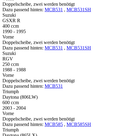
Doppelscheibe, zwei werden benötigt
Dazu passend hinten:
MCB531
,
MCB531SH
Suzuki
GSXR R
400 ccm
1990 - 1995
Vorne
Doppelscheibe, zwei werden benötigt
Dazu passend hinten:
MCB531
,
MCB531SH
Suzuki
RGV
250 ccm
1988 - 1988
Vorne
Doppelscheibe, zwei werden benötigt
Dazu passend hinten:
MCB531
Triumph
Daytona (806LW)
600 ccm
2003 - 2004
Vorne
Doppelscheibe, zwei werden benötigt
Dazu passend hinten:
MCB585
,
MCB585SH
Triumph
Daytona (865LX)