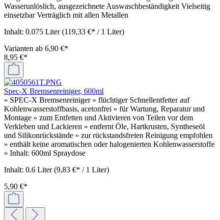
Wasserunlöslich, ausgezeichnete Auswaschbeständigkeit Vielseitig
einsetzbar Verträglich mit allen Metallen
Inhalt:
0.075 Liter
(119,33 €* / 1 Liter)
Varianten ab
6,90 €*
8,95 €*
Spec-X Bremsenreiniger, 600ml
» SPEC-X Bremsenreiniger » flüchtiger Schnellentfetter auf
Kohlenwasserstoffbasis, acetonfrei » für Wartung, Reparatur und
Montage » zum Entfetten und Aktivieren von Teilen vor dem
Verkleben und Lackieren » entfernt Öle, Hartkrusten, Syntheseöl
und Silikonrückstände » zur rückstandsfreien Reinigung empfohlen
» enthält keine aromatischen oder halogenierten Kohlenwasserstoffe
» Inhalt: 600ml Spraydose
Inhalt:
0.6 Liter
(9,83 €* / 1 Liter)
5,90 €*