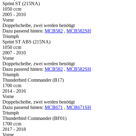
Sprint ST (215NA)
1050 ccm
2005 - 2010
Vorne
Doppelscheibe, zwei werden benötigt
Dazu passend hinten:
MCB582
,
MCB582SH
Triumph
Sprint ST ABS (215NA)
1050 ccm
2007 - 2010
Vorne
Doppelscheibe, zwei werden benötigt
Dazu passend hinten:
MCB582
,
MCB582SH
Triumph
Thunderbird Commander (B17)
1700 ccm
2014 - 2016
Vorne
Doppelscheibe, zwei werden benötigt
Dazu passend hinten:
MCB671
,
MCB671SH
Triumph
Thunderbird Commander (BF01)
1700 ccm
2017 - 2018
Vorne