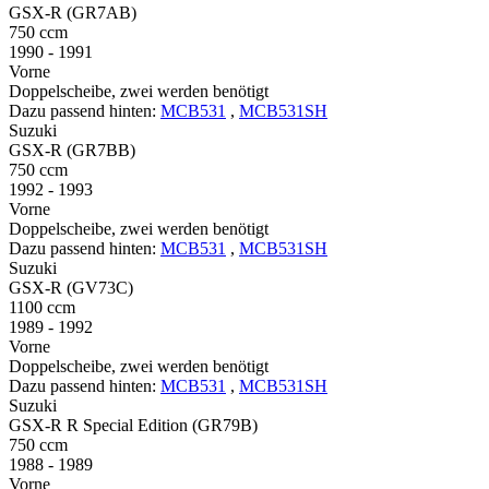
GSX-R (GR7AB)
750 ccm
1990 - 1991
Vorne
Doppelscheibe, zwei werden benötigt
Dazu passend hinten:
MCB531
,
MCB531SH
Suzuki
GSX-R (GR7BB)
750 ccm
1992 - 1993
Vorne
Doppelscheibe, zwei werden benötigt
Dazu passend hinten:
MCB531
,
MCB531SH
Suzuki
GSX-R (GV73C)
1100 ccm
1989 - 1992
Vorne
Doppelscheibe, zwei werden benötigt
Dazu passend hinten:
MCB531
,
MCB531SH
Suzuki
GSX-R R Special Edition (GR79B)
750 ccm
1988 - 1989
Vorne