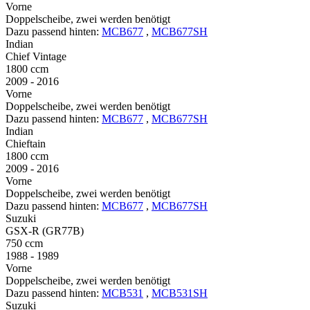
Vorne
Doppelscheibe, zwei werden benötigt
Dazu passend hinten:
MCB677
,
MCB677SH
Indian
Chief Vintage
1800 ccm
2009 - 2016
Vorne
Doppelscheibe, zwei werden benötigt
Dazu passend hinten:
MCB677
,
MCB677SH
Indian
Chieftain
1800 ccm
2009 - 2016
Vorne
Doppelscheibe, zwei werden benötigt
Dazu passend hinten:
MCB677
,
MCB677SH
Suzuki
GSX-R (GR77B)
750 ccm
1988 - 1989
Vorne
Doppelscheibe, zwei werden benötigt
Dazu passend hinten:
MCB531
,
MCB531SH
Suzuki