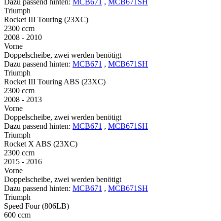
Dazu passend hinten:
MCB671
,
MCB671SH
Triumph
Rocket III Touring (23XC)
2300 ccm
2008 - 2010
Vorne
Doppelscheibe, zwei werden benötigt
Dazu passend hinten:
MCB671
,
MCB671SH
Triumph
Rocket III Touring ABS (23XC)
2300 ccm
2008 - 2013
Vorne
Doppelscheibe, zwei werden benötigt
Dazu passend hinten:
MCB671
,
MCB671SH
Triumph
Rocket X ABS (23XC)
2300 ccm
2015 - 2016
Vorne
Doppelscheibe, zwei werden benötigt
Dazu passend hinten:
MCB671
,
MCB671SH
Triumph
Speed Four (806LB)
600 ccm