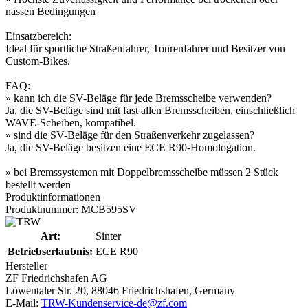
nassen Bedingungen
Einsatzbereich:
Ideal für sportliche Straßenfahrer, Tourenfahrer und Besitzer von
Custom-Bikes.
FAQ:
» kann ich die SV-Beläge für jede Bremsscheibe verwenden?
Ja, die SV-Beläge sind mit fast allen Bremsscheiben, einschließlich
WAVE-Scheiben, kompatibel.
» sind die SV-Beläge für den Straßenverkehr zugelassen?
Ja, die SV-Beläge besitzen eine ECE R90-Homologation.
» bei Bremssystemen mit Doppelbremsscheibe müssen 2 Stück
bestellt werden
Produktinformationen
Produktnummer: MCB595SV
Art:
Sinter
Betriebserlaubnis:
ECE R90
Hersteller
ZF Friedrichshafen AG
Löwentaler Str. 20, 88046 Friedrichshafen, Germany
E-Mail:
TRW-Kundenservice-de@zf.com