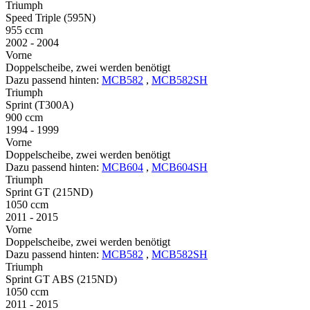
Triumph
Speed Triple (595N)
955 ccm
2002 - 2004
Vorne
Doppelscheibe, zwei werden benötigt
Dazu passend hinten:
MCB582
,
MCB582SH
Triumph
Sprint (T300A)
900 ccm
1994 - 1999
Vorne
Doppelscheibe, zwei werden benötigt
Dazu passend hinten:
MCB604
,
MCB604SH
Triumph
Sprint GT (215ND)
1050 ccm
2011 - 2015
Vorne
Doppelscheibe, zwei werden benötigt
Dazu passend hinten:
MCB582
,
MCB582SH
Triumph
Sprint GT ABS (215ND)
1050 ccm
2011 - 2015