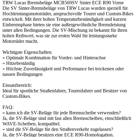
TRW Lucas Bremsbeläge MCB569SV Sinter ECE R90 Vorne
Die SV Sinter-Bremsbeläge von TRW Lucas wurden speziell für
Hochleistungsmotorräder, anspruchsvolle Tourer und Custom-Bikes
entwickelt. Mit ihrer hohen Temperaturbeständigkeit und kurzen
Einbremsphase bieten sie eine außergewöhnliche Bremsleistung
unter allen Bedingungen. Die SV-Mischung ist bekannt für ihren
hohen Reibwert, was sie zur ersten Wahl für leistungsstarke
Motorräder macht.
Wichtigste Eigenschaften:
» Optimale Kombination für Vorder- und Hinterachse
» Hitzebeständig
» Höchste Zuverlässigkeit und Performance bei trockenen oder
nassen Bedingungen
Einsatzbereich:
Ideal für sportliche Straßenfahrer, Tourenfahrer und Besitzer von
Custom-Bikes.
FAQ:
» kann ich die SV-Beläge für jede Bremsscheibe verwenden?
Ja, die SV-Beläge sind mit fast allen Bremsscheiben, einschließlich
WAVE-Scheiben, kompatibel.
» sind die SV-Beläge für den Straßenverkehr zugelassen?
Ja, die SV-Beläge besitzen eine ECE R90-Homologation.