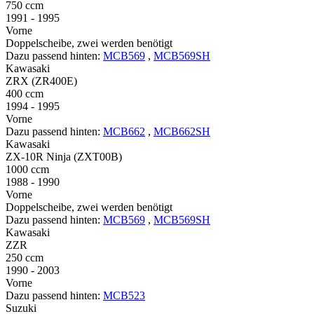
750 ccm
1991 - 1995
Vorne
Doppelscheibe, zwei werden benötigt
Dazu passend hinten:
MCB569
,
MCB569SH
Kawasaki
ZRX (ZR400E)
400 ccm
1994 - 1995
Vorne
Dazu passend hinten:
MCB662
,
MCB662SH
Kawasaki
ZX-10R Ninja (ZXT00B)
1000 ccm
1988 - 1990
Vorne
Doppelscheibe, zwei werden benötigt
Dazu passend hinten:
MCB569
,
MCB569SH
Kawasaki
ZZR
250 ccm
1990 - 2003
Vorne
Dazu passend hinten:
MCB523
Suzuki