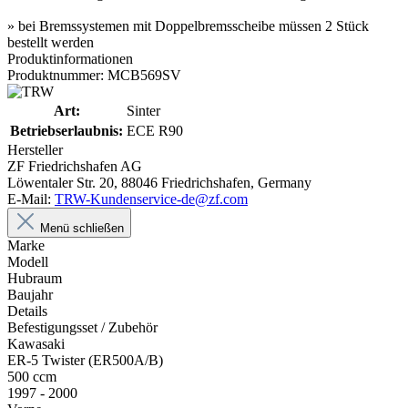
» bei Bremssystemen mit Doppelbremsscheibe müssen 2 Stück
bestellt werden
Produktinformationen
Produktnummer: MCB569SV
Art:
Sinter
Betriebserlaubnis:
ECE R90
Hersteller
ZF Friedrichshafen AG
Löwentaler Str. 20, 88046 Friedrichshafen, Germany
E-Mail:
TRW-Kundenservice-de@zf.com
Menü schließen
Marke
Modell
Hubraum
Baujahr
Details
Befestigungsset / Zubehör
Kawasaki
ER-5 Twister (ER500A/B)
500 ccm
1997 - 2000