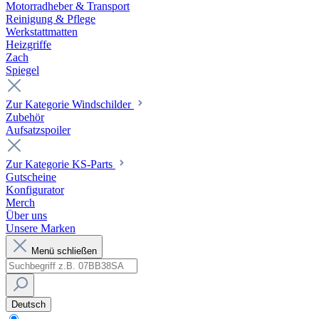
Motorradheber & Transport
Reinigung & Pflege
Werkstattmatten
Heizgriffe
Zach
Spiegel
Zur Kategorie Windschilder
Zubehör
Aufsatzspoiler
Zur Kategorie KS-Parts
Gutscheine
Konfigurator
Merch
Über uns
Unsere Marken
Menü schließen
Deutsch