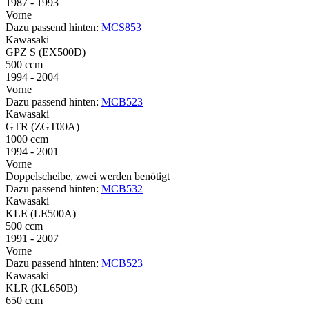
1987 - 1993
Vorne
Dazu passend hinten:
MCS853
Kawasaki
GPZ S (EX500D)
500 ccm
1994 - 2004
Vorne
Dazu passend hinten:
MCB523
Kawasaki
GTR (ZGT00A)
1000 ccm
1994 - 2001
Vorne
Doppelscheibe, zwei werden benötigt
Dazu passend hinten:
MCB532
Kawasaki
KLE (LE500A)
500 ccm
1991 - 2007
Vorne
Dazu passend hinten:
MCB523
Kawasaki
KLR (KL650B)
650 ccm