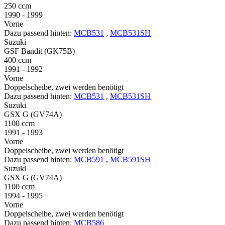
250 ccm
1990 - 1999
Vorne
Dazu passend hinten:
MCB531
,
MCB531SH
Suzuki
GSF Bandit (GK75B)
400 ccm
1991 - 1992
Vorne
Doppelscheibe, zwei werden benötigt
Dazu passend hinten:
MCB531
,
MCB531SH
Suzuki
GSX G (GV74A)
1100 ccm
1991 - 1993
Vorne
Doppelscheibe, zwei werden benötigt
Dazu passend hinten:
MCB591
,
MCB591SH
Suzuki
GSX G (GV74A)
1100 ccm
1994 - 1995
Vorne
Doppelscheibe, zwei werden benötigt
Dazu passend hinten:
MCB586