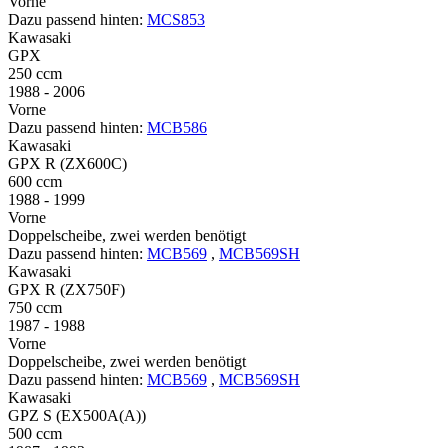
Vorne
Dazu passend hinten:
MCS853
Kawasaki
GPX
250 ccm
1988 - 2006
Vorne
Dazu passend hinten:
MCB586
Kawasaki
GPX R (ZX600C)
600 ccm
1988 - 1999
Vorne
Doppelscheibe, zwei werden benötigt
Dazu passend hinten:
MCB569
,
MCB569SH
Kawasaki
GPX R (ZX750F)
750 ccm
1987 - 1988
Vorne
Doppelscheibe, zwei werden benötigt
Dazu passend hinten:
MCB569
,
MCB569SH
Kawasaki
GPZ S (EX500A(A))
500 ccm