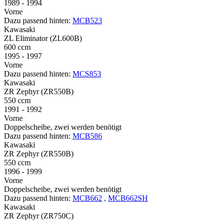
1989 - 1994
Vorne
Dazu passend hinten:
MCB523
Kawasaki
ZL Eliminator (ZL600B)
600 ccm
1995 - 1997
Vorne
Dazu passend hinten:
MCS853
Kawasaki
ZR Zephyr (ZR550B)
550 ccm
1991 - 1992
Vorne
Doppelscheibe, zwei werden benötigt
Dazu passend hinten:
MCB586
Kawasaki
ZR Zephyr (ZR550B)
550 ccm
1996 - 1999
Vorne
Doppelscheibe, zwei werden benötigt
Dazu passend hinten:
MCB662
,
MCB662SH
Kawasaki
ZR Zephyr (ZR750C)