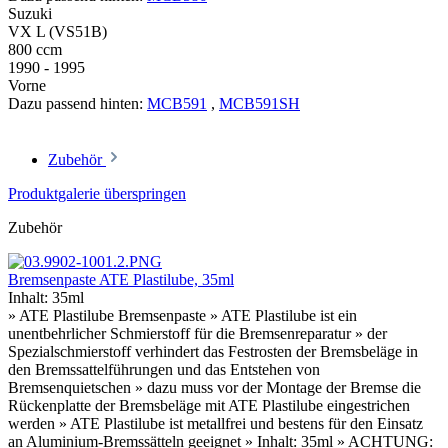
Suzuki
VX L (VS51B)
800 ccm
1990 - 1995
Vorne
Dazu passend hinten:
MCB591
,
MCB591SH
Zubehör
Produktgalerie überspringen
Zubehör
Bremsenpaste ATE Plastilube, 35ml
Inhalt:
35ml
» ATE Plastilube Bremsenpaste » ATE Plastilube ist ein
unentbehrlicher Schmierstoff für die Bremsenreparatur » der
Spezialschmierstoff verhindert das Festrosten der Bremsbeläge in
den Bremssattelführungen und das Entstehen von
Bremsenquietschen » dazu muss vor der Montage der Bremse die
Rückenplatte der Bremsbeläge mit ATE Plastilube eingestrichen
werden » ATE Plastilube ist metallfrei und bestens für den Einsatz
an Aluminium-Bremssätteln geeignet » Inhalt: 35ml » ACHTUNG: