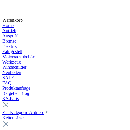
Warenkorb
Home
Antrieb
Auspuff
Bremse
Elektrik
Fahrgestell
Motorradzubehör
Werkzeug
Windschilder
Neuheiten
SALE
FAQ
Produktanfrage
Ratgeber-Blog
KS-Parts
Zur Kategorie Antrieb
Kettensätze