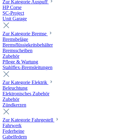
Zur Kategorie Auspuff
HP Corse
SC-Project
Unit Garage
Zur Kategorie Bremse
Bremsbeläge
Bremsflüssigkeitsbehälter
Bremsscheiben
Zubehör
Pflege & Wartung
Stahlflex-Bremsleitungen
Zur Kategorie Elektrik
Beleuchtung
Elektronisches Zubehör
Zubehör
Zündkerzen
Zur Kategorie Fahrgestell
Fahrwerk
Federbeine
Gabelfedern