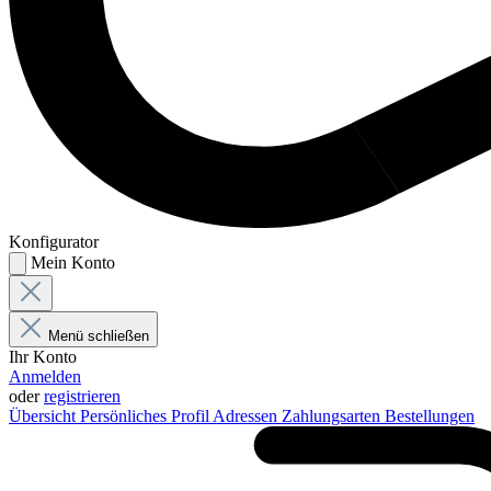
Konfigurator
Mein Konto
Menü schließen
Ihr Konto
Anmelden
oder
registrieren
Übersicht
Persönliches Profil
Adressen
Zahlungsarten
Bestellungen