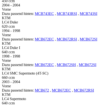
450 ccm
2004 - 2004
Vorne
Dazu passend hinten:
MCB743EC
,
MCB743RSI
,
MCB743SI
KTM
LC4 Duke
620 ccm
1994 - 1998
Vorne
Dazu passend hinten:
MCB672EC
,
MCB672RSI
,
MCB672SI
KTM
LC4 Duke I
640 ccm
1998 - 1998
Vorne
Dazu passend hinten:
MCB672EC
,
MCB672SH
,
MCB672SI
KTM
LC4 SMC Supermoto (4T-SC)
660 ccm
2003 - 2004
Vorne
Dazu passend hinten:
MCB672
,
MCB672EC
,
MCB672RSI
KTM
LC4 Supermoto
640 ccm