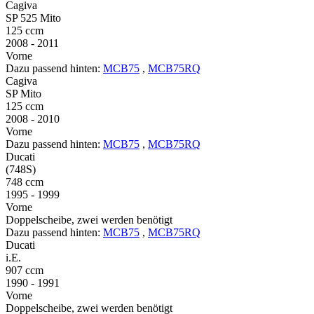
Cagiva
SP 525 Mito
125 ccm
2008 - 2011
Vorne
Dazu passend hinten:
MCB75
,
MCB75RQ
Cagiva
SP Mito
125 ccm
2008 - 2010
Vorne
Dazu passend hinten:
MCB75
,
MCB75RQ
Ducati
(748S)
748 ccm
1995 - 1999
Vorne
Doppelscheibe, zwei werden benötigt
Dazu passend hinten:
MCB75
,
MCB75RQ
Ducati
i.E.
907 ccm
1990 - 1991
Vorne
Doppelscheibe, zwei werden benötigt