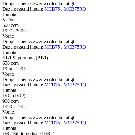
Doppelscheibe, zwei werden benötigt
Dazu passend hinten:
MCB75
,
MCB75RQ
Bimota
V-Due
500 ccm
1997 - 2000
Vorne
Doppelscheibe, zwei werden benötigt
Dazu passend hinten:
MCB75
,
MCB75RQ
Bimota
BB1 Supermono (BB1)
650 ccm
1994 - 1997
Vorne
Doppelscheibe, zwei werden benötigt
Dazu passend hinten:
MCB75
,
MCB75RQ
Bimota
DB2 (DB2)
900 ccm
1993 - 1995
Vorne
Doppelscheibe, zwei werden benötigt
Dazu passend hinten:
MCB75
,
MCB75RQ
Bimota
DB2 Editione finale (DB2)