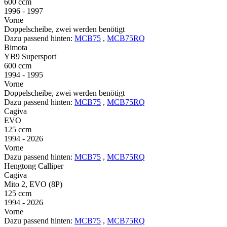
600 ccm
1996 - 1997
Vorne
Doppelscheibe, zwei werden benötigt
Dazu passend hinten:
MCB75
,
MCB75RQ
Bimota
YB9 Supersport
600 ccm
1994 - 1995
Vorne
Doppelscheibe, zwei werden benötigt
Dazu passend hinten:
MCB75
,
MCB75RQ
Cagiva
EVO
125 ccm
1994 - 2026
Vorne
Dazu passend hinten:
MCB75
,
MCB75RQ
Hengtong Calliper
Cagiva
Mito 2, EVO (8P)
125 ccm
1994 - 2026
Vorne
Dazu passend hinten:
MCB75
,
MCB75RQ