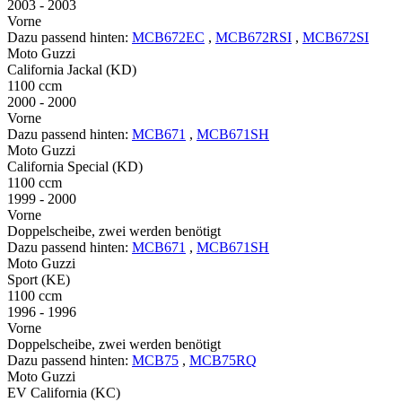
2003 - 2003
Vorne
Dazu passend hinten:
MCB672EC
,
MCB672RSI
,
MCB672SI
Moto Guzzi
California Jackal (KD)
1100 ccm
2000 - 2000
Vorne
Dazu passend hinten:
MCB671
,
MCB671SH
Moto Guzzi
California Special (KD)
1100 ccm
1999 - 2000
Vorne
Doppelscheibe, zwei werden benötigt
Dazu passend hinten:
MCB671
,
MCB671SH
Moto Guzzi
Sport (KE)
1100 ccm
1996 - 1996
Vorne
Doppelscheibe, zwei werden benötigt
Dazu passend hinten:
MCB75
,
MCB75RQ
Moto Guzzi
EV California (KC)