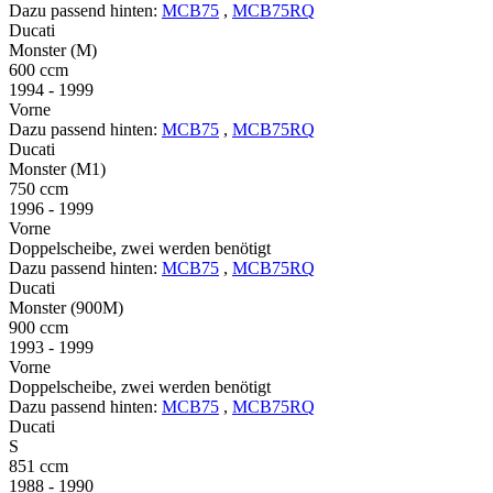
Dazu passend hinten:
MCB75
,
MCB75RQ
Ducati
Monster (M)
600 ccm
1994 - 1999
Vorne
Dazu passend hinten:
MCB75
,
MCB75RQ
Ducati
Monster (M1)
750 ccm
1996 - 1999
Vorne
Doppelscheibe, zwei werden benötigt
Dazu passend hinten:
MCB75
,
MCB75RQ
Ducati
Monster (900M)
900 ccm
1993 - 1999
Vorne
Doppelscheibe, zwei werden benötigt
Dazu passend hinten:
MCB75
,
MCB75RQ
Ducati
S
851 ccm
1988 - 1990