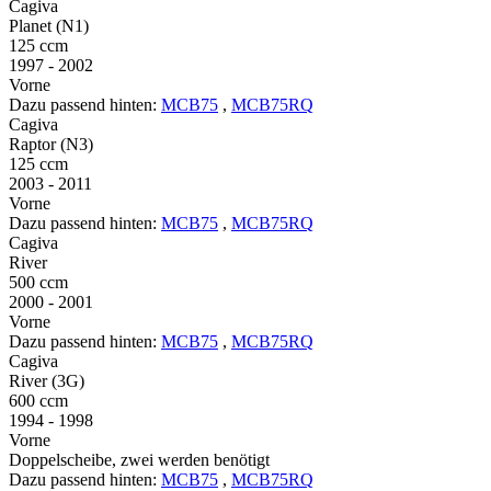
Cagiva
Planet (N1)
125 ccm
1997 - 2002
Vorne
Dazu passend hinten:
MCB75
,
MCB75RQ
Cagiva
Raptor (N3)
125 ccm
2003 - 2011
Vorne
Dazu passend hinten:
MCB75
,
MCB75RQ
Cagiva
River
500 ccm
2000 - 2001
Vorne
Dazu passend hinten:
MCB75
,
MCB75RQ
Cagiva
River (3G)
600 ccm
1994 - 1998
Vorne
Doppelscheibe, zwei werden benötigt
Dazu passend hinten:
MCB75
,
MCB75RQ