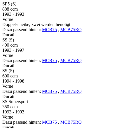
SP5 (S)
888 ccm
1993 - 1993
Vorne
Doppelscheibe, zwei werden benötigt
Dazu passend hinten:
MCB75
,
MCB75RQ
Ducati
SS (S)
400 ccm
1993 - 1997
Vorne
Dazu passend hinten:
MCB75
,
MCB75RQ
Ducati
SS (S)
600 ccm
1994 - 1998
Vorne
Dazu passend hinten:
MCB75
,
MCB75RQ
Ducati
SS Supersport
350 ccm
1993 - 1993
Vorne
Dazu passend hinten:
MCB75
,
MCB75RQ
Ducati