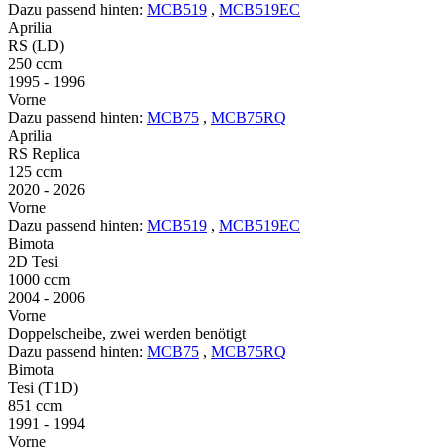
Dazu passend hinten:
MCB519
,
MCB519EC
Aprilia
RS (LD)
250 ccm
1995 - 1996
Vorne
Dazu passend hinten:
MCB75
,
MCB75RQ
Aprilia
RS Replica
125 ccm
2020 - 2026
Vorne
Dazu passend hinten:
MCB519
,
MCB519EC
Bimota
2D Tesi
1000 ccm
2004 - 2006
Vorne
Doppelscheibe, zwei werden benötigt
Dazu passend hinten:
MCB75
,
MCB75RQ
Bimota
Tesi (T1D)
851 ccm
1991 - 1994
Vorne