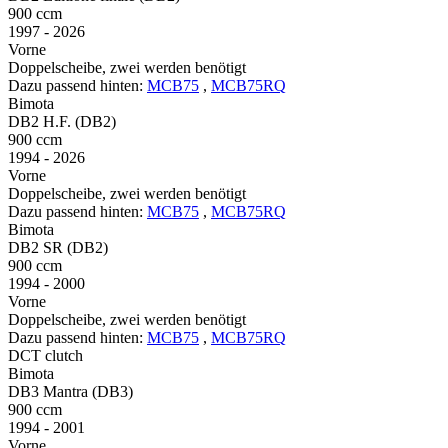
900 ccm
1997 - 2026
Vorne
Doppelscheibe, zwei werden benötigt
Dazu passend hinten:
MCB75
,
MCB75RQ
Bimota
DB2 H.F. (DB2)
900 ccm
1994 - 2026
Vorne
Doppelscheibe, zwei werden benötigt
Dazu passend hinten:
MCB75
,
MCB75RQ
Bimota
DB2 SR (DB2)
900 ccm
1994 - 2000
Vorne
Doppelscheibe, zwei werden benötigt
Dazu passend hinten:
MCB75
,
MCB75RQ
DCT clutch
Bimota
DB3 Mantra (DB3)
900 ccm
1994 - 2001
Vorne