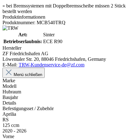
» bei Bremssystemen mit Doppelbremsscheibe müssen 2 Stück
bestellt werden
Produktinformationen
Produktnummer: MCB540TRQ
Art:
Sinter
Betriebserlaubnis:
ECE R90
Hersteller
ZF Friedrichshafen AG
Löwentaler Str. 20, 88046 Friedrichshafen, Germany
E-Mail:
TRW-Kundenservice-de@zf.com
Menü schließen
Marke
Modell
Hubraum
Baujahr
Details
Befestigungsset / Zubehör
Aprilia
RS
125 ccm
2020 - 2026
Vorne