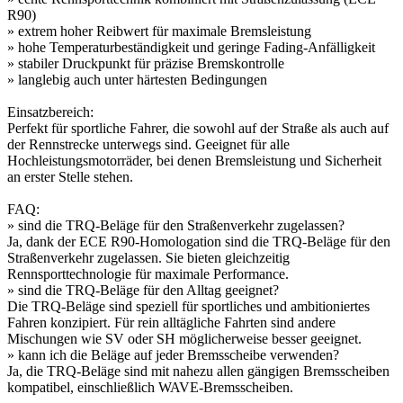
R90)
» extrem hoher Reibwert für maximale Bremsleistung
» hohe Temperaturbeständigkeit und geringe Fading-Anfälligkeit
» stabiler Druckpunkt für präzise Bremskontrolle
» langlebig auch unter härtesten Bedingungen
Einsatzbereich:
Perfekt für sportliche Fahrer, die sowohl auf der Straße als auch auf
der Rennstrecke unterwegs sind. Geeignet für alle
Hochleistungsmotorräder, bei denen Bremsleistung und Sicherheit
an erster Stelle stehen.
FAQ:
» sind die TRQ-Beläge für den Straßenverkehr zugelassen?
Ja, dank der ECE R90-Homologation sind die TRQ-Beläge für den
Straßenverkehr zugelassen. Sie bieten gleichzeitig
Rennsporttechnologie für maximale Performance.
» sind die TRQ-Beläge für den Alltag geeignet?
Die TRQ-Beläge sind speziell für sportliches und ambitioniertes
Fahren konzipiert. Für rein alltägliche Fahrten sind andere
Mischungen wie SV oder SH möglicherweise besser geeignet.
» kann ich die Beläge auf jeder Bremsscheibe verwenden?
Ja, die TRQ-Beläge sind mit nahezu allen gängigen Bremsscheiben
kompatibel, einschließlich WAVE-Bremsscheiben.