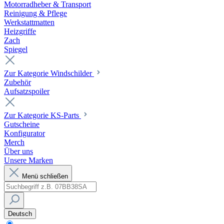
Motorradheber & Transport
Reinigung & Pflege
Werkstattmatten
Heizgriffe
Zach
Spiegel
Zur Kategorie Windschilder
Zubehör
Aufsatzspoiler
Zur Kategorie KS-Parts
Gutscheine
Konfigurator
Merch
Über uns
Unsere Marken
Menü schließen
Deutsch