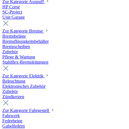
Zur Kategorie Auspuff
HP Corse
SC-Project
Unit Garage
Zur Kategorie Bremse
Bremsbeläge
Bremsflüssigkeitsbehälter
Bremsscheiben
Zubehör
Pflege & Wartung
Stahlflex-Bremsleitungen
Zur Kategorie Elektrik
Beleuchtung
Elektronisches Zubehör
Zubehör
Zündkerzen
Zur Kategorie Fahrgestell
Fahrwerk
Federbeine
Gabelfedern