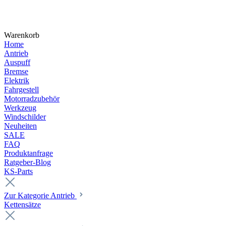
Warenkorb
Home
Antrieb
Auspuff
Bremse
Elektrik
Fahrgestell
Motorradzubehör
Werkzeug
Windschilder
Neuheiten
SALE
FAQ
Produktanfrage
Ratgeber-Blog
KS-Parts
Zur Kategorie Antrieb
Kettensätze