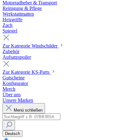
Motorradheber & Transport
Reinigung & Pflege
Werkstattmatten
Heizgriffe
Zach
Spiegel
Zur Kategorie Windschilder
Zubehör
Aufsatzspoiler
Zur Kategorie KS-Parts
Gutscheine
Konfigurator
Merch
Über uns
Unsere Marken
Menü schließen
Deutsch