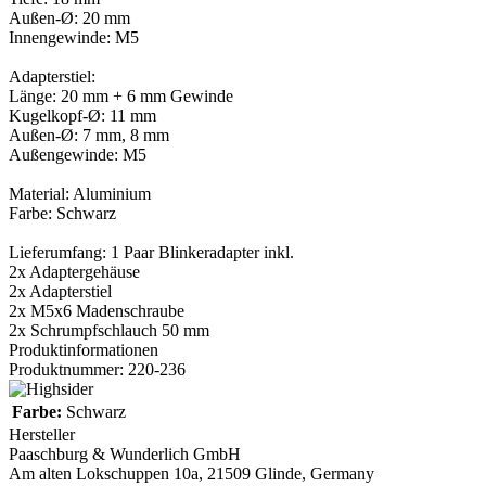
Außen-Ø: 20 mm
Innengewinde: M5
Adapterstiel:
Länge: 20 mm + 6 mm Gewinde
Kugelkopf-Ø: 11 mm
Außen-Ø: 7 mm, 8 mm
Außengewinde: M5
Material: Aluminium
Farbe: Schwarz
Lieferumfang: 1 Paar Blinkeradapter inkl.
2x Adaptergehäuse
2x Adapterstiel
2x M5x6 Madenschraube
2x Schrumpfschlauch 50 mm
Produktinformationen
Produktnummer: 220-236
Farbe:
Schwarz
Hersteller
Paaschburg & Wunderlich GmbH
Am alten Lokschuppen 10a, 21509 Glinde, Germany