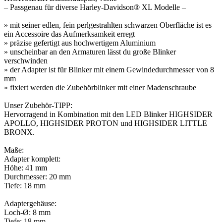
– Passgenau für diverse Harley-Davidson® XL Modelle –
» mit seiner edlen, fein perlgestrahlten schwarzen Oberfläche ist es
ein Accessoire das Aufmerksamkeit erregt
» präzise gefertigt aus hochwertigem Aluminium
» unscheinbar an den Armaturen lässt du große Blinker
verschwinden
» der Adapter ist für Blinker mit einem Gewindedurchmesser von 8
mm
» fixiert werden die Zubehörblinker mit einer Madenschraube
Unser Zubehör-TIPP:
Hervorragend in Kombination mit den LED Blinker HIGHSIDER
APOLLO, HIGHSIDER PROTON und HIGHSIDER LITTLE
BRONX.
Maße:
Adapter komplett:
Höhe: 41 mm
Durchmesser: 20 mm
Tiefe: 18 mm
Adaptergehäuse:
Loch-Ø: 8 mm
Tiefe: 18 mm