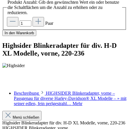
Produkt Anzahl: Gib den gewünschten Wert ein oder benutze
die Schaltflächen um die Anzahl zu erhöhen oder zu
reduzieren.
Paar
In den Warenkorb
Highsider Blinkeradapter für div. H-D
XL Modelle, vorne, 220-236
Beschreibung
HIGHSIDER Blinkeradapter, vorne –
Passgenau für diverse Harley-Davidson® XL Modelle – » mit
seiner edlen, fein perlgestrahl…
Mehr
Menü schließen
Highsider Blinkeradapter für div. H-D XL Modelle, vorne, 220-236
HIGHSIDER Blinkeradapter, vorne