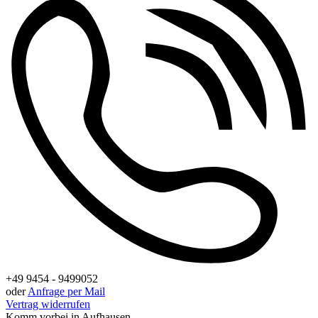
+49 9454 - 9499052
oder
Anfrage per Mail
Vertrag widerrufen
Komm vorbei in Aufhausen