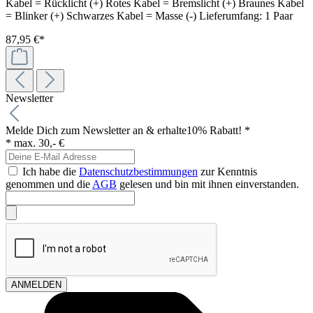
Kabel = Rücklicht (+) Rotes Kabel = Bremslicht (+) Braunes Kabel
= Blinker (+) Schwarzes Kabel = Masse (-) Lieferumfang: 1 Paar
87,95 €*
Newsletter
Melde Dich zum Newsletter an & erhalte
10% Rabatt! *
* max. 30,- €
Ich habe die
Datenschutzbestimmungen
zur Kenntnis
genommen und die
AGB
gelesen und bin mit ihnen einverstanden.
ANMELDEN