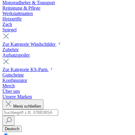
Motorradheber & Transport
Reinigung & Pflege
Werkstattmatten
Heizgriffe
Zach
Spiegel
Zur Kategorie Windschilder
Zubehör
Aufsatzspoiler
Zur Kategorie KS-Parts
Gutscheine
Konfigurator
Merch
Über uns
Unsere Marken
Menü schließen
Deutsch