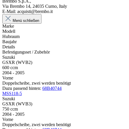
Brembo S.p.A.,
Via Brembo 14, 24035 Curno, Italy
E-Mail: acquisti@brembo.it
Menü schließen
Marke
Modell
Hubraum
Baujahr
Details
Befestigungsset / Zubehör
Suzuki
GSXR (WVB2)
600 ccm
2004 - 2005
Vorne
Doppelscheibe, zwei werden benötigt
Dazu passend hinten:
68B40744
MSS118-5
Suzuki
GSXR (WVB3)
750 ccm
2004 - 2005
Vorne
Doppelscheibe, zwei werden benötigt