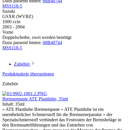
Dazu passend hinten:
68B40744
MSS118-5
Suzuki
GSXR (WVBZ)
1000 ccm
2003 - 2004
Vorne
Doppelscheibe, zwei werden benötigt
Dazu passend hinten:
68B40744
MSS118-5
Zubehör
Produktgalerie überspringen
Zubehör
Bremsenpaste ATE Plastilube, 35ml
Inhalt:
35ml
» ATE Plastilube Bremsenpaste » ATE Plastilube ist ein
unentbehrlicher Schmierstoff für die Bremsenreparatur » der
Spezialschmierstoff verhindert das Festrosten der Bremsbeläge in
den Bremssattelführungen und das Entstehen von