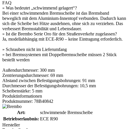
FAQ
» Was bedeutet „schwimmend gelagert“?
Bei einer schwimmenden Bremsscheibe ist das Bremsband
beweglich mit dem Aluminium-Innentopf verbunden. Dadurch kann
sich die Scheibe bei Hitze ausdehnen, ohne sich zu verziehen. Das
verbessert Bremsstabilität und Lebensdauer.
» Ist die Brembo Serie Oro für den Straßenverkehr zugelassen?
Ja, modellabhängig mit ECE-R90 – keine Eintragung erforderlich.
» Schrauben nicht im Lieferumfang
» bei Bremssystemen mit Doppelbremsscheibe müssen 2 Stück
bestellt werden
Außendurchmesser: 300 mm
Zentrierungsdurchmesser: 69 mm
Abstand zwischen Befestigungsbohrungen: 91 mm
Durchmesser der Befestigungsbohrungen: 10,5 mm
Scheibenstärke: 5 mm
Produktinformationen
Produktnummer: 78B40842
Art:
schwimmende Bremsscheibe
Betriebserlaubnis:
ECE R90
Hersteller