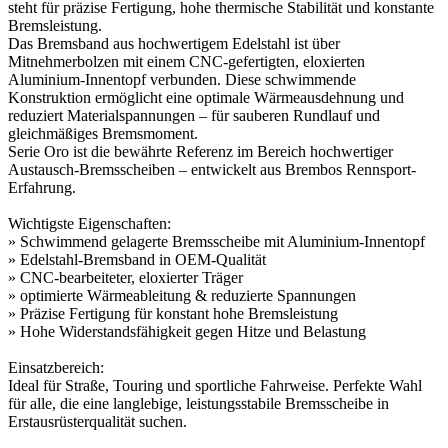
steht für präzise Fertigung, hohe thermische Stabilität und konstante
Bremsleistung.
Das Bremsband aus hochwertigem Edelstahl ist über
Mitnehmerbolzen mit einem CNC-gefertigten, eloxierten
Aluminium-Innentopf verbunden. Diese schwimmende
Konstruktion ermöglicht eine optimale Wärmeausdehnung und
reduziert Materialspannungen – für sauberen Rundlauf und
gleichmäßiges Bremsmoment.
Serie Oro ist die bewährte Referenz im Bereich hochwertiger
Austausch-Bremsscheiben – entwickelt aus Brembos Rennsport-
Erfahrung.
Wichtigste Eigenschaften:
» Schwimmend gelagerte Bremsscheibe mit Aluminium-Innentopf
» Edelstahl-Bremsband in OEM-Qualität
» CNC-bearbeiteter, eloxierter Träger
» optimierte Wärmeableitung & reduzierte Spannungen
» Präzise Fertigung für konstant hohe Bremsleistung
» Hohe Widerstandsfähigkeit gegen Hitze und Belastung
Einsatzbereich:
Ideal für Straße, Touring und sportliche Fahrweise. Perfekte Wahl
für alle, die eine langlebige, leistungsstabile Bremsscheibe in
Erstausrüsterqualität suchen.