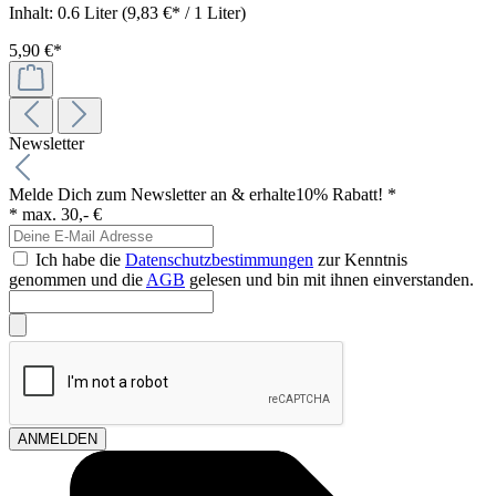
Inhalt:
0.6 Liter
(9,83 €* / 1 Liter)
5,90 €*
Newsletter
Melde Dich zum Newsletter an & erhalte
10% Rabatt! *
* max. 30,- €
Ich habe die
Datenschutzbestimmungen
zur Kenntnis
genommen und die
AGB
gelesen und bin mit ihnen einverstanden.
ANMELDEN