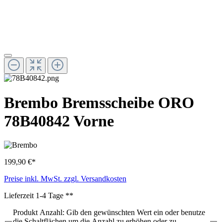
Brembo Bremsscheibe ORO
78B40842 Vorne
199,90 €*
Preise inkl. MwSt. zzgl. Versandkosten
Lieferzeit 1-4 Tage **
Produkt Anzahl: Gib den gewünschten Wert ein oder benutze
die Schaltflächen um die Anzahl zu erhöhen oder zu