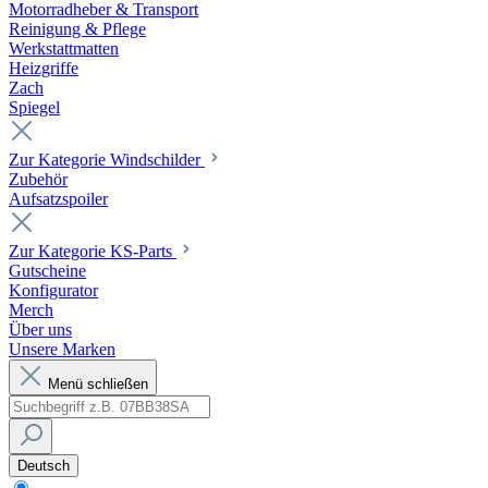
Motorradheber & Transport
Reinigung & Pflege
Werkstattmatten
Heizgriffe
Zach
Spiegel
Zur Kategorie Windschilder
Zubehör
Aufsatzspoiler
Zur Kategorie KS-Parts
Gutscheine
Konfigurator
Merch
Über uns
Unsere Marken
Menü schließen
Deutsch