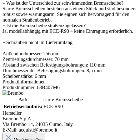
» Was ist der Unterschied zur schwimmenden Bremsscheibe?
Starre Bremsscheiben bestehen aus einem Stück und sind besonders
robust sowie wartungsarm. Sie eignen sich hervorragend für den
normalen Straßenbetrieb.
» Ist die Bremsscheibe straßenzugelassen?
Ja, modellabhängig mit ECE-R90 – keine Eintragung erforderlich.
» Schrauben nicht im Lieferumfang
Außendurchmesser: 256 mm
Zentrierungsdurchmesser: 70 mm
Abstand zwischen Befestigungsbohrungen: 110 mm
Durchmesser der Befestigungsbohrungen: 8,5 mm
Scheibenstärke: 6 mm
Produktinformationen
Produktnummer: 68B407M6
Art:
starre Bremsscheibe
Betriebserlaubnis:
ECE R90
Hersteller
Brembo S.p.A.,
Via Brembo 14, 24035 Curno, Italy
E-Mail: acquisti@brembo.it
Menü schließen