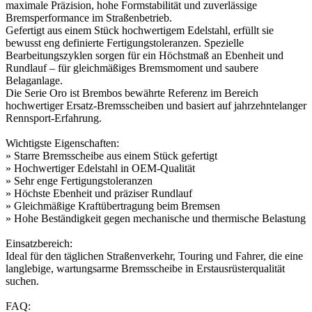
maximale Präzision, hohe Formstabilität und zuverlässige
Bremsperformance im Straßenbetrieb.
Gefertigt aus einem Stück hochwertigem Edelstahl, erfüllt sie
bewusst eng definierte Fertigungstoleranzen. Spezielle
Bearbeitungszyklen sorgen für ein Höchstmaß an Ebenheit und
Rundlauf – für gleichmäßiges Bremsmoment und saubere
Belaganlage.
Die Serie Oro ist Brembos bewährte Referenz im Bereich
hochwertiger Ersatz-Bremsscheiben und basiert auf jahrzehntelanger
Rennsport-Erfahrung.
Wichtigste Eigenschaften:
» Starre Bremsscheibe aus einem Stück gefertigt
» Hochwertiger Edelstahl in OEM-Qualität
» Sehr enge Fertigungstoleranzen
» Höchste Ebenheit und präziser Rundlauf
» Gleichmäßige Kraftübertragung beim Bremsen
» Hohe Beständigkeit gegen mechanische und thermische Belastung
Einsatzbereich:
Ideal für den täglichen Straßenverkehr, Touring und Fahrer, die eine
langlebige, wartungsarme Bremsscheibe in Erstausrüsterqualität
suchen.
FAQ: