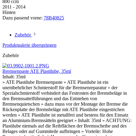
800 ccm
2011 - 2014
Hinten
Dazu passend vorne:
78B40825
Zubehör
Produktgalerie überspringen
Zubehör
Bremsenpaste ATE Plastilube, 35ml
Inhalt:
35ml
» ATE Plastilube Bremsenpaste » ATE Plastilube ist ein
unentbehrlicher Schmierstoff für die Bremsenreparatur » der
Spezialschmierstoff verhindert das Festrosten der Bremsbeläge in
den Bremssattelführungen und das Entstehen von
Bremsenquietschen » dazu muss vor der Montage der Bremse die
Rückenplatte der Bremsbeläge mit ATE Plastilube eingestrichen
werden » ATE Plastilube ist metallfrei und bestens für den Einsatz
an Aluminium-Bremssätteln geeignet » Inhalt: 35ml » ACHTUNG:
Plastilube niemals auf die Reibflächen der Bremsscheibe und des
Belages oder auf Gummiteile aufbringen » Vorteile: Hohe