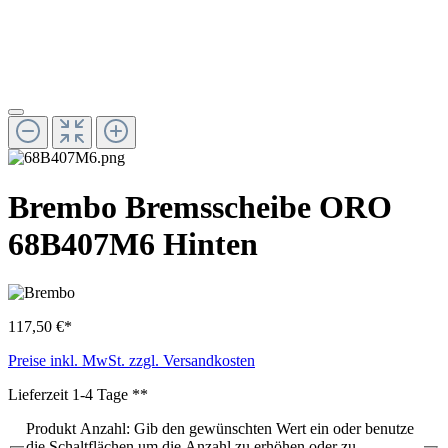
Brembo Bremsscheibe ORO
68B407M6 Hinten
117,50 €*
Preise inkl. MwSt. zzgl. Versandkosten
Lieferzeit 1-4 Tage **
Produkt Anzahl: Gib den gewünschten Wert ein oder benutze
die Schaltflächen um die Anzahl zu erhöhen oder zu