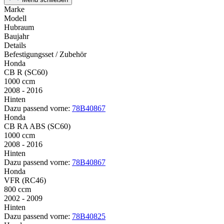
Marke
Modell
Hubraum
Baujahr
Details
Befestigungsset / Zubehör
Honda
CB R (SC60)
1000 ccm
2008 - 2016
Hinten
Dazu passend vorne:
78B40867
Honda
CB RA ABS (SC60)
1000 ccm
2008 - 2016
Hinten
Dazu passend vorne:
78B40867
Honda
VFR (RC46)
800 ccm
2002 - 2009
Hinten
Dazu passend vorne:
78B40825