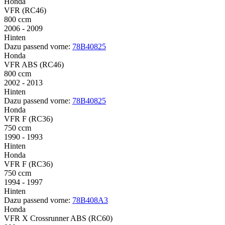
Honda
VFR (RC46)
800 ccm
2006 - 2009
Hinten
Dazu passend vorne:
78B40825
Honda
VFR ABS (RC46)
800 ccm
2002 - 2013
Hinten
Dazu passend vorne:
78B40825
Honda
VFR F (RC36)
750 ccm
1990 - 1993
Hinten
Honda
VFR F (RC36)
750 ccm
1994 - 1997
Hinten
Dazu passend vorne:
78B408A3
Honda
VFR X Crossrunner ABS (RC60)