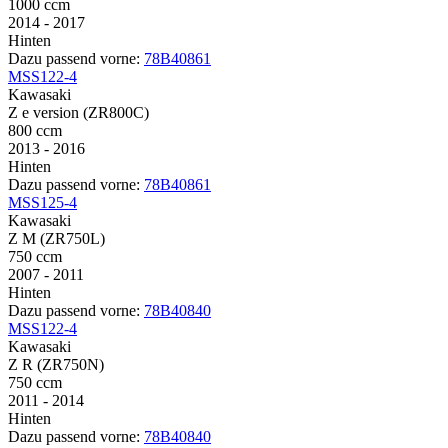
1000 ccm
2014 - 2017
Hinten
Dazu passend vorne:
78B40861
MSS122-4
Kawasaki
Z e version (ZR800C)
800 ccm
2013 - 2016
Hinten
Dazu passend vorne:
78B40861
MSS125-4
Kawasaki
Z M (ZR750L)
750 ccm
2007 - 2011
Hinten
Dazu passend vorne:
78B40840
MSS122-4
Kawasaki
Z R (ZR750N)
750 ccm
2011 - 2014
Hinten
Dazu passend vorne:
78B40840