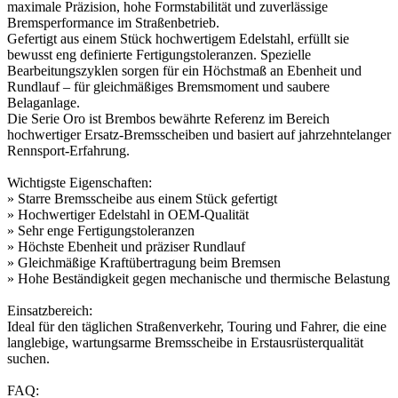
maximale Präzision, hohe Formstabilität und zuverlässige
Bremsperformance im Straßenbetrieb.
Gefertigt aus einem Stück hochwertigem Edelstahl, erfüllt sie
bewusst eng definierte Fertigungstoleranzen. Spezielle
Bearbeitungszyklen sorgen für ein Höchstmaß an Ebenheit und
Rundlauf – für gleichmäßiges Bremsmoment und saubere
Belaganlage.
Die Serie Oro ist Brembos bewährte Referenz im Bereich
hochwertiger Ersatz-Bremsscheiben und basiert auf jahrzehntelanger
Rennsport-Erfahrung.
Wichtigste Eigenschaften:
» Starre Bremsscheibe aus einem Stück gefertigt
» Hochwertiger Edelstahl in OEM-Qualität
» Sehr enge Fertigungstoleranzen
» Höchste Ebenheit und präziser Rundlauf
» Gleichmäßige Kraftübertragung beim Bremsen
» Hohe Beständigkeit gegen mechanische und thermische Belastung
Einsatzbereich:
Ideal für den täglichen Straßenverkehr, Touring und Fahrer, die eine
langlebige, wartungsarme Bremsscheibe in Erstausrüsterqualität
suchen.
FAQ: