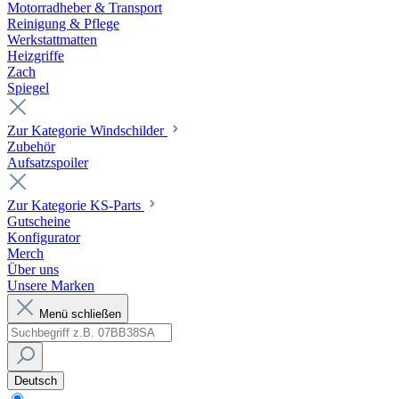
Motorradheber & Transport
Reinigung & Pflege
Werkstattmatten
Heizgriffe
Zach
Spiegel
Zur Kategorie Windschilder
Zubehör
Aufsatzspoiler
Zur Kategorie KS-Parts
Gutscheine
Konfigurator
Merch
Über uns
Unsere Marken
Menü schließen
Deutsch