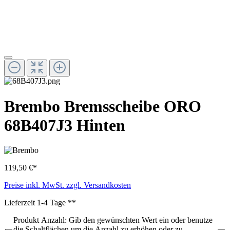
Brembo Bremsscheibe ORO
68B407J3 Hinten
119,50 €*
Preise inkl. MwSt. zzgl. Versandkosten
Lieferzeit 1-4 Tage **
Produkt Anzahl: Gib den gewünschten Wert ein oder benutze
die Schaltflächen um die Anzahl zu erhöhen oder zu