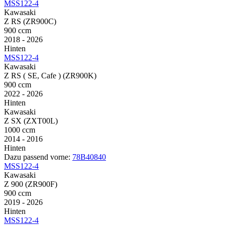
MSS122-4
Kawasaki
Z RS (ZR900C)
900 ccm
2018 - 2026
Hinten
MSS122-4
Kawasaki
Z RS ( SE, Cafe ) (ZR900K)
900 ccm
2022 - 2026
Hinten
Kawasaki
Z SX (ZXT00L)
1000 ccm
2014 - 2016
Hinten
Dazu passend vorne:
78B40840
MSS122-4
Kawasaki
Z 900 (ZR900F)
900 ccm
2019 - 2026
Hinten
MSS122-4