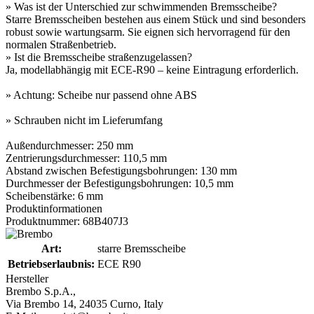
» Was ist der Unterschied zur schwimmenden Bremsscheibe?
Starre Bremsscheiben bestehen aus einem Stück und sind besonders
robust sowie wartungsarm. Sie eignen sich hervorragend für den
normalen Straßenbetrieb.
» Ist die Bremsscheibe straßenzugelassen?
Ja, modellabhängig mit ECE-R90 – keine Eintragung erforderlich.
» Achtung: Scheibe nur passend ohne ABS
» Schrauben nicht im Lieferumfang
Außendurchmesser: 250 mm
Zentrierungsdurchmesser: 110,5 mm
Abstand zwischen Befestigungsbohrungen: 130 mm
Durchmesser der Befestigungsbohrungen: 10,5 mm
Scheibenstärke: 6 mm
Produktinformationen
Produktnummer: 68B407J3
Art:
starre Bremsscheibe
Betriebserlaubnis:
ECE R90
Hersteller
Brembo S.p.A.,
Via Brembo 14, 24035 Curno, Italy