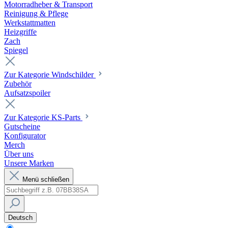
Motorradheber & Transport
Reinigung & Pflege
Werkstattmatten
Heizgriffe
Zach
Spiegel
Zur Kategorie Windschilder
Zubehör
Aufsatzspoiler
Zur Kategorie KS-Parts
Gutscheine
Konfigurator
Merch
Über uns
Unsere Marken
Menü schließen
Deutsch