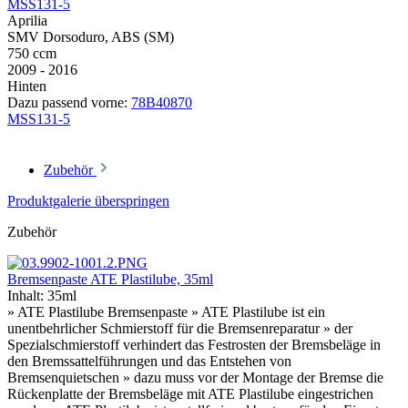
MSS131-5
Aprilia
SMV Dorsoduro, ABS (SM)
750 ccm
2009 - 2016
Hinten
Dazu passend vorne:
78B40870
MSS131-5
Zubehör
Produktgalerie überspringen
Zubehör
Bremsenpaste ATE Plastilube, 35ml
Inhalt:
35ml
» ATE Plastilube Bremsenpaste » ATE Plastilube ist ein
unentbehrlicher Schmierstoff für die Bremsenreparatur » der
Spezialschmierstoff verhindert das Festrosten der Bremsbeläge in
den Bremssattelführungen und das Entstehen von
Bremsenquietschen » dazu muss vor der Montage der Bremse die
Rückenplatte der Bremsbeläge mit ATE Plastilube eingestrichen