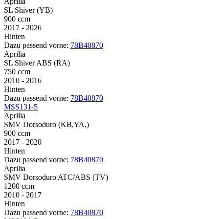
Aprilia
SL Shiver (YB)
900 ccm
2017 - 2026
Hinten
Dazu passend vorne:
78B40870
Aprilia
SL Shiver ABS (RA)
750 ccm
2010 - 2016
Hinten
Dazu passend vorne:
78B40870
MSS131-5
Aprilia
SMV Dorsoduro (KB,YA,)
900 ccm
2017 - 2020
Hinten
Dazu passend vorne:
78B40870
Aprilia
SMV Dorsoduro ATC/ABS (TV)
1200 ccm
2010 - 2017
Hinten
Dazu passend vorne:
78B40870