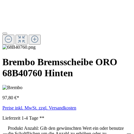
Brembo Bremsscheibe ORO
68B40760 Hinten
97,80 €*
Preise inkl. MwSt. zzgl. Versandkosten
Lieferzeit 1-4 Tage **
Produkt Anzahl: Gib den gewünschten Wert ein oder benutze
die Schaltflächen um die Anzahl zu erhöhen oder zu