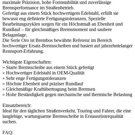
maximale Präzision, hohe Formstabilität und zuverlässige
Bremsperformance im Straßenbetrieb.
Gefertigt aus einem Stück hochwertigem Edelstahl, erfüllt sie
bewusst eng definierte Fertigungstoleranzen. Spezielle
Bearbeitungszyklen sorgen für ein Höchstmaß an Ebenheit und
Rundlauf – für gleichmäßiges Bremsmoment und saubere
Belaganlage.
Die Serie Oro ist Brembos bewährte Referenz im Bereich
hochwertiger Ersatz-Bremsscheiben und basiert auf jahrzehntelanger
Rennsport-Erfahrung.
Wichtigste Eigenschaften:
» Starre Bremsscheibe aus einem Stück gefertigt
» Hochwertiger Edelstahl in OEM-Qualität
» Sehr enge Fertigungstoleranzen
» Höchste Ebenheit und präziser Rundlauf
» Gleichmäßige Kraftübertragung beim Bremsen
» Hohe Beständigkeit gegen mechanische und thermische Belastung
Einsatzbereich:
Ideal für den täglichen Straßenverkehr, Touring und Fahrer, die eine
langlebige, wartungsarme Bremsscheibe in Erstausrüsterqualität
suchen.
FAQ: