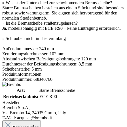
» Was ist der Unterschied zur schwimmenden Bremsscheibe?
Starre Bremsscheiben bestehen aus einem Stück und sind besonders
robust sowie wartungsarm. Sie eignen sich hervorragend für den
normalen Straßenbetrieb.
» Ist die Bremsscheibe straßenzugelassen?
Ja, modellabhängig mit ECE-R90 – keine Eintragung erforderlich.
» Schrauben nicht im Lieferumfang
Außendurchmesser: 240 mm
Zentrierungsdurchmesser: 102 mm
Abstand zwischen Befestigungsbohrungen: 120 mm
Durchmesser der Befestigungsbohrungen: 8,5 mm
Scheibenstärke: 5 mm
Produktinformationen
Produktnummer: 68B40760
Art:
starre Bremsscheibe
Betriebserlaubnis:
ECE R90
Hersteller
Brembo S.p.A.,
Via Brembo 14, 24035 Curno, Italy
E-Mail: acquisti@brembo.it
Menü schließen