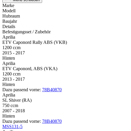
Marke
Modell
Hubraum
Baujahr
Details
Befestigungsset / Zubehör
Aprilia
ETV Caponord Rally ABS (VKB)
1200 ccm
2015 - 2017
Hinten
Aprilia
ETV Caponord, ABS (VKA)
1200 ccm
2013 - 2017
Hinten
Dazu passend vorne:
78B40870
Aprilia
SL Shiver (RA)
750 ccm
2007 - 2018
Hinten
Dazu passend vorne:
78B40870
MSS131-5