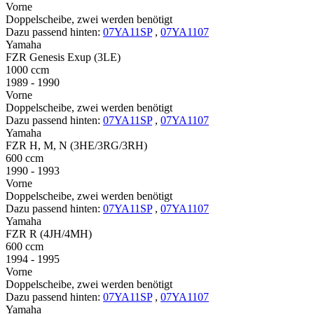
Vorne
Doppelscheibe, zwei werden benötigt
Dazu passend hinten:
07YA11SP
,
07YA1107
Yamaha
FZR Genesis Exup (3LE)
1000 ccm
1989 - 1990
Vorne
Doppelscheibe, zwei werden benötigt
Dazu passend hinten:
07YA11SP
,
07YA1107
Yamaha
FZR H, M, N (3HE/3RG/3RH)
600 ccm
1990 - 1993
Vorne
Doppelscheibe, zwei werden benötigt
Dazu passend hinten:
07YA11SP
,
07YA1107
Yamaha
FZR R (4JH/4MH)
600 ccm
1994 - 1995
Vorne
Doppelscheibe, zwei werden benötigt
Dazu passend hinten:
07YA11SP
,
07YA1107
Yamaha