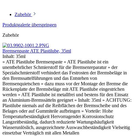
Zubehör
Produktgalerie überspringen
Zubehör
Bremsenpaste ATE Plastilube, 35ml
Inhalt:
35ml
» ATE Plastilube Bremsenpaste » ATE Plastilube ist ein
unentbehrlicher Schmierstoff für die Bremsenreparatur » der
Spezialschmierstoff verhindert das Festrosten der Bremsbeläge in
den Bremssattelführungen und das Entstehen von
Bremsenquietschen » dazu muss vor der Montage der Bremse die
Rückenplatte der Bremsbeläge mit ATE Plastilube eingestrichen
werden » ATE Plastilube ist metallfrei und bestens für den Einsatz
an Aluminium-Bremssätteln geeignet » Inhalt: 35ml » ACHTUNG:
Plastilube niemals auf die Reibflächen der Bremsscheibe und des
Belages oder auf Gummiteile aufbringen » Vorteile: Hohe
Temperaturbeständigkeit Hervorragender Korrosionschutz
Langzeitbeständig, dadurch reduzierte Wartungshäufigkeit
Wasserunlöslich, ausgezeichnete Auswaschbeständigkeit Vielseitig
einsetzbar Verträglich mit allen Metallen