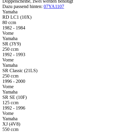
Doppelscheibe, zwei werden benötigt
Dazu passend hinten:
07YA1107
Yamaha
RD LC1 (10X)
80 ccm
1982 - 1984
Vorne
Yamaha
SR (3Y9)
250 ccm
1992 - 1993
Vorne
Yamaha
SR Classic (21LS)
250 ccm
1996 - 2000
Vorne
Yamaha
SR SE (10F)
125 ccm
1992 - 1996
Vorne
Yamaha
XJ (4V8)
550 ccm