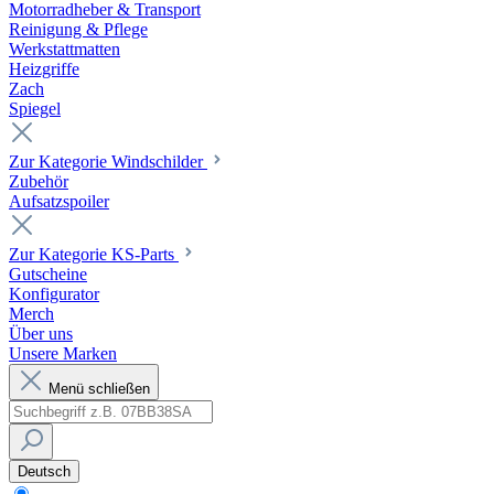
Motorradheber & Transport
Reinigung & Pflege
Werkstattmatten
Heizgriffe
Zach
Spiegel
Zur Kategorie Windschilder
Zubehör
Aufsatzspoiler
Zur Kategorie KS-Parts
Gutscheine
Konfigurator
Merch
Über uns
Unsere Marken
Menü schließen
Deutsch