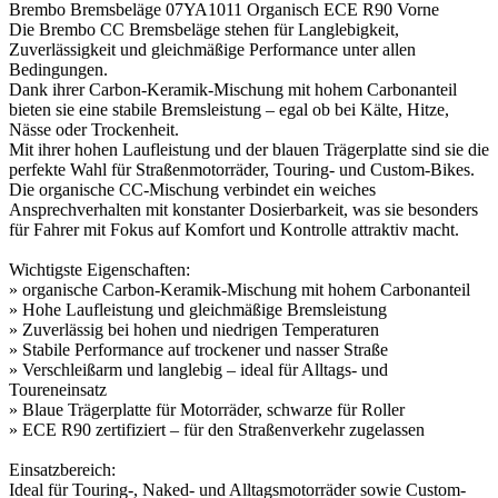
Brembo Bremsbeläge 07YA1011 Organisch ECE R90 Vorne
Die Brembo CC Bremsbeläge stehen für Langlebigkeit,
Zuverlässigkeit und gleichmäßige Performance unter allen
Bedingungen.
Dank ihrer Carbon-Keramik-Mischung mit hohem Carbonanteil
bieten sie eine stabile Bremsleistung – egal ob bei Kälte, Hitze,
Nässe oder Trockenheit.
Mit ihrer hohen Laufleistung und der blauen Trägerplatte sind sie die
perfekte Wahl für Straßenmotorräder, Touring- und Custom-Bikes.
Die organische CC-Mischung verbindet ein weiches
Ansprechverhalten mit konstanter Dosierbarkeit, was sie besonders
für Fahrer mit Fokus auf Komfort und Kontrolle attraktiv macht.
Wichtigste Eigenschaften:
» organische Carbon-Keramik-Mischung mit hohem Carbonanteil
» Hohe Laufleistung und gleichmäßige Bremsleistung
» Zuverlässig bei hohen und niedrigen Temperaturen
» Stabile Performance auf trockener und nasser Straße
» Verschleißarm und langlebig – ideal für Alltags- und
Toureneinsatz
» Blaue Trägerplatte für Motorräder, schwarze für Roller
» ECE R90 zertifiziert – für den Straßenverkehr zugelassen
Einsatzbereich:
Ideal für Touring-, Naked- und Alltagsmotorräder sowie Custom-