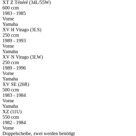
XT Z Ténéré (34L/55W)
600 ccm
1983 - 1985
Vorne
Yamaha
XV H Virago (3LS)
250 ccm
1989 - 1993
Vorne
Yamaha
XV N Virago (3LW)
250 ccm
1989 - 1996
Vorne
Yamaha
XV SE (26R)
500 ccm
1983 - 1984
Vorne
Yamaha
XZ (11U)
550 ccm
1982 - 1984
Vorne
Doppelscheibe, zwei werden benötigt