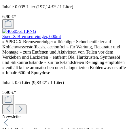
Inhalt:
0.035 Liter
(197,14 €* / 1 Liter)
6,90 €*
Spec-X Bremsenreiniger, 600ml
» SPEC-X Bremsenreiniger » flüchtiger Schnellentfetter auf
Kohlenwasserstoffbasis, acetonfrei » für Wartung, Reparatur und
Montage » zum Entfetten und Aktivieren von Teilen vor dem
Verkleben und Lackieren » entfernt Öle, Hartkrusten, Syntheseöl
und Silikonrückstände » zur rückstandsfreien Reinigung empfohlen
» enthält keine aromatischen oder halogenierten Kohlenwasserstoffe
» Inhalt: 600ml Spraydose
Inhalt:
0.6 Liter
(9,83 €* / 1 Liter)
5,90 €*
Newsletter