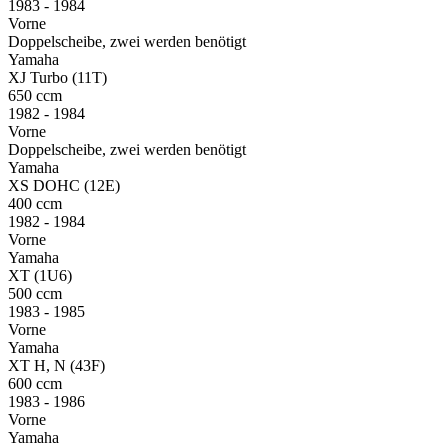
1983 - 1984
Vorne
Doppelscheibe, zwei werden benötigt
Yamaha
XJ Turbo (11T)
650 ccm
1982 - 1984
Vorne
Doppelscheibe, zwei werden benötigt
Yamaha
XS DOHC (12E)
400 ccm
1982 - 1984
Vorne
Yamaha
XT (1U6)
500 ccm
1983 - 1985
Vorne
Yamaha
XT H, N (43F)
600 ccm
1983 - 1986
Vorne
Yamaha