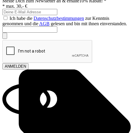
Melde Dich zum Newsletter an & erhalte
10% Rabatt! *
* max. 30,- €
Ich habe die
Datenschutzbestimmungen
zur Kenntnis
genommen und die
AGB
gelesen und bin mit ihnen einverstanden.
ANMELDEN