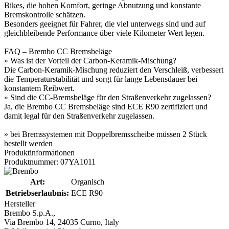
Bikes, die hohen Komfort, geringe Abnutzung und konstante
Bremskontrolle schätzen.
Besonders geeignet für Fahrer, die viel unterwegs sind und auf
gleichbleibende Performance über viele Kilometer Wert legen.
FAQ – Brembo CC Bremsbeläge
» Was ist der Vorteil der Carbon-Keramik-Mischung?
Die Carbon-Keramik-Mischung reduziert den Verschleiß, verbessert
die Temperaturstabilität und sorgt für lange Lebensdauer bei
konstantem Reibwert.
» Sind die CC-Bremsbeläge für den Straßenverkehr zugelassen?
Ja, die Brembo CC Bremsbeläge sind ECE R90 zertifiziert und
damit legal für den Straßenverkehr zugelassen.
» bei Bremssystemen mit Doppelbremsscheibe müssen 2 Stück
bestellt werden
Produktinformationen
Produktnummer: 07YA1011
Art:
Organisch
Betriebserlaubnis:
ECE R90
Hersteller
Brembo S.p.A.,
Via Brembo 14, 24035 Curno, Italy