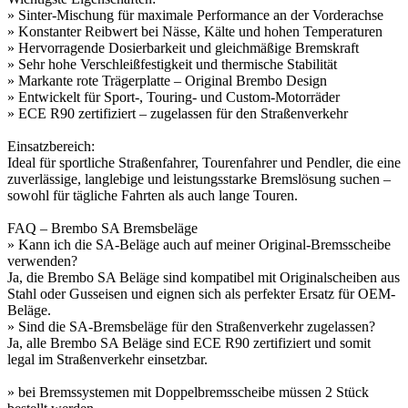
» Sinter-Mischung für maximale Performance an der Vorderachse
» Konstanter Reibwert bei Nässe, Kälte und hohen Temperaturen
» Hervorragende Dosierbarkeit und gleichmäßige Bremskraft
» Sehr hohe Verschleißfestigkeit und thermische Stabilität
» Markante rote Trägerplatte – Original Brembo Design
» Entwickelt für Sport-, Touring- und Custom-Motorräder
» ECE R90 zertifiziert – zugelassen für den Straßenverkehr
Einsatzbereich:
Ideal für sportliche Straßenfahrer, Tourenfahrer und Pendler, die eine
zuverlässige, langlebige und leistungsstarke Bremslösung suchen –
sowohl für tägliche Fahrten als auch lange Touren.
FAQ – Brembo SA Bremsbeläge
» Kann ich die SA-Beläge auch auf meiner Original-Bremsscheibe
verwenden?
Ja, die Brembo SA Beläge sind kompatibel mit Originalscheiben aus
Stahl oder Gusseisen und eignen sich als perfekter Ersatz für OEM-
Beläge.
» Sind die SA-Bremsbeläge für den Straßenverkehr zugelassen?
Ja, alle Brembo SA Beläge sind ECE R90 zertifiziert und somit
legal im Straßenverkehr einsetzbar.
» bei Bremssystemen mit Doppelbremsscheibe müssen 2 Stück