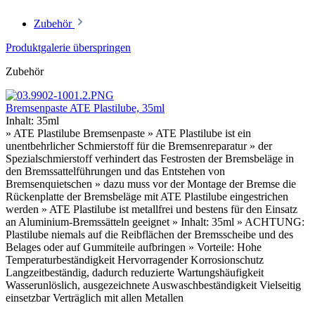
Zubehör
Produktgalerie überspringen
Zubehör
Bremsenpaste ATE Plastilube, 35ml
Inhalt:
35ml
» ATE Plastilube Bremsenpaste » ATE Plastilube ist ein
unentbehrlicher Schmierstoff für die Bremsenreparatur » der
Spezialschmierstoff verhindert das Festrosten der Bremsbeläge in
den Bremssattelführungen und das Entstehen von
Bremsenquietschen » dazu muss vor der Montage der Bremse die
Rückenplatte der Bremsbeläge mit ATE Plastilube eingestrichen
werden » ATE Plastilube ist metallfrei und bestens für den Einsatz
an Aluminium-Bremssätteln geeignet » Inhalt: 35ml » ACHTUNG:
Plastilube niemals auf die Reibflächen der Bremsscheibe und des
Belages oder auf Gummiteile aufbringen » Vorteile: Hohe
Temperaturbeständigkeit Hervorragender Korrosionschutz
Langzeitbeständig, dadurch reduzierte Wartungshäufigkeit
Wasserunlöslich, ausgezeichnete Auswaschbeständigkeit Vielseitig
einsetzbar Verträglich mit allen Metallen