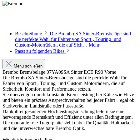
Beschreibung
Die Brembo SA Sinter-Bremsbeläge sind
die perfekte Wahl für Fahrer von Sport-, Touring- und
Custom-Motorrädern, die auf Sich…
Mehr
Passt zu folgenden Bikes
Menü schließen
Brembo Bremsbeläge 07YA09SA Sinter ECE R90 Vorne
Die Brembo SA Sinter-Bremsbeläge sind die perfekte Wahl für
Fahrer von Sport-, Touring- und Custom-Motorrädern, die auf
Sicherheit, Komfort und Performance setzen.
Sie überzeugen durch konstante Bremsleistung bei Kälte wie Hitze
und bieten ein präzises Ansprechverhalten bei jeder Fahrt – egal ob
Stadtverkehr, Landstraße oder Passstraße.
Dank ihrer gesinterten Hochleistungsmischung liefern sie eine
hervorragende Bremskraft und Effizienz unter allen Bedingungen.
Die markante rote Trägerplatte steht dabei für Qualität, Haltbarkeit
und die unverwechselbare Brembo-Optik.
Wichtigste Eigenschaften: