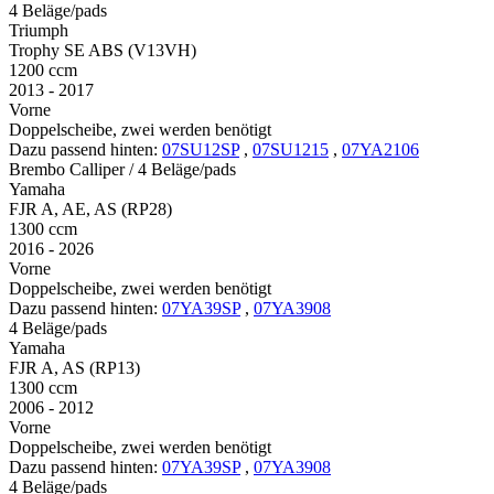
4 Beläge/pads
Triumph
Trophy SE ABS (V13VH)
1200 ccm
2013 - 2017
Vorne
Doppelscheibe, zwei werden benötigt
Dazu passend hinten:
07SU12SP
,
07SU1215
,
07YA2106
Brembo Calliper / 4 Beläge/pads
Yamaha
FJR A, AE, AS (RP28)
1300 ccm
2016 - 2026
Vorne
Doppelscheibe, zwei werden benötigt
Dazu passend hinten:
07YA39SP
,
07YA3908
4 Beläge/pads
Yamaha
FJR A, AS (RP13)
1300 ccm
2006 - 2012
Vorne
Doppelscheibe, zwei werden benötigt
Dazu passend hinten:
07YA39SP
,
07YA3908
4 Beläge/pads