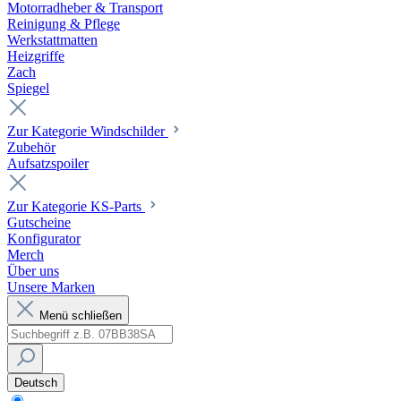
Motorradheber & Transport
Reinigung & Pflege
Werkstattmatten
Heizgriffe
Zach
Spiegel
Zur Kategorie Windschilder
Zubehör
Aufsatzspoiler
Zur Kategorie KS-Parts
Gutscheine
Konfigurator
Merch
Über uns
Unsere Marken
Menü schließen
Deutsch