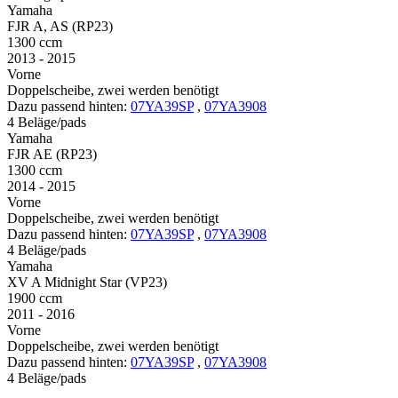
Yamaha
FJR A, AS (RP23)
1300 ccm
2013 - 2015
Vorne
Doppelscheibe, zwei werden benötigt
Dazu passend hinten:
07YA39SP
,
07YA3908
4 Beläge/pads
Yamaha
FJR AE (RP23)
1300 ccm
2014 - 2015
Vorne
Doppelscheibe, zwei werden benötigt
Dazu passend hinten:
07YA39SP
,
07YA3908
4 Beläge/pads
Yamaha
XV A Midnight Star (VP23)
1900 ccm
2011 - 2016
Vorne
Doppelscheibe, zwei werden benötigt
Dazu passend hinten:
07YA39SP
,
07YA3908
4 Beläge/pads