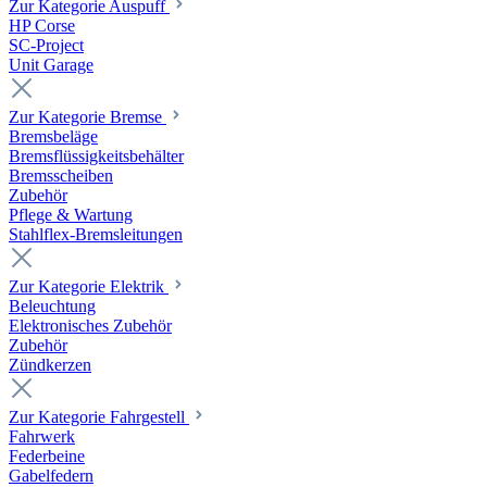
Zur Kategorie Auspuff
HP Corse
SC-Project
Unit Garage
Zur Kategorie Bremse
Bremsbeläge
Bremsflüssigkeitsbehälter
Bremsscheiben
Zubehör
Pflege & Wartung
Stahlflex-Bremsleitungen
Zur Kategorie Elektrik
Beleuchtung
Elektronisches Zubehör
Zubehör
Zündkerzen
Zur Kategorie Fahrgestell
Fahrwerk
Federbeine
Gabelfedern