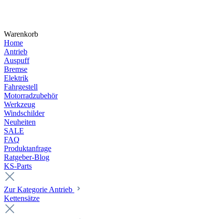
Warenkorb
Home
Antrieb
Auspuff
Bremse
Elektrik
Fahrgestell
Motorradzubehör
Werkzeug
Windschilder
Neuheiten
SALE
FAQ
Produktanfrage
Ratgeber-Blog
KS-Parts
Zur Kategorie Antrieb
Kettensätze