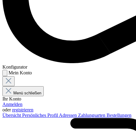
Konfigurator
Mein Konto
Menü schließen
Ihr Konto
Anmelden
oder
registrieren
Übersicht
Persönliches Profil
Adressen
Zahlungsarten
Bestellungen