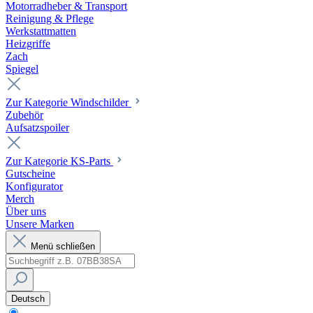
Motorradheber & Transport
Reinigung & Pflege
Werkstattmatten
Heizgriffe
Zach
Spiegel
Zur Kategorie Windschilder
Zubehör
Aufsatzspoiler
Zur Kategorie KS-Parts
Gutscheine
Konfigurator
Merch
Über uns
Unsere Marken
Menü schließen
Deutsch