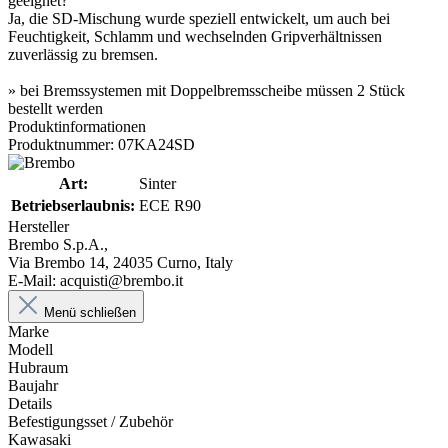
geeignet?
Ja, die SD-Mischung wurde speziell entwickelt, um auch bei
Feuchtigkeit, Schlamm und wechselnden Gripverhältnissen
zuverlässig zu bremsen.
» bei Bremssystemen mit Doppelbremsscheibe müssen 2 Stück
bestellt werden
Produktinformationen
Produktnummer: 07KA24SD
Art:
Sinter
Betriebserlaubnis:
ECE R90
Hersteller
Brembo S.p.A.,
Via Brembo 14, 24035 Curno, Italy
E-Mail: acquisti@brembo.it
Menü schließen
Marke
Modell
Hubraum
Baujahr
Details
Befestigungsset / Zubehör
Kawasaki