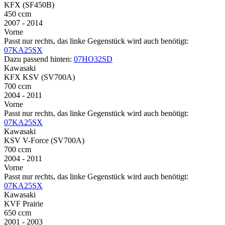
KFX (SF450B)
450 ccm
2007 - 2014
Vorne
Passt nur rechts, das linke Gegenstück wird auch benötigt:
07KA25SX
Dazu passend hinten:
07HO32SD
Kawasaki
KFX KSV (SV700A)
700 ccm
2004 - 2011
Vorne
Passt nur rechts, das linke Gegenstück wird auch benötigt:
07KA25SX
Kawasaki
KSV V-Force (SV700A)
700 ccm
2004 - 2011
Vorne
Passt nur rechts, das linke Gegenstück wird auch benötigt:
07KA25SX
Kawasaki
KVF Prairie
650 ccm
2001 - 2003