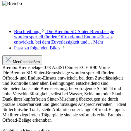
Beschreibung
Die Brembo SD Sinter-Bremsbeläge
wurden speziell für den Offroad- und Enduro-Einsatz
entwickelt, bei dem Zuverlässigkeit und…
Mehr
Passt zu folgenden Bikes
Menü schließen
Brembo Bremsbeläge 07KA24SD Sinter ECE R90 Vorne
Die Brembo SD Sinter-Bremsbeläge wurden speziell für den
Offroad- und Enduro-Einsatz entwickelt, bei dem Zuverlässigkeit
und Kontrolle unter allen Bedingungen entscheidend sind.
Sie bieten konstante Bremsleistung, hervorragende Stabilität und
hohe Verschleißfestigkeit, selbst bei Wasser, Schlamm oder Staub.
Dank ihrer kupferfreien Sinter-Mischung überzeugen sie durch
präzise Dosierbarkeit und gleichmäßiges Ansprechverhalten – ideal
für technische Trails, steile Abfahrten oder lange Offroad-Etappen.
Mit ihrer ziegelroten Trägerplatte sind sie sofort als echte Brembo
Offroad-Beläge erkennbar.
Wichtigste Eigenschaften: