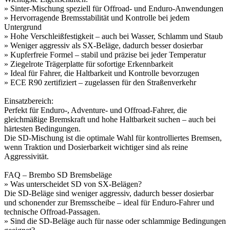
» Sinter-Mischung speziell für Offroad- und Enduro-Anwendungen
» Hervorragende Bremsstabilität und Kontrolle bei jedem
Untergrund
» Hohe Verschleißfestigkeit – auch bei Wasser, Schlamm und Staub
» Weniger aggressiv als SX-Beläge, dadurch besser dosierbar
» Kupferfreie Formel – stabil und präzise bei jeder Temperatur
» Ziegelrote Trägerplatte für sofortige Erkennbarkeit
» Ideal für Fahrer, die Haltbarkeit und Kontrolle bevorzugen
» ECE R90 zertifiziert – zugelassen für den Straßenverkehr
Einsatzbereich:
Perfekt für Enduro-, Adventure- und Offroad-Fahrer, die
gleichmäßige Bremskraft und hohe Haltbarkeit suchen – auch bei
härtesten Bedingungen.
Die SD-Mischung ist die optimale Wahl für kontrolliertes Bremsen,
wenn Traktion und Dosierbarkeit wichtiger sind als reine
Aggressivität.
FAQ – Brembo SD Bremsbeläge
» Was unterscheidet SD von SX-Belägen?
Die SD-Beläge sind weniger aggressiv, dadurch besser dosierbar
und schonender zur Bremsscheibe – ideal für Enduro-Fahrer und
technische Offroad-Passagen.
» Sind die SD-Beläge auch für nasse oder schlammige Bedingungen