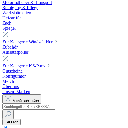
Motorradheber & Transport
Reinigung & Pflege
Werkstattmatten
Heizgriffe
Zach
Spiegel
Zur Kategorie Windschilder
Zubehör
Aufsatzspoiler
Zur Kategorie KS-Parts
Gutscheine
Konfigurator
Merch
Über uns
Unsere Marken
Menü schließen
Deutsch