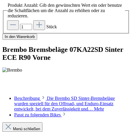
Produkt Anzahl: Gib den gewünschten Wert ein oder benutze
die Schaltflächen um die Anzahl zu erhöhen oder zu
reduzieren.
Stück
In den Warenkorb
Brembo Bremsbeläge 07KA22SD Sinter
ECE R90 Vorne
Beschreibung
Die Brembo SD Sinter-Bremsbeläge
wurden speziell für den Offroad- und Enduro-Einsatz
entwickelt, bei dem Zuverlässigkeit und…
Mehr
Passt zu folgenden Bikes
Menü schließen