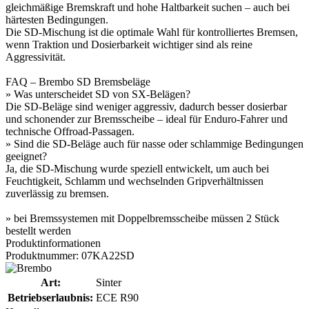
gleichmäßige Bremskraft und hohe Haltbarkeit suchen – auch bei
härtesten Bedingungen.
Die SD-Mischung ist die optimale Wahl für kontrolliertes Bremsen,
wenn Traktion und Dosierbarkeit wichtiger sind als reine
Aggressivität.
FAQ – Brembo SD Bremsbeläge
» Was unterscheidet SD von SX-Belägen?
Die SD-Beläge sind weniger aggressiv, dadurch besser dosierbar
und schonender zur Bremsscheibe – ideal für Enduro-Fahrer und
technische Offroad-Passagen.
» Sind die SD-Beläge auch für nasse oder schlammige Bedingungen
geeignet?
Ja, die SD-Mischung wurde speziell entwickelt, um auch bei
Feuchtigkeit, Schlamm und wechselnden Gripverhältnissen
zuverlässig zu bremsen.
» bei Bremssystemen mit Doppelbremsscheibe müssen 2 Stück
bestellt werden
Produktinformationen
Produktnummer: 07KA22SD
Art:
Sinter
Betriebserlaubnis:
ECE R90