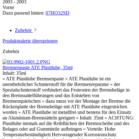
2003 - 2003
Vorne
Dazu passend hinten:
07HO32SD
Zubehör
Produktgalerie überspringen
Zubehör
Bremsenpaste ATE Plastilube, 35ml
Inhalt:
35ml
» ATE Plastilube Bremsenpaste » ATE Plastilube ist ein
unentbehrlicher Schmierstoff für die Bremsenreparatur » der
Spezialschmierstoff verhindert das Festrosten der Bremsbeläge in
den Bremssattelführungen und das Entstehen von
Bremsenquietschen » dazu muss vor der Montage der Bremse die
Rückenplatte der Bremsbeläge mit ATE Plastilube eingestrichen
werden » ATE Plastilube ist metallfrei und bestens für den Einsatz
an Aluminium-Bremssätteln geeignet » Inhalt: 35ml » ACHTUNG:
Plastilube niemals auf die Reibflächen der Bremsscheibe und des
Belages oder auf Gummiteile aufbringen » Vorteile: Hohe
Temperaturbeständigkeit Hervorragender Korrosionschutz