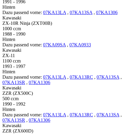
1991 - 1996
Hinten
Dazu passend vorne:
07KA13LA
,
07KA13SA
,
07KA1306
Kawasaki
ZX-10R Ninja (ZXT00B)
1000 ccm
1988 - 1990
Hinten
Dazu passend vorne:
07KA09SA
,
07KA0933
Kawasaki
ZX-11
1100 ccm
1993 - 1997
Hinten
Dazu passend vorne:
07KA13LA
,
07KA13RC
,
07KA13SA
,
07KA13SR
,
07KA1306
Kawasaki
ZZR (ZX500C)
500 ccm
1990 - 1992
Hinten
Dazu passend vorne:
07KA13LA
,
07KA13RC
,
07KA13SA
,
07KA13SR
,
07KA1306
Kawasaki
ZZR (ZX600D)