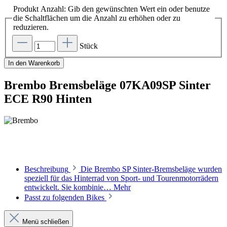
Produkt Anzahl: Gib den gewünschten Wert ein oder benutze
die Schaltflächen um die Anzahl zu erhöhen oder zu
reduzieren.
Stück
In den Warenkorb
Brembo Bremsbeläge 07KA09SP Sinter
ECE R90 Hinten
Beschreibung
Die Brembo SP Sinter-Bremsbeläge wurden
speziell für das Hinterrad von Sport- und Tourenmotorrädern
entwickelt. Sie kombinie…
Mehr
Passt zu folgenden Bikes
Menü schließen