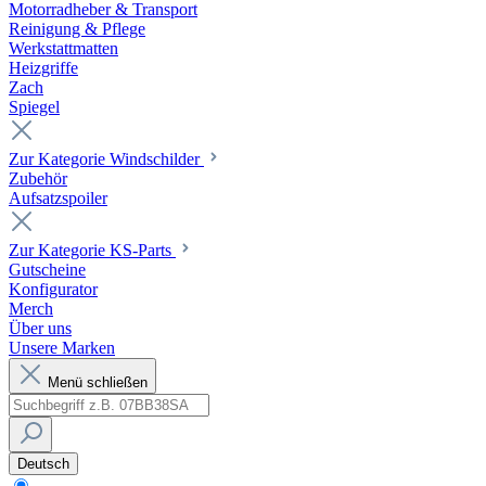
Motorradheber & Transport
Reinigung & Pflege
Werkstattmatten
Heizgriffe
Zach
Spiegel
Zur Kategorie Windschilder
Zubehör
Aufsatzspoiler
Zur Kategorie KS-Parts
Gutscheine
Konfigurator
Merch
Über uns
Unsere Marken
Menü schließen
Deutsch