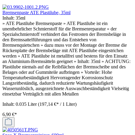
Bremsenpaste ATE Plastilube, 35ml
Inhalt:
35ml
» ATE Plastilube Bremsenpaste » ATE Plastilube ist ein
unentbehrlicher Schmierstoff für die Bremsenreparatur » der
Spezialschmierstoff verhindert das Festrosten der Bremsbeläge in
den Bremssattelführungen und das Entstehen von
Bremsenquietschen » dazu muss vor der Montage der Bremse die
Rückenplatte der Bremsbeläge mit ATE Plastilube eingestrichen
werden » ATE Plastilube ist metallfrei und bestens für den Einsatz
an Aluminium-Bremssätteln geeignet » Inhalt: 35ml » ACHTUNG:
Plastilube niemals auf die Reibflächen der Bremsscheibe und des
Belages oder auf Gummiteile aufbringen » Vorteile: Hohe
Temperaturbeständigkeit Hervorragender Korrosionschutz
Langzeitbeständig, dadurch reduzierte Wartungshäufigkeit
Wasserunlöslich, ausgezeichnete Auswaschbeständigkeit Vielseitig
einsetzbar Verträglich mit allen Metallen
Inhalt:
0.035 Liter
(197,14 €* / 1 Liter)
6,90 €*