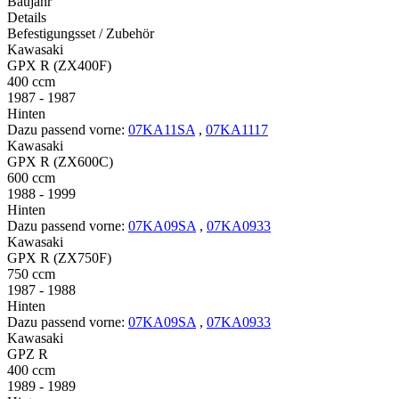
Baujahr
Details
Befestigungsset / Zubehör
Kawasaki
GPX R (ZX400F)
400 ccm
1987 - 1987
Hinten
Dazu passend vorne:
07KA11SA
,
07KA1117
Kawasaki
GPX R (ZX600C)
600 ccm
1988 - 1999
Hinten
Dazu passend vorne:
07KA09SA
,
07KA0933
Kawasaki
GPX R (ZX750F)
750 ccm
1987 - 1988
Hinten
Dazu passend vorne:
07KA09SA
,
07KA0933
Kawasaki
GPZ R
400 ccm
1989 - 1989