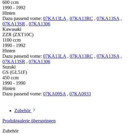
600 ccm
1990 - 1992
Hinten
Dazu passend vorne:
07KA13LA
,
07KA13RC
,
07KA13SA
,
07KA13SR
,
07KA1306
Kawasaki
ZZR (ZXT10C)
1100 ccm
1990 - 1992
Hinten
Dazu passend vorne:
07KA13LA
,
07KA13RC
,
07KA13SA
,
07KA13SR
,
07KA1306
Suzuki
GS (GL51F)
450 ccm
1990 - 1990
Hinten
Dazu passend vorne:
07KA09SA
,
07KA0933
Zubehör
Produktgalerie überspringen
Zubehör