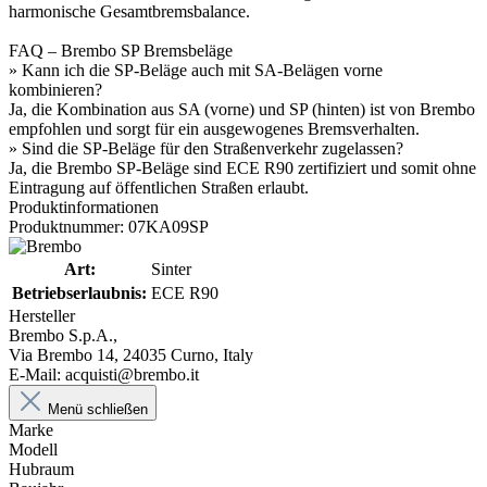
harmonische Gesamtbremsbalance.
FAQ – Brembo SP Bremsbeläge
» Kann ich die SP-Beläge auch mit SA-Belägen vorne
kombinieren?
Ja, die Kombination aus SA (vorne) und SP (hinten) ist von Brembo
empfohlen und sorgt für ein ausgewogenes Bremsverhalten.
» Sind die SP-Beläge für den Straßenverkehr zugelassen?
Ja, die Brembo SP-Beläge sind ECE R90 zertifiziert und somit ohne
Eintragung auf öffentlichen Straßen erlaubt.
Produktinformationen
Produktnummer: 07KA09SP
Art:
Sinter
Betriebserlaubnis:
ECE R90
Hersteller
Brembo S.p.A.,
Via Brembo 14, 24035 Curno, Italy
E-Mail: acquisti@brembo.it
Menü schließen
Marke
Modell
Hubraum