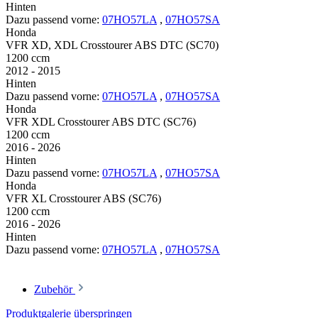
Hinten
Dazu passend vorne:
07HO57LA
,
07HO57SA
Honda
VFR XD, XDL Crosstourer ABS DTC (SC70)
1200 ccm
2012 - 2015
Hinten
Dazu passend vorne:
07HO57LA
,
07HO57SA
Honda
VFR XDL Crosstourer ABS DTC (SC76)
1200 ccm
2016 - 2026
Hinten
Dazu passend vorne:
07HO57LA
,
07HO57SA
Honda
VFR XL Crosstourer ABS (SC76)
1200 ccm
2016 - 2026
Hinten
Dazu passend vorne:
07HO57LA
,
07HO57SA
Zubehör
Produktgalerie überspringen