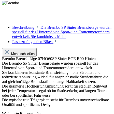
Beschreibung
Die Brembo SP Sinter-Bremsbeläge wurden
speziell für das Hinterrad von Sport- und Tourenmotorrädern
entwickelt. Sie kombinie…
Mehr
Passt zu folgenden Bikes
Menü schließen
Brembo Bremsbeläge 07HO60SP Sinter ECE R90 Hinten
Die Brembo SP Sinter-Bremsbeläge wurden speziell für das
Hinterrad von Sport- und Tourenmotorrädern entwickelt.
Sie kombinieren konstante Bremsleistung, hohe Stabilität und
reduzierte Abnutzung – ideal für anspruchsvolle Straßenfahrer, die
auf gleichmäßige Bremskraft und lange Haltbarkeit setzen.
Die gesinterte Hochleistungsmischung sorgt für stabilen Reibwert
bei jeder Temperatur – egal ob im Stadtverkehr, auf langen Touren
oder bei sportlicher Fahrweise.
Die typische rote Trägerplatte steht für Brembos unverwechselbare
Qualität und sportliches Design.
Wichtigste Eigenschaften: