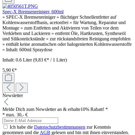
Spec-X Bremsenreiniger, 600ml
» SPEC-X Bremsenreiniger » flüchtiger Schnellentfetter auf
Kohlenwasserstoffbasis, acetonfrei » für Wartung, Reparatur und
Montage » zum Entfetten und Aktivieren von Teilen vor dem
Verkleben und Lackieren » entfernt Öle, Hartkrusten, Syntheseöl
und Silikonrückstände » zur rückstandsfreien Reinigung empfohlen
» enthält keine aromatischen oder halogenierten Kohlenwasserstoffe
» Inhalt: 600ml Spraydose
Inhalt:
0.6 Liter
(9,83 €* / 1 Liter)
5,90 €*
Newsletter
Melde Dich zum Newsletter an & erhalte
10% Rabatt! *
* max. 30,- €
Ich habe die
Datenschutzbestimmungen
zur Kenntnis
genommen und die
AGB
gelesen und bin mit ihnen einverstanden.