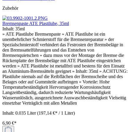
Zubehör
Bremsenpaste ATE Plastilube, 35ml
Inhalt:
35ml
» ATE Plastilube Bremsenpaste » ATE Plastilube ist ein
unentbehrlicher Schmierstoff für die Bremsenreparatur » der
Spezialschmierstoff verhindert das Festrosten der Bremsbeläge in
den Bremssattelführungen und das Entstehen von
Bremsenquietschen » dazu muss vor der Montage der Bremse die
Rückenplatte der Bremsbeläge mit ATE Plastilube eingestrichen
werden » ATE Plastilube ist metallfrei und bestens für den Einsatz
an Aluminium-Bremssätteln geeignet » Inhalt: 35ml » ACHTUNG:
Plastilube niemals auf die Reibflächen der Bremsscheibe und des
Belages oder auf Gummiteile aufbringen » Vorteile: Hohe
Temperaturbeständigkeit Hervorragender Korrosionschutz
Langzeitbeständig, dadurch reduzierte Wartungshäufigkeit
Wasserunlöslich, ausgezeichnete Auswaschbeständigkeit Vielseitig
einsetzbar Verträglich mit allen Metallen
Inhalt:
0.035 Liter
(197,14 €* / 1 Liter)
6,90 €*