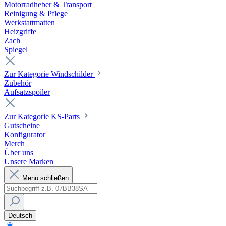
Motorradheber & Transport
Reinigung & Pflege
Werkstattmatten
Heizgriffe
Zach
Spiegel
Zur Kategorie Windschilder
Zubehör
Aufsatzspoiler
Zur Kategorie KS-Parts
Gutscheine
Konfigurator
Merch
Über uns
Unsere Marken
Menü schließen
Deutsch