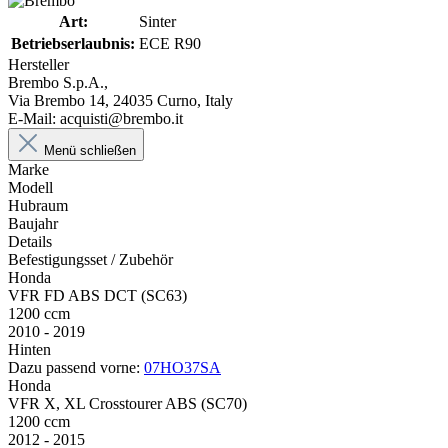
Art:
Sinter
Betriebserlaubnis:
ECE R90
Hersteller
Brembo S.p.A.,
Via Brembo 14, 24035 Curno, Italy
E-Mail: acquisti@brembo.it
Menü schließen
Marke
Modell
Hubraum
Baujahr
Details
Befestigungsset / Zubehör
Honda
VFR FD ABS DCT (SC63)
1200 ccm
2010 - 2019
Hinten
Dazu passend vorne:
07HO37SA
Honda
VFR X, XL Crosstourer ABS (SC70)
1200 ccm
2012 - 2015