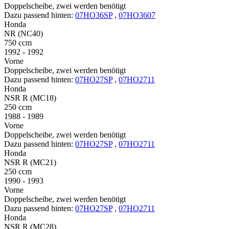
Doppelscheibe, zwei werden benötigt
Dazu passend hinten:
07HO36SP
,
07HO3607
Honda
NR (NC40)
750 ccm
1992 - 1992
Vorne
Doppelscheibe, zwei werden benötigt
Dazu passend hinten:
07HO27SP
,
07HO2711
Honda
NSR R (MC18)
250 ccm
1988 - 1989
Vorne
Doppelscheibe, zwei werden benötigt
Dazu passend hinten:
07HO27SP
,
07HO2711
Honda
NSR R (MC21)
250 ccm
1990 - 1993
Vorne
Doppelscheibe, zwei werden benötigt
Dazu passend hinten:
07HO27SP
,
07HO2711
Honda
NSR R (MC28)