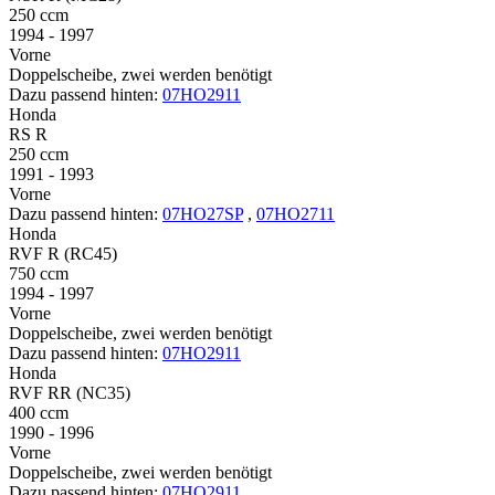
250 ccm
1994 - 1997
Vorne
Doppelscheibe, zwei werden benötigt
Dazu passend hinten:
07HO2911
Honda
RS R
250 ccm
1991 - 1993
Vorne
Dazu passend hinten:
07HO27SP
,
07HO2711
Honda
RVF R (RC45)
750 ccm
1994 - 1997
Vorne
Doppelscheibe, zwei werden benötigt
Dazu passend hinten:
07HO2911
Honda
RVF RR (NC35)
400 ccm
1990 - 1996
Vorne
Doppelscheibe, zwei werden benötigt
Dazu passend hinten:
07HO2911