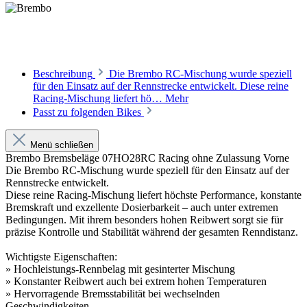
Beschreibung
Die Brembo RC-Mischung wurde speziell
für den Einsatz auf der Rennstrecke entwickelt. Diese reine
Racing-Mischung liefert hö…
Mehr
Passt zu folgenden Bikes
Menü schließen
Brembo Bremsbeläge 07HO28RC Racing ohne Zulassung Vorne
Die Brembo RC-Mischung wurde speziell für den Einsatz auf der
Rennstrecke entwickelt.
Diese reine Racing-Mischung liefert höchste Performance, konstante
Bremskraft und exzellente Dosierbarkeit – auch unter extremen
Bedingungen. Mit ihrem besonders hohen Reibwert sorgt sie für
präzise Kontrolle und Stabilität während der gesamten Renndistanz.
Wichtigste Eigenschaften:
» Hochleistungs-Rennbelag mit gesinterter Mischung
» Konstanter Reibwert auch bei extrem hohen Temperaturen
» Hervorragende Bremsstabilität bei wechselnden
Geschwindigkeiten