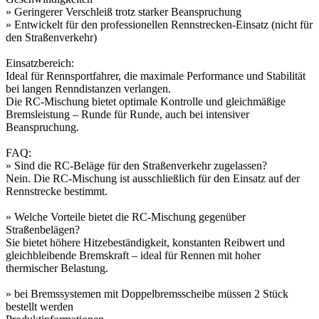
» Geringerer Verschleiß trotz starker Beanspruchung
» Entwickelt für den professionellen Rennstrecken-Einsatz (nicht für
den Straßenverkehr)
Einsatzbereich:
Ideal für Rennsportfahrer, die maximale Performance und Stabilität
bei langen Renndistanzen verlangen.
Die RC-Mischung bietet optimale Kontrolle und gleichmäßige
Bremsleistung – Runde für Runde, auch bei intensiver
Beanspruchung.
FAQ:
» Sind die RC-Beläge für den Straßenverkehr zugelassen?
Nein. Die RC-Mischung ist ausschließlich für den Einsatz auf der
Rennstrecke bestimmt.
» Welche Vorteile bietet die RC-Mischung gegenüber
Straßenbelägen?
Sie bietet höhere Hitzebeständigkeit, konstanten Reibwert und
gleichbleibende Bremskraft – ideal für Rennen mit hoher
thermischer Belastung.
» bei Bremssystemen mit Doppelbremsscheibe müssen 2 Stück
bestellt werden