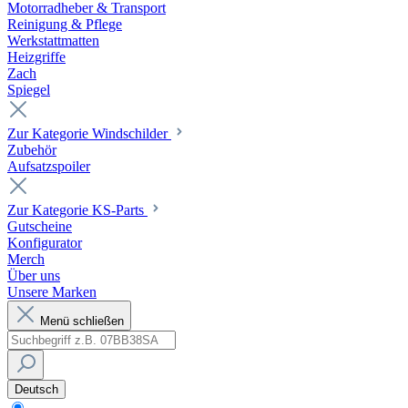
Motorradheber & Transport
Reinigung & Pflege
Werkstattmatten
Heizgriffe
Zach
Spiegel
Zur Kategorie Windschilder
Zubehör
Aufsatzspoiler
Zur Kategorie KS-Parts
Gutscheine
Konfigurator
Merch
Über uns
Unsere Marken
Menü schließen
Deutsch