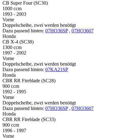
CB Super Four (SC30)
1000 ccm
1993 - 2003
Vorne
Doppelscheibe, zwei werden benötigt
Dazu passend hinten:
07HO36SP
,
07HO3607
Honda
CB X-4 (SC38)
1300 ccm
1997 - 2002
Vorne
Doppelscheibe, zwei werden benötigt
Dazu passend hinten:
07KA21SP
Honda
CBR RR Fireblade (SC28)
900 ccm
1992 - 1995
Vorne
Doppelscheibe, zwei werden benötigt
Dazu passend hinten:
07HO36SP
,
07HO3607
Honda
CBR RR Fireblade (SC33)
900 ccm
1996 - 1997
Vorne