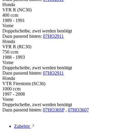
Honda
VFR R (NC30)
400 ccm
1989 - 1991
Vorne
Doppelscheibe, zwei werden benötigt
Dazu passend hinten:
07HO2911
Honda
VFR R (RC30)
750 ccm
1988 - 1993
Vorne
Doppelscheibe, zwei werden benötigt
Dazu passend hinten:
07HO2911
Honda
VTR Firestorm (SC36)
1000 ccm
1997 - 2008
Vorne
Doppelscheibe, zwei werden benötigt
Dazu passend hinten:
07HO36SP
,
07HO3607
Zubehör