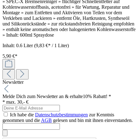
» SPEC-X Bremsenreiniger » flüchtiger Schnellentfetter auf
Kohlenwasserstoffbasis, acetonfrei » für Wartung, Reparatur und
Montage » zum Entfetten und Aktivieren von Teilen vor dem
Verkleben und Lackieren » entfernt Öle, Hartkrusten, Syntheseöl
und Silikonrückstände » zur rückstandsfreien Reinigung empfohlen
» enthält keine aromatischen oder halogenierten Kohlenwasserstoffe
» Inhalt: 600ml Spraydose
Inhalt:
0.6 Liter
(9,83 €* / 1 Liter)
5,90 €*
Newsletter
Melde Dich zum Newsletter an & erhalte
10% Rabatt! *
* max. 30,- €
Ich habe die
Datenschutzbestimmungen
zur Kenntnis
genommen und die
AGB
gelesen und bin mit ihnen einverstanden.