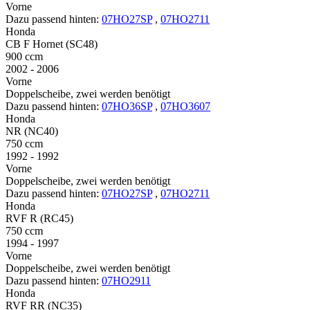
Vorne
Dazu passend hinten:
07HO27SP
,
07HO2711
Honda
CB F Hornet (SC48)
900 ccm
2002 - 2006
Vorne
Doppelscheibe, zwei werden benötigt
Dazu passend hinten:
07HO36SP
,
07HO3607
Honda
NR (NC40)
750 ccm
1992 - 1992
Vorne
Doppelscheibe, zwei werden benötigt
Dazu passend hinten:
07HO27SP
,
07HO2711
Honda
RVF R (RC45)
750 ccm
1994 - 1997
Vorne
Doppelscheibe, zwei werden benötigt
Dazu passend hinten:
07HO2911
Honda
RVF RR (NC35)