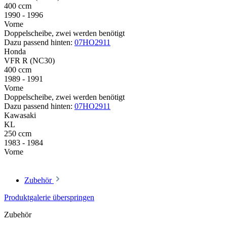
400 ccm
1990 - 1996
Vorne
Doppelscheibe, zwei werden benötigt
Dazu passend hinten:
07HO2911
Honda
VFR R (NC30)
400 ccm
1989 - 1991
Vorne
Doppelscheibe, zwei werden benötigt
Dazu passend hinten:
07HO2911
Kawasaki
KL
250 ccm
1983 - 1984
Vorne
Zubehör
Produktgalerie überspringen
Zubehör