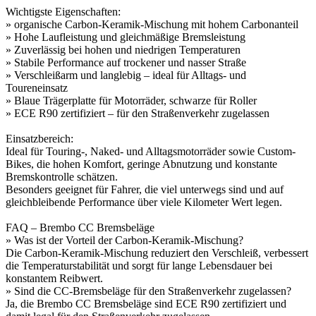
Wichtigste Eigenschaften:
» organische Carbon-Keramik-Mischung mit hohem Carbonanteil
» Hohe Laufleistung und gleichmäßige Bremsleistung
» Zuverlässig bei hohen und niedrigen Temperaturen
» Stabile Performance auf trockener und nasser Straße
» Verschleißarm und langlebig – ideal für Alltags- und
Toureneinsatz
» Blaue Trägerplatte für Motorräder, schwarze für Roller
» ECE R90 zertifiziert – für den Straßenverkehr zugelassen
Einsatzbereich:
Ideal für Touring-, Naked- und Alltagsmotorräder sowie Custom-
Bikes, die hohen Komfort, geringe Abnutzung und konstante
Bremskontrolle schätzen.
Besonders geeignet für Fahrer, die viel unterwegs sind und auf
gleichbleibende Performance über viele Kilometer Wert legen.
FAQ – Brembo CC Bremsbeläge
» Was ist der Vorteil der Carbon-Keramik-Mischung?
Die Carbon-Keramik-Mischung reduziert den Verschleiß, verbessert
die Temperaturstabilität und sorgt für lange Lebensdauer bei
konstantem Reibwert.
» Sind die CC-Bremsbeläge für den Straßenverkehr zugelassen?
Ja, die Brembo CC Bremsbeläge sind ECE R90 zertifiziert und