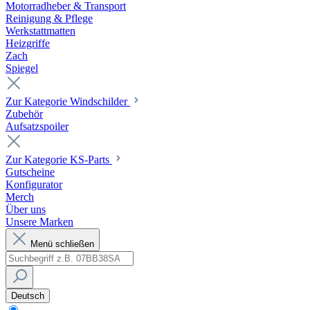
Motorradheber & Transport
Reinigung & Pflege
Werkstattmatten
Heizgriffe
Zach
Spiegel
Zur Kategorie Windschilder
Zubehör
Aufsatzspoiler
Zur Kategorie KS-Parts
Gutscheine
Konfigurator
Merch
Über uns
Unsere Marken
Menü schließen
Deutsch