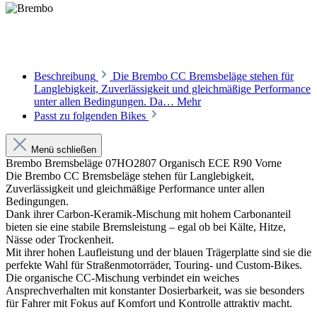
Beschreibung
Die Brembo CC Bremsbeläge stehen für
Langlebigkeit, Zuverlässigkeit und gleichmäßige Performance
unter allen Bedingungen. Da…
Mehr
Passt zu folgenden Bikes
Menü schließen
Brembo Bremsbeläge 07HO2807 Organisch ECE R90 Vorne
Die Brembo CC Bremsbeläge stehen für Langlebigkeit,
Zuverlässigkeit und gleichmäßige Performance unter allen
Bedingungen.
Dank ihrer Carbon-Keramik-Mischung mit hohem Carbonanteil
bieten sie eine stabile Bremsleistung – egal ob bei Kälte, Hitze,
Nässe oder Trockenheit.
Mit ihrer hohen Laufleistung und der blauen Trägerplatte sind sie die
perfekte Wahl für Straßenmotorräder, Touring- und Custom-Bikes.
Die organische CC-Mischung verbindet ein weiches
Ansprechverhalten mit konstanter Dosierbarkeit, was sie besonders
für Fahrer mit Fokus auf Komfort und Kontrolle attraktiv macht.