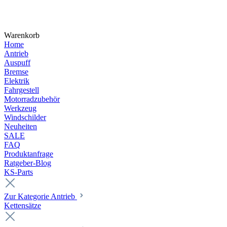
Warenkorb
Home
Antrieb
Auspuff
Bremse
Elektrik
Fahrgestell
Motorradzubehör
Werkzeug
Windschilder
Neuheiten
SALE
FAQ
Produktanfrage
Ratgeber-Blog
KS-Parts
Zur Kategorie Antrieb
Kettensätze