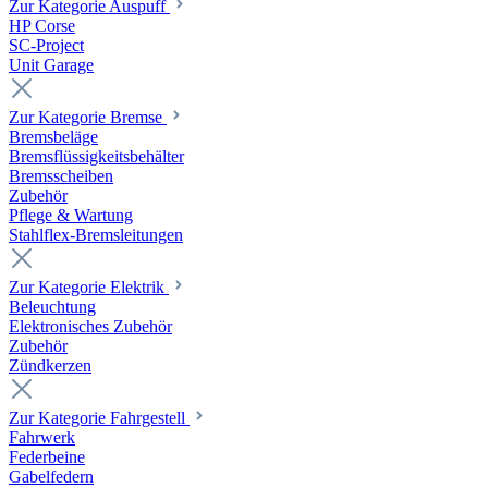
Zur Kategorie Auspuff
HP Corse
SC-Project
Unit Garage
Zur Kategorie Bremse
Bremsbeläge
Bremsflüssigkeitsbehälter
Bremsscheiben
Zubehör
Pflege & Wartung
Stahlflex-Bremsleitungen
Zur Kategorie Elektrik
Beleuchtung
Elektronisches Zubehör
Zubehör
Zündkerzen
Zur Kategorie Fahrgestell
Fahrwerk
Federbeine
Gabelfedern