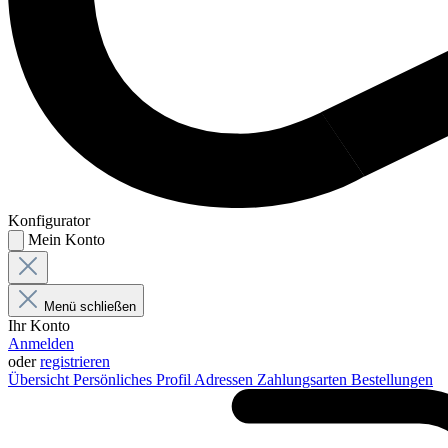
Konfigurator
Mein Konto
Menü schließen
Ihr Konto
Anmelden
oder
registrieren
Übersicht
Persönliches Profil
Adressen
Zahlungsarten
Bestellungen