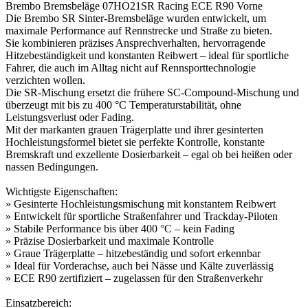
Brembo Bremsbeläge 07HO21SR Racing ECE R90 Vorne
Die Brembo SR Sinter-Bremsbeläge wurden entwickelt, um
maximale Performance auf Rennstrecke und Straße zu bieten.
Sie kombinieren präzises Ansprechverhalten, hervorragende
Hitzebeständigkeit und konstanten Reibwert – ideal für sportliche
Fahrer, die auch im Alltag nicht auf Rennsporttechnologie
verzichten wollen.
Die SR-Mischung ersetzt die frühere SC-Compound-Mischung und
überzeugt mit bis zu 400 °C Temperaturstabilität, ohne
Leistungsverlust oder Fading.
Mit der markanten grauen Trägerplatte und ihrer gesinterten
Hochleistungsformel bietet sie perfekte Kontrolle, konstante
Bremskraft und exzellente Dosierbarkeit – egal ob bei heißen oder
nassen Bedingungen.
Wichtigste Eigenschaften:
» Gesinterte Hochleistungsmischung mit konstantem Reibwert
» Entwickelt für sportliche Straßenfahrer und Trackday-Piloten
» Stabile Performance bis über 400 °C – kein Fading
» Präzise Dosierbarkeit und maximale Kontrolle
» Graue Trägerplatte – hitzebeständig und sofort erkennbar
» Ideal für Vorderachse, auch bei Nässe und Kälte zuverlässig
» ECE R90 zertifiziert – zugelassen für den Straßenverkehr
Einsatzbereich: