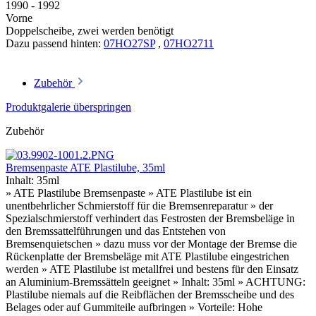
1990 - 1992
Vorne
Doppelscheibe, zwei werden benötigt
Dazu passend hinten:
07HO27SP
,
07HO2711
Zubehör
Produktgalerie überspringen
Zubehör
Bremsenpaste ATE Plastilube, 35ml
Inhalt:
35ml
» ATE Plastilube Bremsenpaste » ATE Plastilube ist ein
unentbehrlicher Schmierstoff für die Bremsenreparatur » der
Spezialschmierstoff verhindert das Festrosten der Bremsbeläge in
den Bremssattelführungen und das Entstehen von
Bremsenquietschen » dazu muss vor der Montage der Bremse die
Rückenplatte der Bremsbeläge mit ATE Plastilube eingestrichen
werden » ATE Plastilube ist metallfrei und bestens für den Einsatz
an Aluminium-Bremssätteln geeignet » Inhalt: 35ml » ACHTUNG:
Plastilube niemals auf die Reibflächen der Bremsscheibe und des
Belages oder auf Gummiteile aufbringen » Vorteile: Hohe