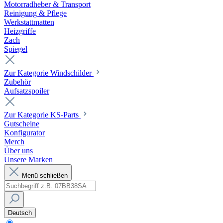
Motorradheber & Transport
Reinigung & Pflege
Werkstattmatten
Heizgriffe
Zach
Spiegel
Zur Kategorie Windschilder
Zubehör
Aufsatzspoiler
Zur Kategorie KS-Parts
Gutscheine
Konfigurator
Merch
Über uns
Unsere Marken
Menü schließen
Deutsch