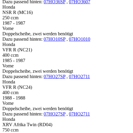
Dazu passend hinten:
07HO36SP
,
07HO3607
Honda
NSR R (MC16)
250 ccm
1987 - 1987
Vorne
Doppelscheibe, zwei werden benötigt
Dazu passend hinten:
07HO10SP
,
07HO1010
Honda
VFR R (NC21)
400 ccm
1985 - 1987
Vorne
Doppelscheibe, zwei werden benötigt
Dazu passend hinten:
07HO27SP
,
07HO2711
Honda
VFR R (NC24)
400 ccm
1988 - 1988
Vorne
Doppelscheibe, zwei werden benötigt
Dazu passend hinten:
07HO27SP
,
07HO2711
Honda
XRV Afrika Twin (RD04)
750 ccm