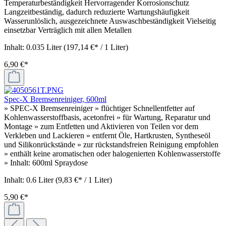
Temperaturbeständigkeit Hervorragender Korrosionschutz
Langzeitbeständig, dadurch reduzierte Wartungshäufigkeit
Wasserunlöslich, ausgezeichnete Auswaschbeständigkeit Vielseitig
einsetzbar Verträglich mit allen Metallen
Inhalt:
0.035 Liter
(197,14 €* / 1 Liter)
6,90 €*
Spec-X Bremsenreiniger, 600ml
» SPEC-X Bremsenreiniger » flüchtiger Schnellentfetter auf
Kohlenwasserstoffbasis, acetonfrei » für Wartung, Reparatur und
Montage » zum Entfetten und Aktivieren von Teilen vor dem
Verkleben und Lackieren » entfernt Öle, Hartkrusten, Syntheseöl
und Silikonrückstände » zur rückstandsfreien Reinigung empfohlen
» enthält keine aromatischen oder halogenierten Kohlenwasserstoffe
» Inhalt: 600ml Spraydose
Inhalt:
0.6 Liter
(9,83 €* / 1 Liter)
5,90 €*