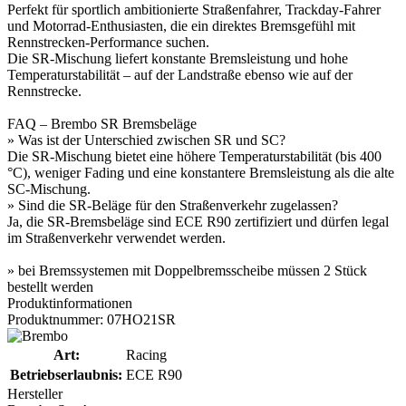
Perfekt für sportlich ambitionierte Straßenfahrer, Trackday-Fahrer
und Motorrad-Enthusiasten, die ein direktes Bremsgefühl mit
Rennstrecken-Performance suchen.
Die SR-Mischung liefert konstante Bremsleistung und hohe
Temperaturstabilität – auf der Landstraße ebenso wie auf der
Rennstrecke.
FAQ – Brembo SR Bremsbeläge
» Was ist der Unterschied zwischen SR und SC?
Die SR-Mischung bietet eine höhere Temperaturstabilität (bis 400
°C), weniger Fading und eine konstantere Bremsleistung als die alte
SC-Mischung.
» Sind die SR-Beläge für den Straßenverkehr zugelassen?
Ja, die SR-Bremsbeläge sind ECE R90 zertifiziert und dürfen legal
im Straßenverkehr verwendet werden.
» bei Bremssystemen mit Doppelbremsscheibe müssen 2 Stück
bestellt werden
Produktinformationen
Produktnummer: 07HO21SR
Art:
Racing
Betriebserlaubnis:
ECE R90
Hersteller