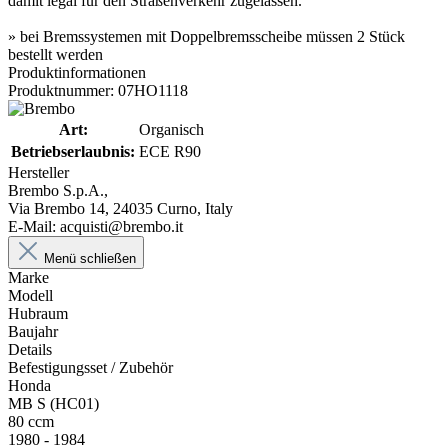
damit legal für den Straßenverkehr zugelassen.
» bei Bremssystemen mit Doppelbremsscheibe müssen 2 Stück
bestellt werden
Produktinformationen
Produktnummer: 07HO1118
Art:
Organisch
Betriebserlaubnis:
ECE R90
Hersteller
Brembo S.p.A.,
Via Brembo 14, 24035 Curno, Italy
E-Mail: acquisti@brembo.it
Menü schließen
Marke
Modell
Hubraum
Baujahr
Details
Befestigungsset / Zubehör
Honda
MB S (HC01)
80 ccm
1980 - 1984