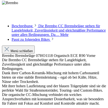
Beschreibung
Die Brembo CC Bremsbeläge stehen für
Langlebigkeit, Zuverlässigkeit und gleichmäßige Performance
unter allen Bedingungen. Da…
Mehr
Passt zu folgenden Bikes
Menü schließen
Brembo Bremsbeläge 07HO1118 Organisch ECE R90 Vorne
Die Brembo CC Bremsbeläge stehen für Langlebigkeit,
Zuverlässigkeit und gleichmäßige Performance unter allen
Bedingungen.
Dank ihrer Carbon-Keramik-Mischung mit hohem Carbonanteil
bieten sie eine stabile Bremsleistung – egal ob bei Kälte, Hitze,
Nässe oder Trockenheit.
Mit ihrer hohen Laufleistung und der blauen Trägerplatte sind sie die
perfekte Wahl für Straßenmotorräder, Touring- und Custom-Bikes.
Die organische CC-Mischung verbindet ein weiches
Ansprechverhalten mit konstanter Dosierbarkeit, was sie besonders
für Fahrer mit Fokus auf Komfort und Kontrolle attraktiv macht.