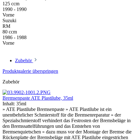
125 ccm
1990 - 1990
Vorne
Suzuki
RM
80 ccm
1986 - 1988
Vorne
Zubehör
Produktgalerie überspringen
Zubehör
Bremsenpaste ATE Plastilube, 35ml
Inhalt:
35ml
» ATE Plastilube Bremsenpaste » ATE Plastilube ist ein
unentbehrlicher Schmierstoff für die Bremsenreparatur » der
Spezialschmierstoff verhindert das Festrosten der Bremsbeläge in
den Bremssattelführungen und das Entstehen von
Bremsenquietschen » dazu muss vor der Montage der Bremse die
Rückenplatte der Bremsbeläge mit ATE Plastilube eingestrichen