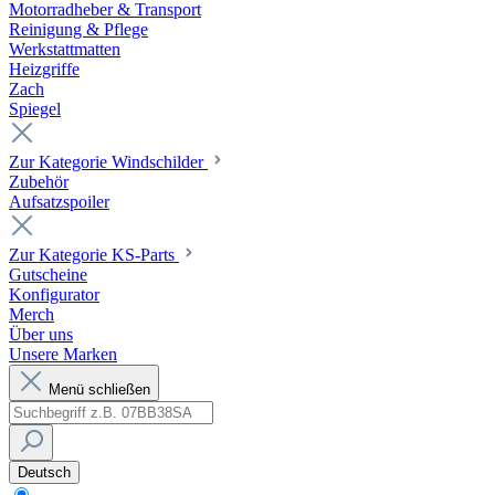
Motorradheber & Transport
Reinigung & Pflege
Werkstattmatten
Heizgriffe
Zach
Spiegel
Zur Kategorie Windschilder
Zubehör
Aufsatzspoiler
Zur Kategorie KS-Parts
Gutscheine
Konfigurator
Merch
Über uns
Unsere Marken
Menü schließen
Deutsch