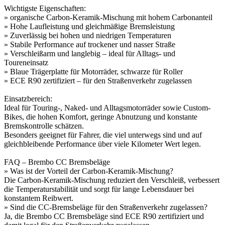
Wichtigste Eigenschaften:
» organische Carbon-Keramik-Mischung mit hohem Carbonanteil
» Hohe Laufleistung und gleichmäßige Bremsleistung
» Zuverlässig bei hohen und niedrigen Temperaturen
» Stabile Performance auf trockener und nasser Straße
» Verschleißarm und langlebig – ideal für Alltags- und
Toureneinsatz
» Blaue Trägerplatte für Motorräder, schwarze für Roller
» ECE R90 zertifiziert – für den Straßenverkehr zugelassen
Einsatzbereich:
Ideal für Touring-, Naked- und Alltagsmotorräder sowie Custom-
Bikes, die hohen Komfort, geringe Abnutzung und konstante
Bremskontrolle schätzen.
Besonders geeignet für Fahrer, die viel unterwegs sind und auf
gleichbleibende Performance über viele Kilometer Wert legen.
FAQ – Brembo CC Bremsbeläge
» Was ist der Vorteil der Carbon-Keramik-Mischung?
Die Carbon-Keramik-Mischung reduziert den Verschleiß, verbessert
die Temperaturstabilität und sorgt für lange Lebensdauer bei
konstantem Reibwert.
» Sind die CC-Bremsbeläge für den Straßenverkehr zugelassen?
Ja, die Brembo CC Bremsbeläge sind ECE R90 zertifiziert und