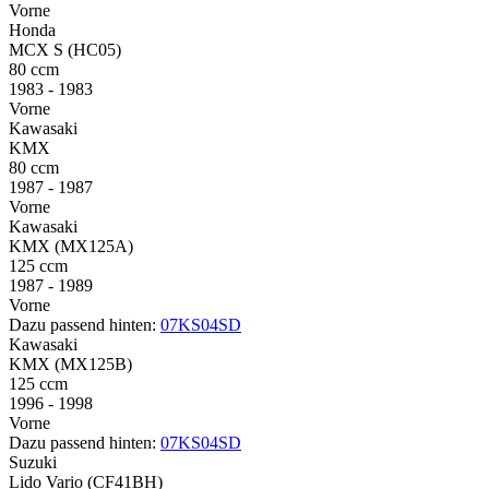
Vorne
Honda
MCX S (HC05)
80 ccm
1983 - 1983
Vorne
Kawasaki
KMX
80 ccm
1987 - 1987
Vorne
Kawasaki
KMX (MX125A)
125 ccm
1987 - 1989
Vorne
Dazu passend hinten:
07KS04SD
Kawasaki
KMX (MX125B)
125 ccm
1996 - 1998
Vorne
Dazu passend hinten:
07KS04SD
Suzuki
Lido Vario (CF41BH)